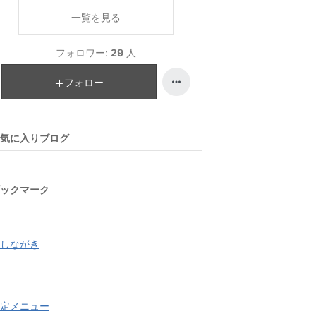
一覧を見る
フォロワー:
29
人
フォロー
気に入りブログ
ックマーク
しながき
定メニュー