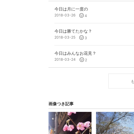
今日は月に一度の
2018-03-26
4
今日は勝てたかな？
2018-03-25
3
今日はみんなお花見？
2018-03-24
2
画像つき記事