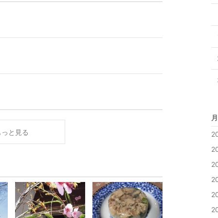
月
もっと見る
2
2
2
2
2
2