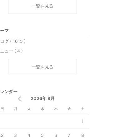
一覧を見る
ーマ
ログ ( 1615 )
ニュー ( 4 )
一覧を見る
レンダー
2026年 8月
日
月
火
水
木
金
土
1
2
3
4
5
6
7
8