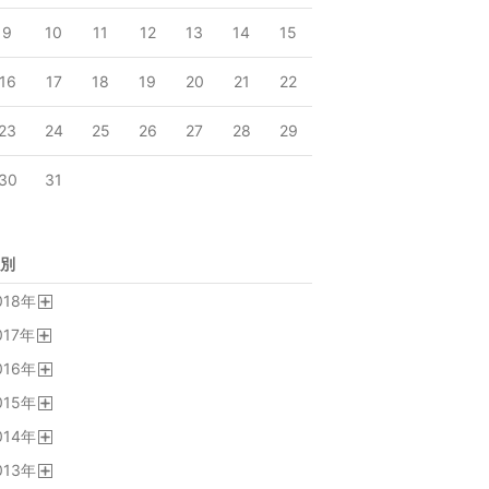
9
10
11
12
13
14
15
16
17
18
19
20
21
22
23
24
25
26
27
28
29
30
31
別
018
年
開
017
年
く
開
016
年
く
開
015
年
く
開
014
年
く
開
013
年
く
開