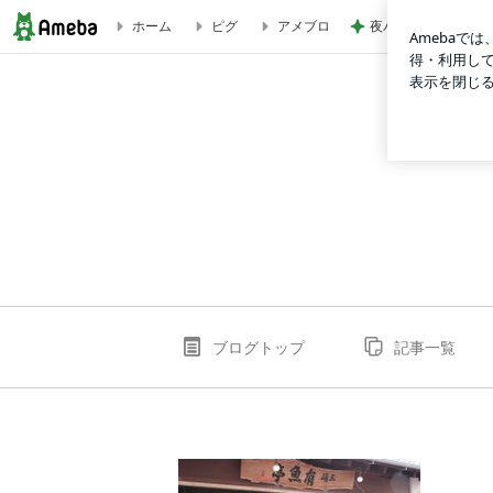
夜パンツで失敗が少
ホーム
ピグ
アメブロ
有魚亭のブログ
ブログトップ
記事一覧