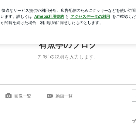
なくなった娘
芸能人ブログ
人気ブログ
新規登録
ロ
有魚亭のブログ
ﾌﾞﾛｸﾞの説明を入力します。
画像一覧
動画一覧
プ