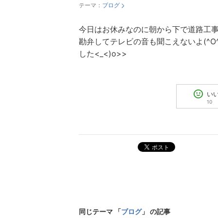
テーマ：
ブログ
今日はお休みなのに朝から下で道路工事。
勘弁してテレビの音も聞こえないよ(^O
した<
_<)o>>
い
10
ポスト
同じテーマ 「
ブログ
」 の記事