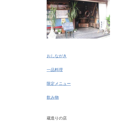
おしながき
一品料理
限定メニュー
飲み物
蔵造りの店