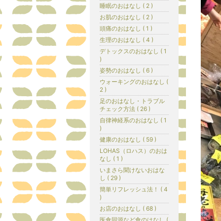
睡眠のおはなし ( 2 )
お肌のおはなし ( 2 )
頭痛のおはなし ( 1 )
生理のおはなし ( 4 )
デトックスのおはなし ( 1
)
姿勢のおはなし ( 6 )
ウォーキングのおはなし (
2 )
足のおはなし・トラブル
チェック方法 ( 26 )
自律神経系のおはなし ( 1
)
健康のおはなし ( 59 )
LOHAS（ロハス）のおは
なし ( 1 )
いまさら聞けないおはな
し ( 29 )
簡単リフレッシュ法！ ( 4
)
お店のおはなし ( 68 )
医食同源など食のはなし (