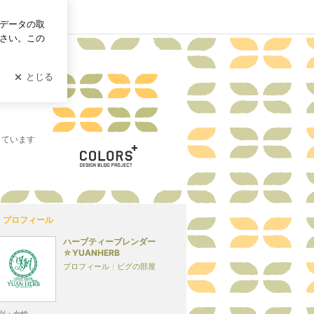
グイン
しています
プロフィール
ハーブティーブレンダー
☆YUANHERB
プロフィール
｜
ピグの部屋