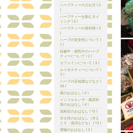
ハーブティーの入れ方 ( 2
)
ハーブティーを飲むタイ
ミング ( 5 )
ハーブティーの再利用 ( 3
)
ハーブの安全性について (
1 )
妊娠中・授乳中のハーブ
ティーについて ( 2 )
カフェインについて ( 3 )
ルイボスティーについて (
3 )
ハーブの豆知識などなど (
56 )
薬のおはなし ( 3 )
インフルエンザ・風邪対
策のおはなし ( 4 )
花粉症のおはなし ( 15 )
冷え性のおはなし（冷え
とり・温活なども） ( 13 )
便秘のおはなし ( 2 )