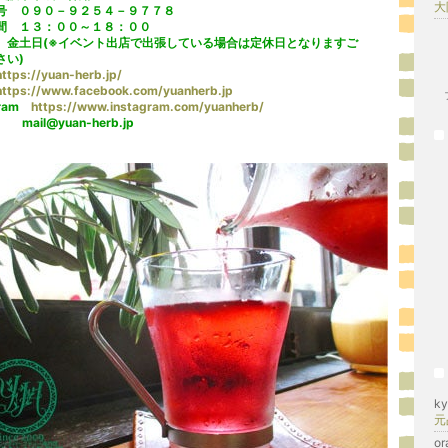
号 ０９０－９２５４－９７７８
間 １３：００～１８：００
 金土日(※イベント出店で出張している場合は定休日となりますご
さい)
https://yuan-herb.jp/
https://www.facebook.com/yuanherb.jp
gram
https://www.instagram.com/yuanherb/
mail@yuan-herb.jp
k
元
or