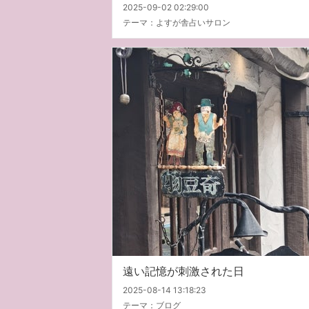
2025-09-02 02:29:00
テーマ：
よすが舎占いサロン
遠い記憶が刺激された日
2025-08-14 13:18:23
テーマ：
ブログ