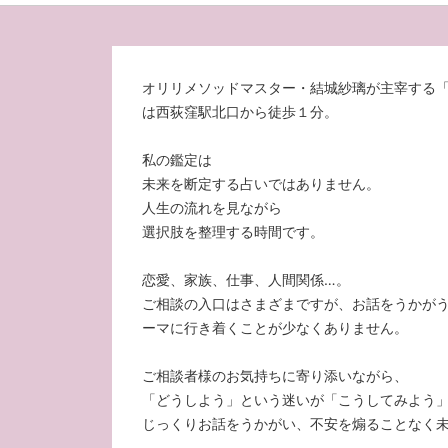
オリリメソッドマスター・結城紗璃が主宰する
は西荻窪駅北口から徒歩１分。
私の鑑定は
未来を断定する占いではありません。
人生の流れを見ながら
選択肢を整理する時間です。
恋愛、家族、仕事、人間関係…。
ご相談の入口はさまざまですが、お話をうかが
ーマに行き着くことが少なくありません。
ご相談者様のお気持ちに寄り添いながら、
「どうしよう」という迷いが「こうしてみよう
じっくりお話をうかがい、不安を煽ることなく