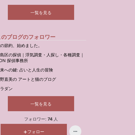
一覧を見る
このブログのフォロワー
の節約、始めました。
島区の探偵｜浮気調査・人探し・各種調査｜
ON 探偵事務所
来への鍵: 占いと人生の冒険
野直美の アートと猫のブログ
ラダン
一覧を見る
フォロワー:
74
人
フォロー