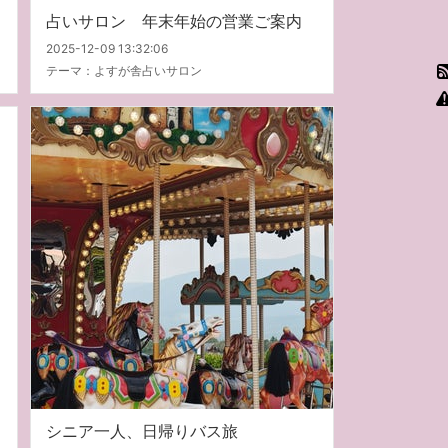
占いサロン 年末年始の営業ご案内
2025-12-09 13:32:06
テーマ：
よすが舎占いサロン
シニア一人、日帰りバス旅