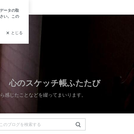
ログイン
心のスケッチ帳ふたたび
しから感じたことなどを綴ってまいります。