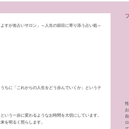
「よすが舎占いサロン」～人生の節目に寄り添う占い処～
ううちに「これからの人生をどう歩んでいくか」というテ
性
お
」という一歩に変わるようなお時間を大切にしています。
自
未来を明るく照らします。
ロ
て