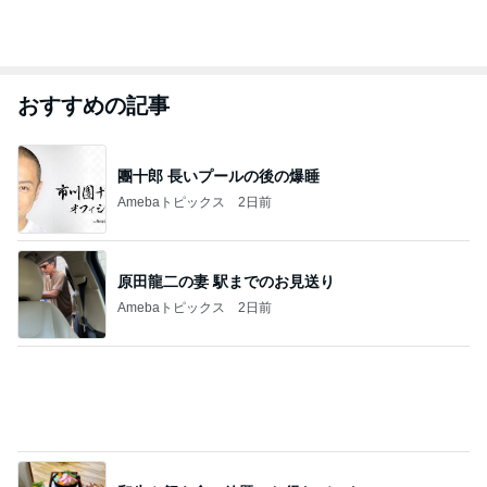
おすすめの記事
團十郎 長いプールの後の爆睡
Amebaトピックス
2日前
原田龍二の妻 駅までのお見送り
Amebaトピックス
2日前
和牛や蟹も食べ放題のお得なディナー
Amebaトピックス
2日前