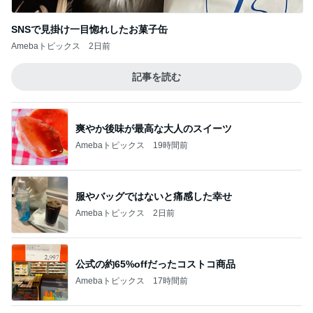
息子の為に頑張ろうと決めた理由
Amebaトピックス
2日前
ありがとうを言わず口をつぐむ義母
Amebaトピックス
15時間前
何年ぶりかの夫婦の市場デート
Amebaトピックス
1日前