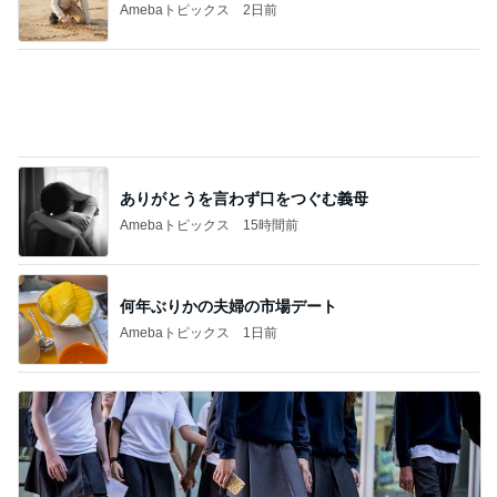
お目当ての朝限定コーントースト
Amebaトピックス
2日前
叔母の死を母に伝えたい妹の主張
Amebaトピックス
14時間前