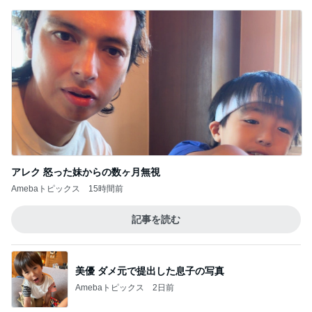
子どもと大満足のホテルのプール
Amebaトピックス
1日前
記事を読む
だいた 本格始動した新築打ち合わせ
Amebaトピックス
11時間前
ジャンル人気記事ランキング
スイーツ・デザートマニア