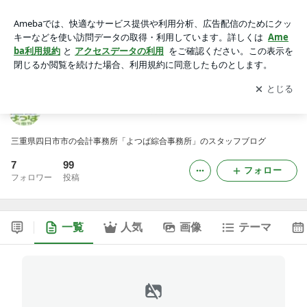
四日市の税理士「よつば綜合事務所」スタッフブログ
アプリをダウンロードして
ブログの更新通知
を受け取りまし
開く
ょう。
四日市の税理士「よつば綜合事務所」スタッフブログ
三重県四日市市の会計事務所「よつば綜合事務所」のスタッフブログ
7
99
フォロー
フォロワー
投稿
一覧
人気
画像
テーマ