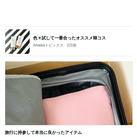
予選通過ならず大号泣した娘
Amebaトピックス
2日前
記事を読む
桃 夫とドラマ鑑賞中に気づいた事
Amebaトピックス
16時間前
できないことを認めると変わる片付け
Amebaトピックス
17時間前