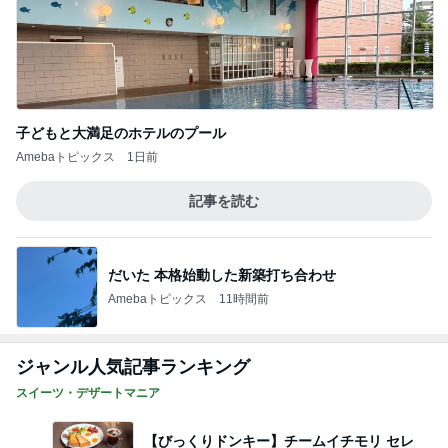
クロ あどけないツインテール姿の娘
Amebaトピックス
2日前
記事を読む
塾の自習室に行く習慣ができた夏
Amebaトピックス
2日前
何ヶ月ぶりかの自主的な自宅学習
Amebaトピックス
2日前