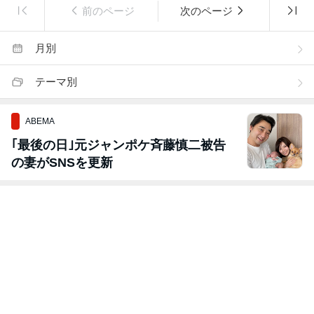
前のページ
次のページ
月別
テーマ別
ABEMA
｢最後の日｣元ジャンポケ斉藤慎二被告
の妻がSNSを更新