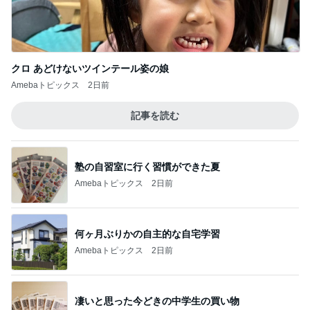
旅行に持参して本当に良かったアイテム
Amebaトピックス
1日前
記事を読む
勉強になったママ友の丁寧な言葉
Amebaトピックス
1日前