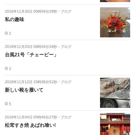
2018年11月30日 00時59分29秒
・
ブログ
私の趣味
2
2018年11月20日 06時26分34秒
・
ブログ
台風21号「チェービー」
2
2018年11月12日 15時38分51秒
・
ブログ
新しい靴を履いて
5
2018年11月04日 05時46分27秒
・
ブログ
松茸すき焼 あばれ喰い!