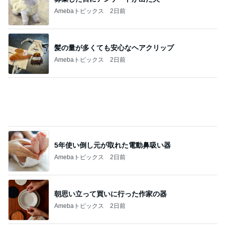
境内に出来ていた行列のその正体
Amebaトピックス
1日前
健康診断でいきなりストロングな薬
Amebaトピックス
1日前
慌てて買ったすごい人気のブラシ
Amebaトピックス
21時間前
モト冬樹 不思議な家族の誕生日事情
Amebaトピックス
1日前