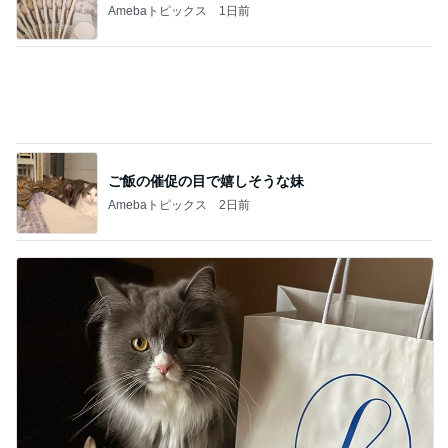
次世代掃除機がやってきた！！
Amebaトピックス
6時間前
人参の苦味が利いてる鶏の煮もの
Amebaトピックス
2日前