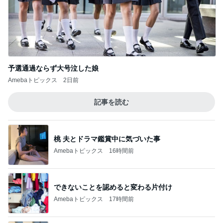
堀ちえみの夫 断った納豆トッピング
Amebaトピックス
18時間前
記事を読む
何年越しかに念願叶った飲み会
Amebaトピックス
2日前