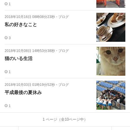
1
2018年10月16日 08時08分23秒
・
ブログ
私の好きなこと
3
2018年10月08日 14時53分38秒
・
ブログ
猫のいる生活
1
2018年10月03日 01時19分52秒
・
ブログ
平成最後の夏休み
1
1
ページ（全
10
ページ中）