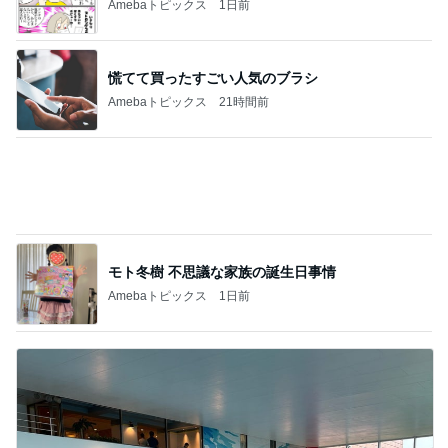
Amebaトピックス
2日前
子どもが大きくなって嬉しいお出かけ
Amebaトピックス
2日前
モト冬樹 葉山に行き疲れた愛犬
Amebaトピックス
2日前