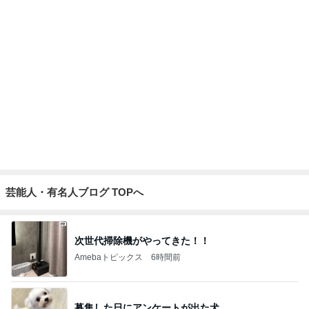
我慢をやめてお義母さんへ返した言葉
Amebaトピックス
23時間前
リハで泣き目が腫れた発表会当日
Amebaトピックス
2日前
記事を読む