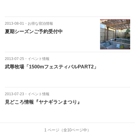
2013-08-01
・
お得な宿泊情報
夏期シーズンご予約受付中
2013-07-25
・
イベント情報
武尊牧場「1500mフェスティバルPART2」
2013-07-23
・
イベント情報
見どころ情報『ヤナギランまつり』
1
ページ（全
10
ページ中）