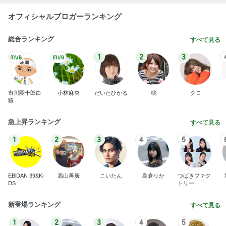
モト冬樹 何回呼んでも来ない愛犬
Amebaトピックス
1日前
コストコで3200円オフのスーツケース
Amebaトピックス
15時間前
カフェで食べたしっとり美味しいケーキ