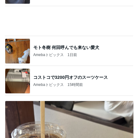
Amebaトピックス
1日前
パチンコで粘り勝ちした22連チャン
Amebaトピックス
1日前
シャネル新作のヴィンテージな特徴
Amebaトピックス
1日前
夫が捨て義母が確認した私の手帳
Amebaトピックス
11時間前