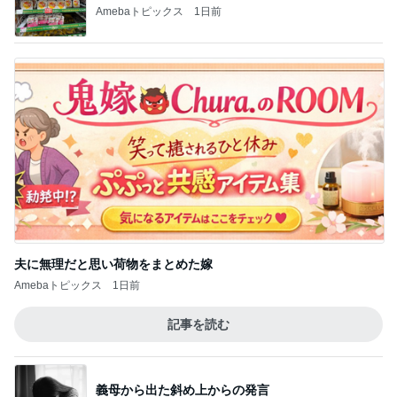
Amebaトピックス
1日前
記事をテーマごとに分類したお知らせ
Amebaトピックス
1日前
地味にうまい豆苗とちくわの副菜
Amebaトピックス
15時間前
年金分割で増える見込みの年金
Amebaトピックス
1日前