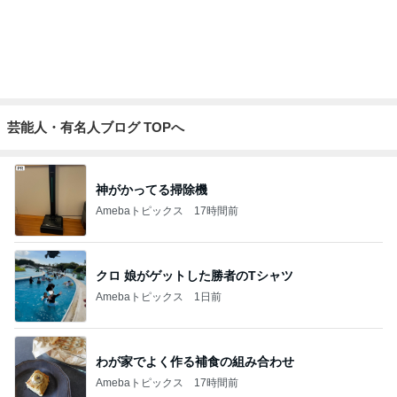
気付けば心ゆくまで食べたお菓子
Amebaトピックス
1日前
記事を読む
毎日のヘアセットでサロン級艶髪