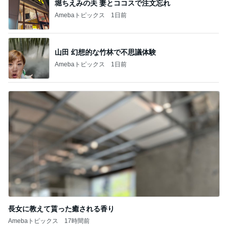
夫に無理だと思い荷物をまとめた嫁
Amebaトピックス
1日前
記事を読む
義母から出た斜め上からの発言
Amebaトピックス
1日前