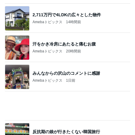
Amebaトピックス
2日前
冷水で出来上がる奇跡的なカップ麺
Amebaトピックス
24時間前
記事を読む
週に1回しか検診日がない婦人科