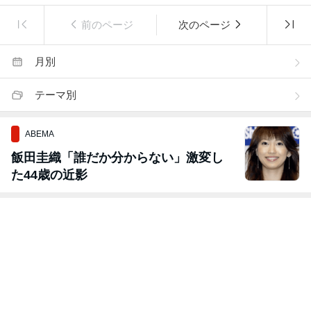
前のページ
次のページ
月別
テーマ別
ABEMA
飯田圭織「誰だか分からない」激変し
た44歳の近影