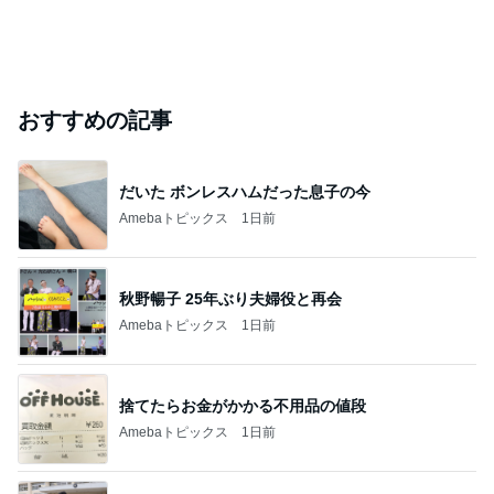
おすすめの記事
だいた ボンレスハムだった息子の今
Amebaトピックス
1日前
秋野暢子 25年ぶり夫婦役と再会
Amebaトピックス
1日前
捨てたらお金がかかる不用品の値段
Amebaトピックス
1日前