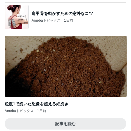
塩が少なくて美味しい玄米おにぎり
Amebaトピックス
1日前
夏休みは朝練と夜練のダブル
Amebaトピックス
1日前
高くて買えないコストコのあんドーナツ
Amebaトピックス
1日前
高くて悩んだ息子のためのからくり箱