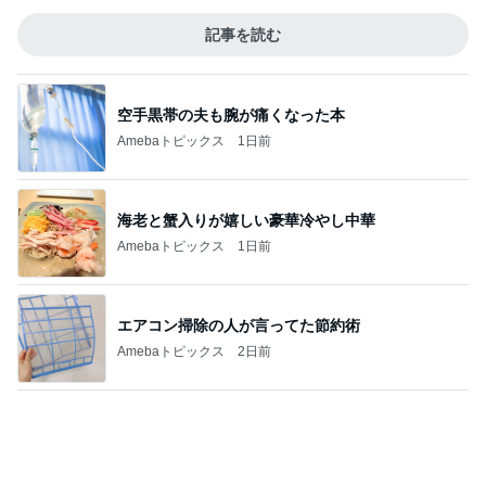
神がかってる掃除機
Amebaトピックス
17時間前