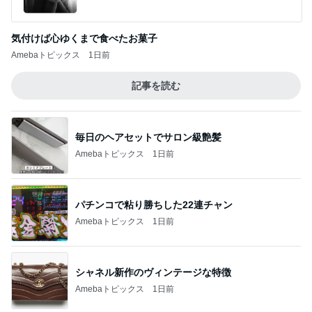
このジャンルの記事をもっと見る
レジェンド松下のなんでもプレゼン！
Amebaトピックス
17時間前
夏に何度も作るネバネバ副菜
Amebaトピックス
2日前
今の幸せに気付かされる記念日
Amebaトピックス
1日前
堀ちえみの夫 妻とココスで注文忘れ
Amebaトピックス
1日前