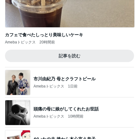
若乃花 デパ地下で買ってきた夕食
Amebaトピックス
1日前
記事を読む
渋滞の帰りに息子と食べたラーメン
Amebaトピックス
1日前
ジャンル人気記事ランキング
30代〜ファッション
★機能性重視のお洒落迷子ほど持ってほしい