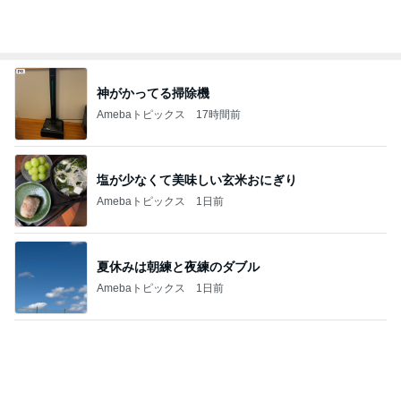
綺麗に拭いていた箱でする工作
Amebaトピックス
1日前
モト冬樹 妻が作ったビシソワーズ
Amebaトピックス
20時間前
担任にいじめを報告したのが間違い
Amebaトピックス
1日前