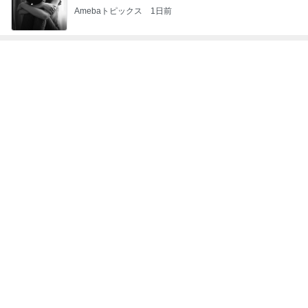
結局すべて私一人の通常業務
Amebaトピックス
20時間前
記事を読む
毎年楽しみなお気に入りの手帳
Amebaトピックス
23時間前