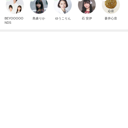
Amebaトピックス
20時間前
記事を読む
市川由紀乃 母とクラフトビール
Amebaトピックス
1日前
頭痛の母に娘がしてくれたお世話
Amebaトピックス
10時間前
だいたの夫 後から本心言う息子
Amebaトピックス
20時間前
名前に入っているから好きなお花
Amebaトピックス
18時間前