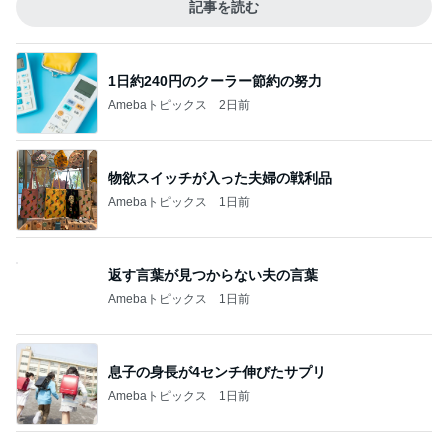
記事を読む
1日約240円のクーラー節約の努力
Amebaトピックス
2日前
物欲スイッチが入った夫婦の戦利品
Amebaトピックス
1日前
返す言葉が見つからない夫の言葉
Amebaトピックス
1日前
息子の身長が4センチ伸びたサプリ
Amebaトピックス
1日前