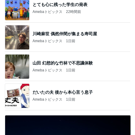
とても心に残った学生の発表
Amebaトピックス
22時間前
川崎麻世 偶然仲間が集まる寿司屋
Amebaトピックス
1日前
山田 幻想的な竹林で不思議体験
Amebaトピックス
1日前
だいたの夫 後から本心言う息子
Amebaトピックス
1日前