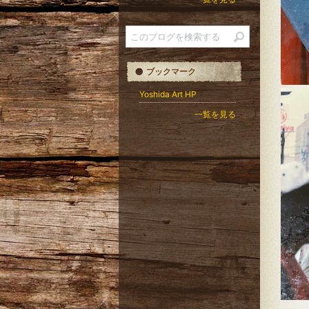
ブックマーク
Yoshida Art HP
一覧を見る