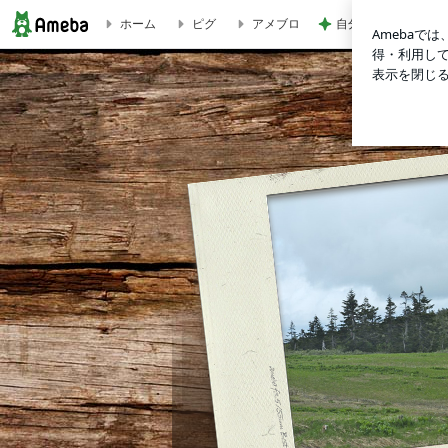
ホーム
ピグ
アメブロ
自分のお金を取り戻
yoshida-art Blog