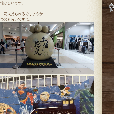
ゃ懐かしいです。
は 花火見られるでしょうか
待つのも長いですね。