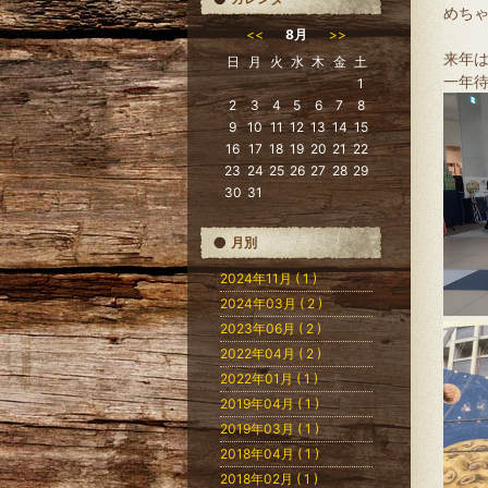
めち
<<
8月
>>
来年
日
月
火
水
木
金
土
一年
1
2
3
4
5
6
7
8
9
10
11
12
13
14
15
16
17
18
19
20
21
22
23
24
25
26
27
28
29
30
31
月別
2024年11月 ( 1 )
2024年03月 ( 2 )
2023年06月 ( 2 )
2022年04月 ( 2 )
2022年01月 ( 1 )
2019年04月 ( 1 )
2019年03月 ( 1 )
2018年04月 ( 1 )
2018年02月 ( 1 )