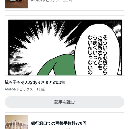
Amebaトピックス
1日前
親も子もそんなありさまとの忠告
Amebaトピックス
1日前
記事を読む
銀行窓口での両替手数料770円