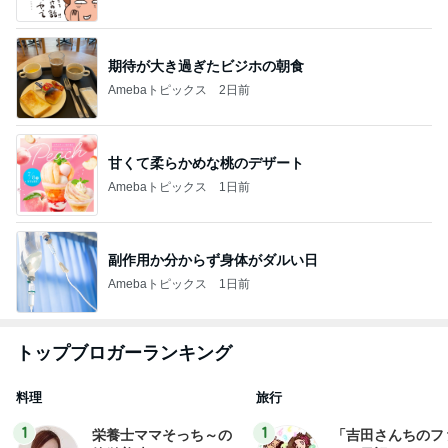
期待が大き過ぎたビジホの朝食
Amebaトピックス
2日前
甘くて柔らかめな桃のデザート
Amebaトピックス
1日前
副作用か分からず身体がダルい日
Amebaトピックス
1日前
トップブロガーランキング
料理
旅行
1
1
栄養士ママそっち～の
「吉田さんちのフ