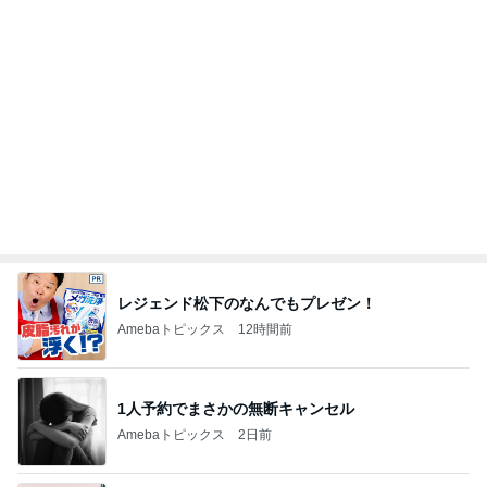
精神疾患の治療を受けられない現状
Amebaトピックス
1日前
だいた 実家に持って行くゴミ袋
Amebaトピックス
1日前
東MAX 工事中のウルフギャング発見
Amebaトピックス
1日前