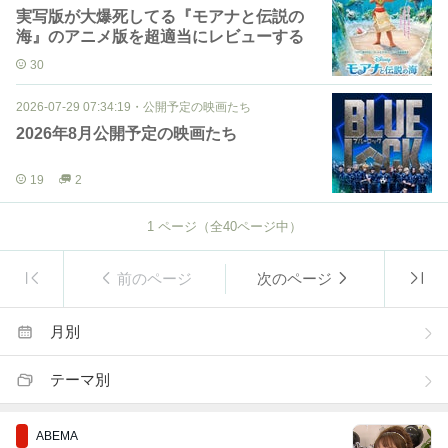
実写版が大爆死してる『モアナと伝説の
海』のアニメ版を超適当にレビューする
30
2026-07-29 07:34:19
・
公開予定の映画たち
2026年8月公開予定の映画たち
19
2
1
ページ（全
40
ページ中）
前のページ
次のページ
月別
テーマ別
ABEMA