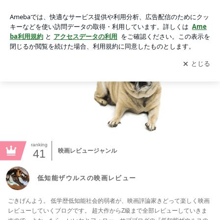
低知能ザウルスの映画レビュー
アプリをダウンロードして
ブログの更新通知
を受け取りまし
開く
ょう。
ranking
41
映画レビュージャンル
低知能ザウルスの映画レビュー
ごきげんよう。 低学歴低知能社会的弱者が、映画評論家きどって楽しく映画
レビューしていくブログです。 超大作からZ級まで全部レビューしていきま