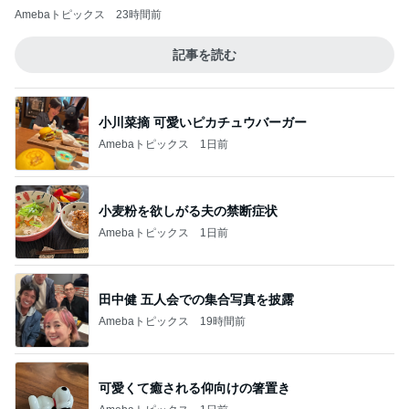
Amebaトピックス
23時間前
記事を読む
小川菜摘 可愛いピカチュウバーガー
Amebaトピックス
1日前
小麦粉を欲しがる夫の禁断症状
Amebaトピックス
1日前
田中健 五人会での集合写真を披露
Amebaトピックス
19時間前
可愛くて癒される仰向けの箸置き