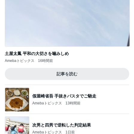
土屋太鳳 平和の大切さを噛みしめ
Amebaトピックス
16時間前
記事を読む
假屋崎省吾 手抜きパスタでご馳走
Amebaトピックス
13時間前
次男と四男で逆転した判定結果
Amebaトピックス
1日前