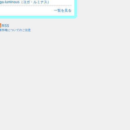
oga-luminous（ヨガ・ルミナス）
一覧を見る
RSS
著作権についてのご注意