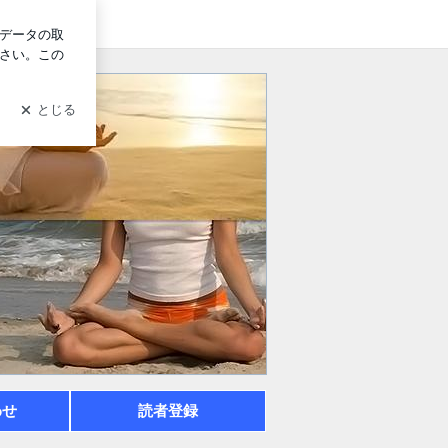
グイン
わせ
読者登録