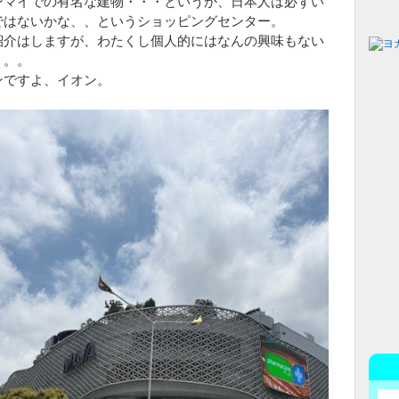
ンマイでの有名な建物・・・というか、日本人は必ずい
ではないかな、、というショッピングセンター。
紹介はしますが、わたくし個人的にはなんの興味もない
。。。
ンですよ、イオン。