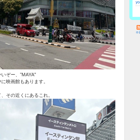
y
※
いぞー、"MAYA”
中に映画館もあります。
て、その近くにあるこれ。