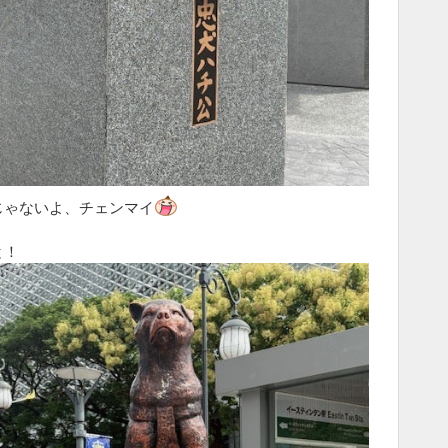
じゃないよ、チェンマイ
と！