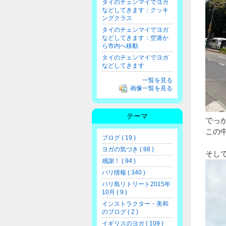
タイのチェンマイでヨガ
などしてきます：クッキ
ングクラス
タイのチェンマイでヨガ
などしてきます：空港か
ら市内へ移動
タイのチェンマイでヨガ
などしてきます
一覧を見る
画像一覧を見る
テーマ
でっか
この
ブログ ( 19 )
ヨガの気づき ( 88 )
そし
感謝！ ( 94 )
バリ情報 ( 340 )
バリ島リトリート2015年
10月 ( 9 )
インストラクター・美和
のブログ ( 2 )
イギリスのヨガ ( 109 )