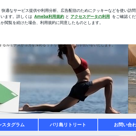
新規登録
ロ
買ってきた夕食
芸能人ブログ
人気ブログ
トならルミナス！
するルミナスがヨガを深めるリトリートと旅のお手伝いをいたします。
ンスタグラム
バリ島リトリート
お問い合