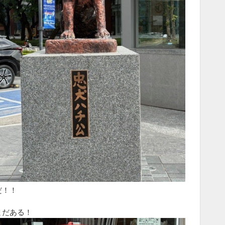
だ！！
まだある！