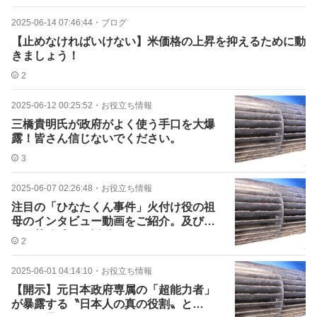
2025-06-14 07:46:44
・
ブログ
【止めなければいけない】米価格の上昇を抑えるために動
きましょう！
2
2025-06-12 00:25:52
・
お役立ち情報
三橋貴明氏が政府がよく使う手口を大爆
露！皆さん信じないでください。
3
2025-06-07 02:26:48
・
お役立ち情報
注目の「ひなたくん事件」火付け役の祖
母のインタビュー動画をご紹介。及び、
深田萌絵氏の解説動画も。
2
2025-06-01 04:14:10
・
お役立ち情報
【開示】元日本政府専属の「超能力者」
が暴露する〝日本人の真の役割〟と