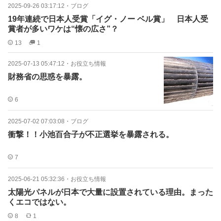
2025-09-26 03:17:12
・
ブログ
19年連続で日本人受賞「イグ・ノー ベル賞」 日本人受
賞者が多いワケは“懐の広さ”？
13
1
2025-07-13 05:47:12
・
お役立ち情報
財務省の思惑を暴露。
6
2025-07-02 07:03:08
・
ブログ
衝撃！！小池百合子が不正選挙を暴露される。
7
2025-06-21 05:32:36
・
お役立ち情報
太陽光パネルが日本で大量に設置されている理由。まった
くエコではない。
8
1