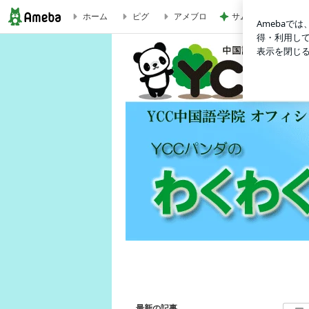
ホーム
ピグ
アメブロ
サムギョプサルで楽
ブログ記事一覧｜ワイシーシーパンダのわくわく中国語
最新の記事