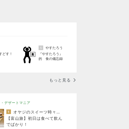
やすたろう
5
すどす！
『やすたろう』
的 食の備忘録
もっと見る
ツ・デザートマニア
オヤジのスイーツ時々ランニングブログ
1
【富山旅】初日は食べて飲ん
でばかり！