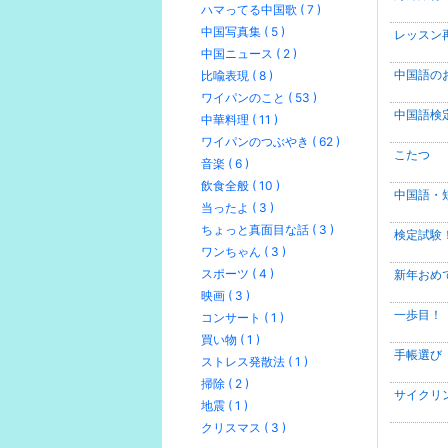
ハマってる中国歌 ( 7 )
中国写真集 ( 5 )
レッスン
中国ニュース ( 2 )
中国語の
比喩表現 ( 8 )
ワイパンのこと ( 53 )
中国語検
中華料理 ( 11 )
ワイパンのつぶやき ( 62 )
こたつ
音楽 ( 6 )
飲食全般 ( 10 )
中国語・
当ったよ ( 3 )
ちょっと真面目な話 ( 3 )
検定試験
ワンちゃん ( 3 )
スポーツ ( 4 )
新年おめ
映画 ( 3 )
一歩目！
コンサート ( 1 )
買い物 ( 1 )
手帳選び
ストレス発散法 ( 1 )
掃除 ( 2 )
サイクリ
地震 ( 1 )
クリスマス ( 3 )