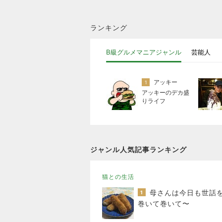
ランキング
B級グルメマニアジャンル
芸能人
アッキー
1
アッキーのデカ盛
りライフ
ジャンル人気記事ランキング
猫との生活
1
巻いて巻いて〜