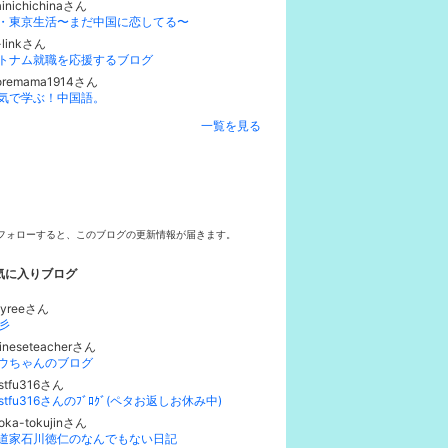
inichichinaさん
・東京生活〜まだ中国に恋してる〜
-linkさん
トナム就職を応援するブログ
ioremama1914さん
気で学ぶ！中国語。
一覧を見る
フォローすると、このブログの更新情報が届きます。
気に入りブログ
tyreeさん
彡
ineseteacherさん
ウちゃんのブログ
stfu316さん
xstfu316さんのﾌﾞﾛｸﾞ(ペタお返しお休み中)
oka-tokujinさん
道家石川徳仁のなんでもない日記