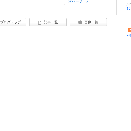
次ページ
>>
ju
じ
ブログトップ
記事一覧
画像一覧
※