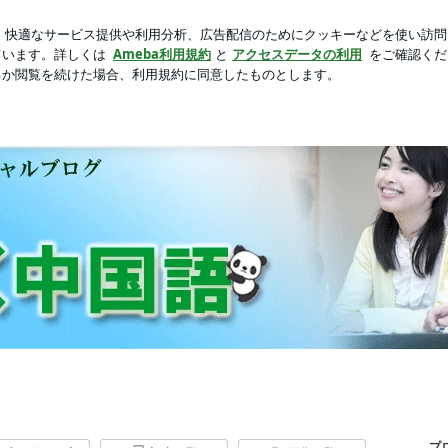
しい家族時間
芸能人ブログ
人気ブログ
新規登録
ロ
プ