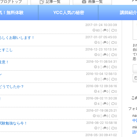
ブログトップ
記事一覧
画像一覧
気！無料体験
YCC人気の秘密
講師紹介
記事一覧
月別記事一覧
テーマ別記事一覧
2017-01-24 10:30:39
60
|
0
|
0
ろしくお願いします！
2017-01-07 05:45:03
5
|
0
|
0
お
とすこし
2016-12-23 10:13:34
自
て
0
|
0
|
0
思
注意！
2016-10-11 08:54:31
3
|
0
|
0
ン
2016-10-04 12:56:13
2
|
0
|
0
験どうでしたか？
2016-09-12 09:36:16
4
|
0
|
0
こ
！
2016-09-02 11:30:28
4
|
0
|
0
フォ
2016-07-19 08:25:21
na
10
|
0
|
0
中
試験勉強なら今！
2016-06-22 10:58:18
mi
7
|
0
|
0
語
2016-05-30 09:41:02