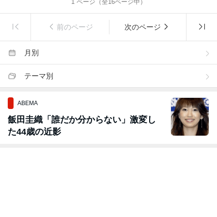
1
ページ（全
16
ページ中）
前のページ
次のページ
月別
テーマ別
ABEMA
飯田圭織「誰だか分からない」激変し
た44歳の近影