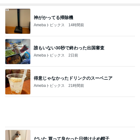
Amebaトピックス
1日前
安っぽい100均の小箱が大変身
Amebaトピックス
2日前
記事を読む
夜勤の同僚からのグチグチした文句