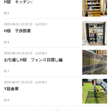
H邸 キッチン♪
6
2025-06-21 13:22:22
・
お片付け
H邸 子供部屋
9
2025-06-14 13:22:22
・
お片付け
お引越しH邸 フェンス目隠し編
7
2025-06-07 13:22:22
・
お片付け
Y邸倉庫
8