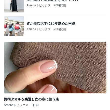
Amebaトピックス
20時間前
皆が羨む大学に25年勤めた幸運
Amebaトピックス
20時間前
施術タオルを裏返し次の客に使う店
Amebaトピックス
1日前