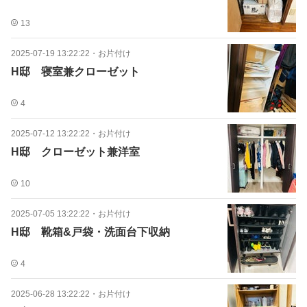
13
2025-07-19 13:22:22
・
お片付け
H邸 寝室兼クローゼット
4
2025-07-12 13:22:22
・
お片付け
H邸 クローゼット兼洋室
10
2025-07-05 13:22:22
・
お片付け
H邸 靴箱&戸袋・洗面台下収納
4
2025-06-28 13:22:22
・
お片付け