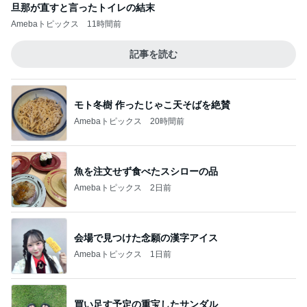
旦那が直すと言ったトイレの結末
Amebaトピックス
11時間前
記事を読む
モト冬樹 作ったじゃこ天そばを絶賛
Amebaトピックス
20時間前
魚を注文せず食べたスシローの品
Amebaトピックス
2日前
会場で見つけた念願の漢字アイス
Amebaトピックス
1日前
買い足す予定の重宝したサンダル