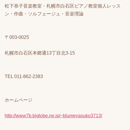
松下恭子音楽教室・札幌市白石区ピアノ教室個人レッス
ン・作曲・ソルフェージュ・音楽理論
〒003-0025
札幌市白石区本郷通13丁目北3-15
TEL 011-862-2383
ホームページ
http://www7b.biglobe.ne.jp/~blumeyasuko3713/