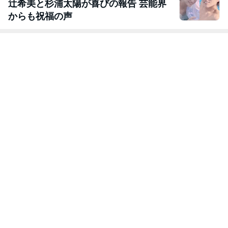
辻希美と杉浦太陽が喜びの報告 芸能界
からも祝福の声