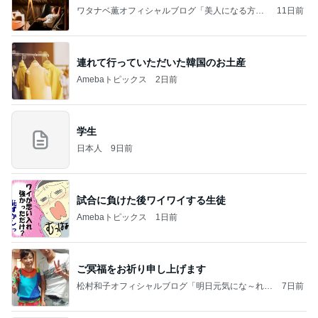
ワタナベ薫オフィシャルブログ「美人になる方
11日前
法」Powered by Ameba
連れて行っていただいた韓国のお土産
Amebaトピックス
2日前
学生
日本人
9日前
試合に負けた後ワイワイする生徒
Amebaトピックス
1日前
ご冥福をお祈り申し上げます
松村和子オフィシャルブログ「明日元気にな～れ」
7日前
Powered by Ameba