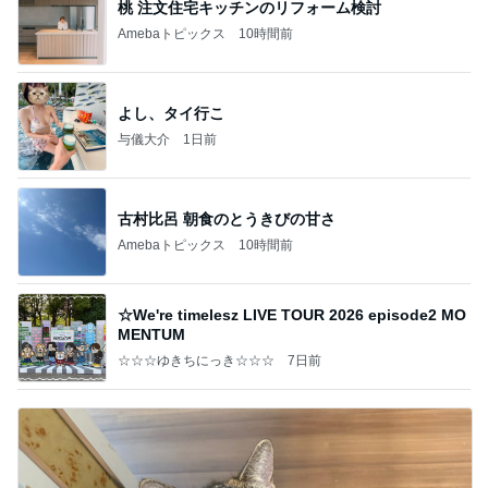
桃 注文住宅キッチンのリフォーム検討
Amebaトピックス
10時間前
よし、タイ行こ
与儀大介
1日前
古村比呂 朝食のとうきびの甘さ
Amebaトピックス
10時間前
☆We're timelesz LIVE TOUR 2026 episode2 MO
MENTUM
☆☆☆ゆきちにっき☆☆☆
7日前