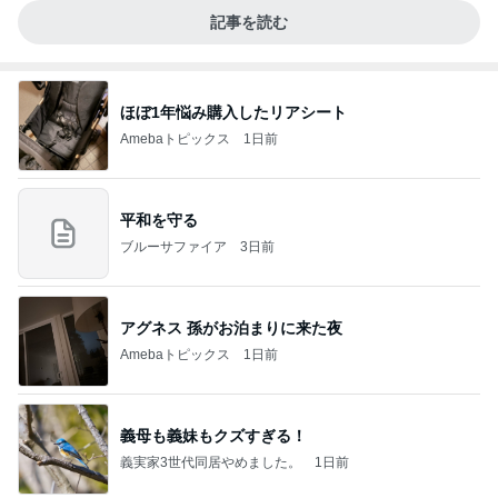
記事を読む
ほぼ1年悩み購入したリアシート
Amebaトピックス
1日前
平和を守る
ブルーサファイア
3日前
アグネス 孫がお泊まりに来た夜
Amebaトピックス
1日前
義母も義妹もクズすぎる！
義実家3世代同居やめました。
1日前