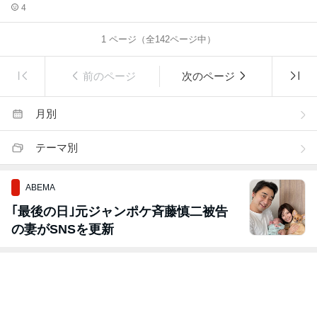
4
1
ページ（全
142
ページ中）
前のページ
次のページ
月別
テーマ別
ABEMA
｢最後の日｣元ジャンポケ斉藤慎二被告
の妻がSNSを更新