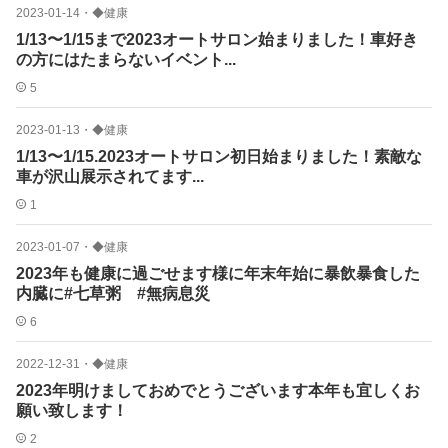
2023-01-14
・
◆健康
1/13〜1/15まで2023オートサロン始まりました！車好き
の方にはたまらないイベント...
5
2023-01-13
・
◆健康
1/13〜1/15.2023オートサロン初日始まりました！素敵な
車が沢山展示されてます...
1
2023-01-07
・
◆健康
2023年も健康に過ごせます様に年末年始に暴飲暴食した
内臓に#七草粥 #無病息災
6
2022-12-31
・
◆健康
2023年明けましておめでとうございます本年も宜しくお
願い致します！
2