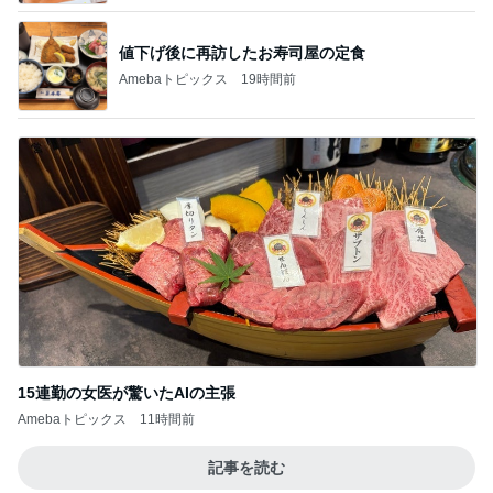
値下げ後に再訪したお寿司屋の定食
Amebaトピックス
19時間前
15連勤の女医が驚いたAIの主張
Amebaトピックス
11時間前
記事を読む