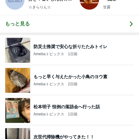
らりん☆のブログ
☆きらりん☆
甘露
もっと見る
防災士推奨で安心な折りたたみトイレ
Amebaトピックス
1日前
もっと早く与えたかった小鳥のヨウ素
Amebaトピックス
2日前
松本明子 恒例の落語会へ行った話
Amebaトピックス
1日前
次世代掃除機がやってきた！！