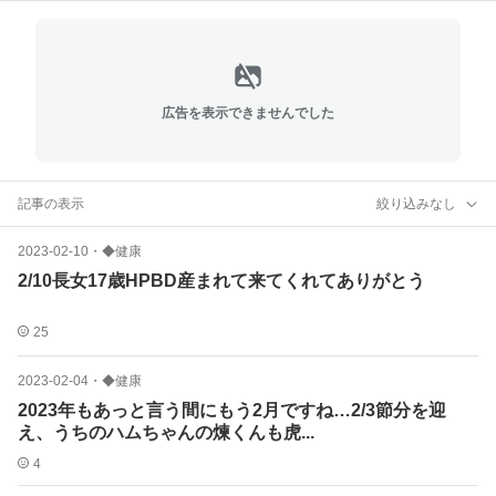
広告を表示できませんでした
記事の表示
絞り込みなし
2023-02-10
・
◆健康
2/10長女17歳HPBD産まれて来てくれてありがとう
25
2023-02-04
・
◆健康
2023年もあっと言う間にもう2月ですね…2/3節分を迎
え、うちのハムちゃんの煉くんも虎...
4