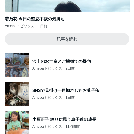
若乃花 今日の堅忍不抜の気持ち
Amebaトピックス
1日前
記事を読む
沢山のお土産とご機嫌での帰宅
Amebaトピックス
2日前
SNSで見掛け一目惚れしたお菓子缶
Amebaトピックス
1日前
小原正子 誇りに思う息子達の成長
Amebaトピックス
11時間前