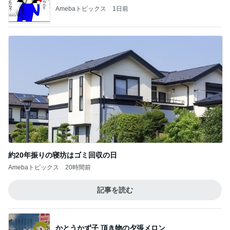
Amebaトピックス
1日前
約20年振りの寝坊はゴミ回収の日
Amebaトピックス
20時間前
記事を読む
かとうかず子 頂き物の夕張メロン