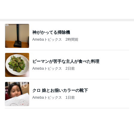
だいた 父の為に見つけた心強い商品
Amebaトピックス
1日前
韓国ノースフェイスでメンズ土産探し
Amebaトピックス
1日前
記事を読む