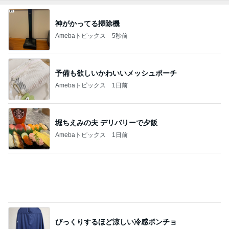
めっちゃ欲しい企業コラボを衝動買い
Amebaトピックス
13時間前
夜の塾の面談で遅くなる帰り道
Amebaトピックス
1日前
痛みが増している様な抗がん剤治療
Amebaトピックス
1日前