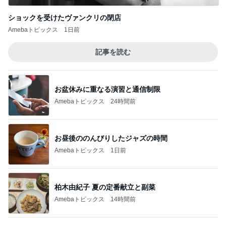
このジャンルの記事をもっと見る
神がかってる掃除機
Amebaトピックス
5秒前
予備も欲しいかわいいメッシュポーチ
Amebaトピックス
1日前
堀ちえみの夫 デリバリーで夕飯
Amebaトピックス
1日前
びっくりするほど涼しい冷感ポンチョ
Amebaトピックス
1日前