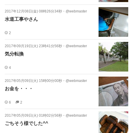
2017年12月08日(金) 08時26分34秒
・
@webmaster
水道工事やさん
2
2017年09月19日(火) 23時41分56秒
・
@webmaster
気分転換
4
2017年05月09日(火) 15時00分00秒
・
@webmaster
お金を・・・
6
2
2017年05月09日(火) 01時02分56秒
・
@webmaster
ごちそう様でした^^