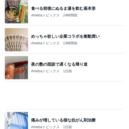
原田龍二 信条であるアニミズム精神
Amebaトピックス
17時間前
空き容器で互角に戦っていた子
Amebaトピックス
1日前
記事を読む