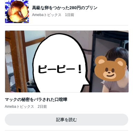
神がかってる掃除機
Amebaトピックス
5秒前
ダンスの間に見たすごく綺麗な皆様
Amebaトピックス
1日前
人生で1番美味しかったエッグタルト
Amebaトピックス
2日前
3つ100円の傷んだ桃の大当り
Amebaトピックス
1日前