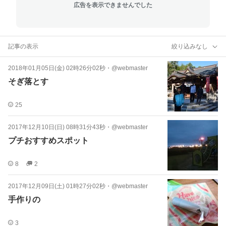
広告を表示できませんでした
記事の表示
絞り込みなし
2018年01月05日(金) 02時26分02秒
・
@webmaster
そぎ落とす
25
2017年12月10日(日) 08時31分43秒
・
@webmaster
プチおすすめスポット
8
2
2017年12月09日(土) 01時27分02秒
・
@webmaster
手作りの
3