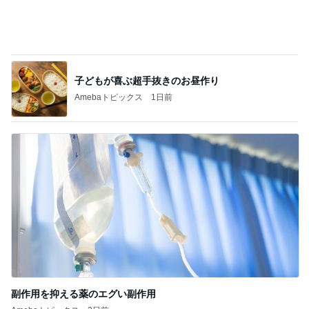
役所の間違いで支払った娘の費用
Amebaトピックス
1日前
コストコで買えたふるさとの大根
Amebaトピックス
21時間前
記事を読む