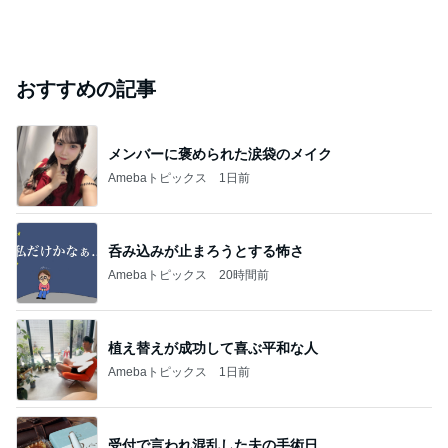
おすすめの記事
メンバーに褒められた涙袋のメイク
Amebaトピックス
1日前
呑み込みが止まろうとする怖さ
Amebaトピックス
20時間前
植え替えが成功して喜ぶ平和な人
Amebaトピックス
1日前
受付で言われ混乱した夫の手術日