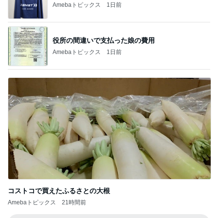
ほぼ1年悩み購入したリアシート
Amebaトピックス
1日前
記事を読む
アレク エルメスの馬具缶の中身
Amebaトピックス
1日前