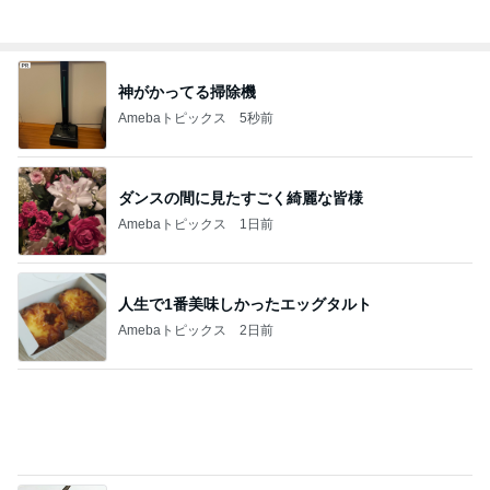
擦らずにサビが落ちる画期的な物
Amebaトピックス
1日前
苦情が来そうなラジオのオンエア
Amebaトピックス
1日前
朝からニヤニヤしてしまう楽しい毎日
Amebaトピックス
1日前
つま先が冷たくないワークマンの靴
Amebaトピックス
10時間前