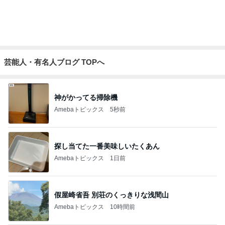
ショックを受けたヴァンクリの閉店
Amebaトピックス
1日前
記事を読む
お盆休みに重なる演習と通信制限
Amebaトピックス
24時間前