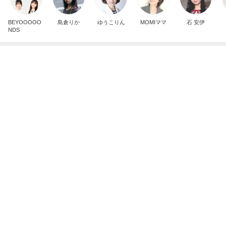
記事を読む
夫のごはんにぱぱっと作った一品
Amebaトピックス
1日前
素敵な人が着ていて欲しくなった服
Amebaトピックス
1日前
お祭りの手ぬぐいでペットボトルカバー
Amebaトピックス
23時間前
めっちゃ美味しかった桃のパフェ
Amebaトピックス
10時間前