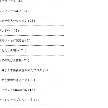
用ウィッグ ( 33 )
チフォーヘルス ( 17 )
ッチー個人セッション ( 18 )
ンド作り ( 5 )
用ウィッグ試着会 ( 2 )
わたしの想い ( 24 )
私の乳がん体験 ( 28 )
乳がん手術後書き始めたブログ ( 5 )
私が提供できること ( 30 )
ランドslow&easy ( 17 )
ネットショップについて】 ( 0 )