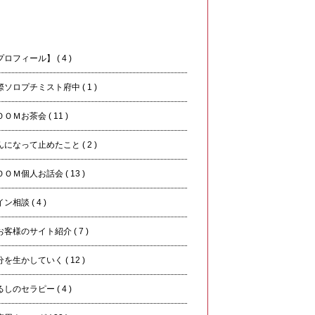
テーマ
ロフィール】 ( 4 )
際ソロプチミスト府中 ( 1 )
ＯＭお茶会 ( 11 )
んになって止めたこと ( 2 )
ＯＭ個人お話会 ( 13 )
ン相談 ( 4 )
客様のサイト紹介 ( 7 )
を生かしていく ( 12 )
しのセラピー ( 4 )