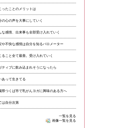
こったことのメリットは
分の心の声を大事にしていく
んな感情、出来事も全部受け入れていく
安や不快な感情は自分を知るバロメーター
こること全て最善。受け入れていく
ガティブに飲み込まれそうになったら
いあって生きてる
城県つくば市で乳がんヨガに興味のある方へ
ては自分次第
一覧を見る
画像一覧を見る