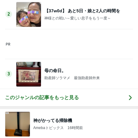
【37w0d】 あと5日・娘と2人の時間を
2
神様との戦い～愛しい息子をもう一度～
母の命日。
3
助産師ソラマメ 最強助産師外来
このジャンルの記事をもっと見る
神がかってる掃除機
Amebaトピックス
16時間前