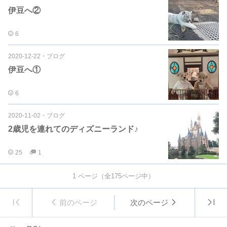
伊豆へ②
6
2020-12-22
・
ブログ
伊豆へ①
6
2020-11-02
・
ブログ
2歳児を連れてのディズニーランド♪
25
1
1
ページ（全
175
ページ中）
前のページ
次のページ