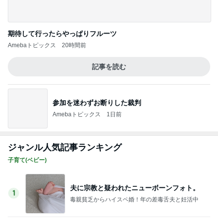
期待して行ったらやっぱりフルーツ
Amebaトピックス
20時間前
記事を読む
参加を迷わずお断りした裁判
Amebaトピックス
1日前
ジャンル人気記事ランキング
子育て(ベビー)
夫に宗教と疑われたニューボーンフォト。
1
毒親貧乏からハイスペ婚！年の差毒舌夫と妊活中