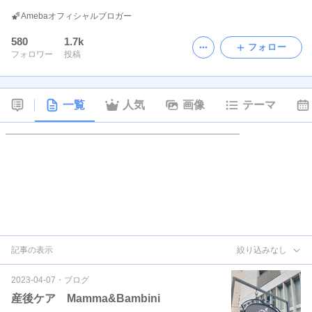
Amebaオフィシャルブロガー
580
1.7k
フォロー
フォロワー
投稿
一覧
人気
画像
テーマ
記事の表示
絞り込みなし
2023-04-07
・
ブログ
産後ケア Mamma&Bambini