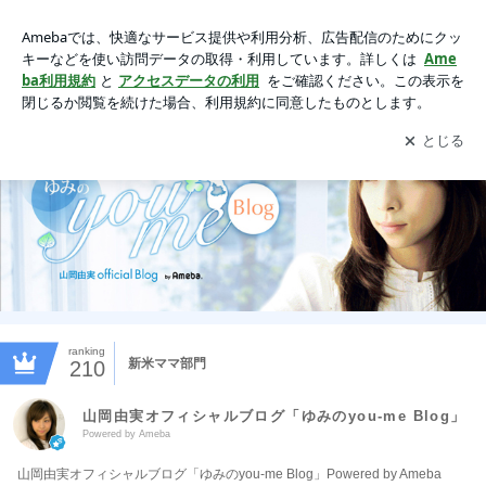
山岡由実オフィシャルブログ「ゆみのyou-me Blog」Powered
by Ameba
アプリをダウンロードして
ブログの更新通知
を受け取りまし
開く
ょう。
ranking
新米ママ部門
210
山岡由実オフィシャルブログ「ゆみのyou-me Blog」
Powered by Ameba
山岡由実オフィシャルブログ「ゆみのyou-me Blog」Powered by Ameba