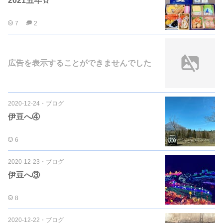
2021丑年☆
7
2
広告を表示することができませんでした
2020-12-24
・
ブログ
伊豆へ④
6
2020-12-23
・
ブログ
伊豆へ③
8
2020-12-22
・
ブログ