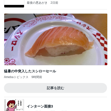
最後の悪あがき
2日前
猛暑の中突入したスシローセール
Amebaトピックス
9時間前
記事を読む
インターン面接3