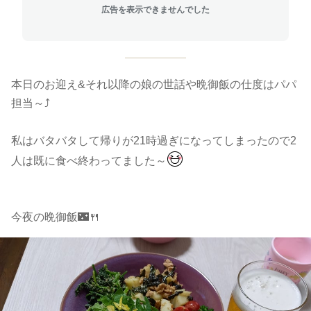
広告を表示できませんでした
本日のお迎え&それ以降の娘の世話や晩御飯の仕度はパパ
担当～⤴️
私はバタバタして帰りが21時過ぎになってしまったので2
人は既に食べ終わってました～
今夜の晩御飯🌃🍴