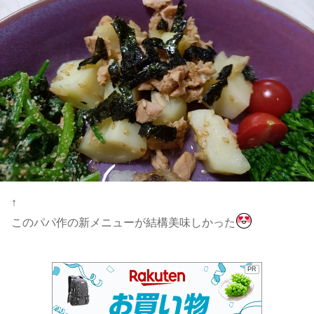
↑
このパパ作の新メニューが結構美味しかった
PR