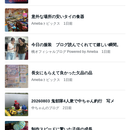
意外な場所の安いタイの食器
Amebaトピックス
1日前
今日の服装 ブログ読んでくれてて嬉しい瞬間。
桃オフィシャルブログ Powered by Ameba
1日前
長女にもらえて良かった欠品の品
Amebaトピックス
1日前
20260803 鬼郁隊4人衆で中ちゃん釣行 写メ
中ちゃんのブログ
2日前
制作スピードに驚いた子供の成長