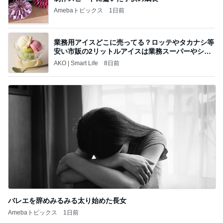
Amebaトピックス
1日前
業務用アイスどこに売ってる？ロッテやタカナシ等
安い市販の2リットルアイスは業務スーパーやシャ
トレ
AKO | Smart Life
8日前
バレエを辞めみるみる太り始めた長女
Amebaトピックス
1日前