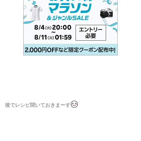
後でレシピ聞いておきまーす