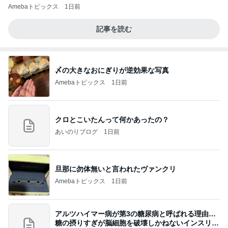
Amebaトピックス
1日前
記事を読む
〆の大きなおにぎりが逆効果な写真
Amebaトピックス
1日前
クロとこいたんって何かあったの？
あいのりブログ
1日前
旦那に勿体無いと言われたヴァンクリ
Amebaトピックス
1日前
アルツハイマー病が第3の糖尿病と呼ばれる理由…
糖の摂りすぎが脳細胞を破壊しかねないインスリン