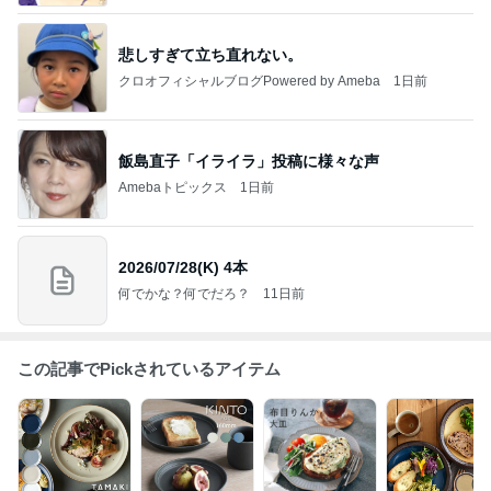
悲しすぎて立ち直れない。
クロオフィシャルブログPowered by Ameba
1日前
飯島直子「イライラ」投稿に様々な声
Amebaトピックス
1日前
2026/07/28(K) 4本
何でかな？何でだろ？
11日前
この記事でPickされているアイテム