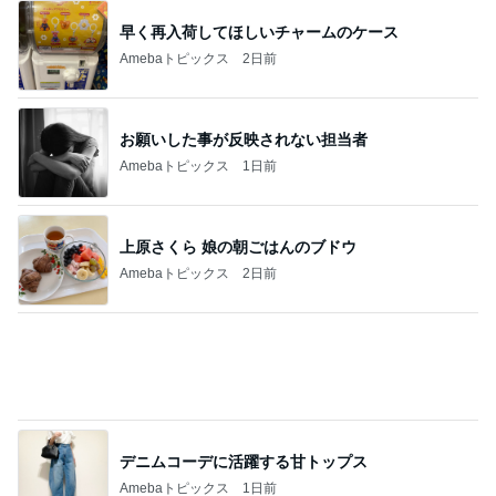
やっとゴールしたワンコの靴選び
Amebaトピックス
2日前
細川直美 綺麗な色で目に涼しい花
Amebaトピックス
23時間前
記事を読む