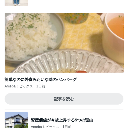
駄作で先生に総とっかえされたお花
Amebaトピックス
1日前
家族からいらんと言われた私のぼやき
Amebaトピックス
1日前
コメダのマスコット4個目の開封結果
Amebaトピックス
10時間前
妻の財布まで共有財産と語る夫