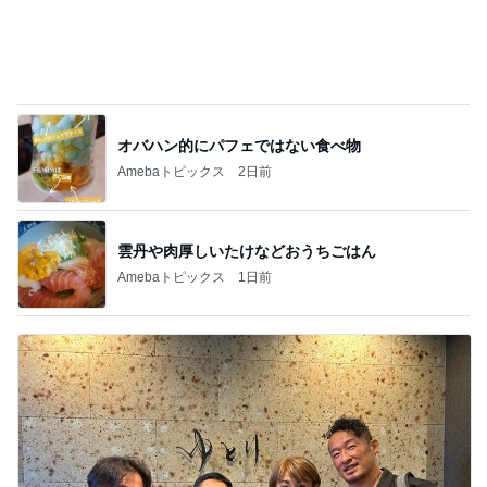
コストコで久しぶりに買った人気商品
Amebaトピックス
1日前
私達の味方でいてくれた義姉の言葉
Amebaトピックス
18時間前
ママとママ友と大爆笑したゲーム
Amebaトピックス
1日前