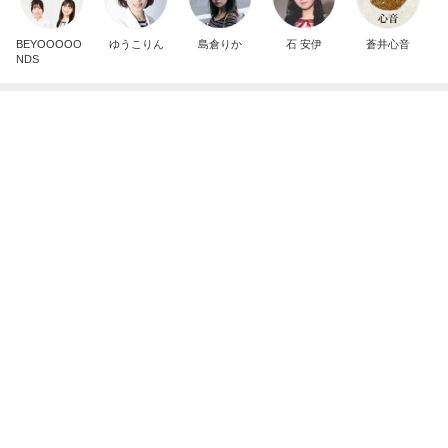
記事を読む
甘めで懐かしい味わいの神戸銘菓
Amebaトピックス
2日前
話題のゆで卵の時短になる裏ワザ
Amebaトピックス
1日前
ブロガーさん買いしたレーストップス
Amebaトピックス
1日前
見下してくるお客様に凹む販売業
Amebaトピックス
1日前