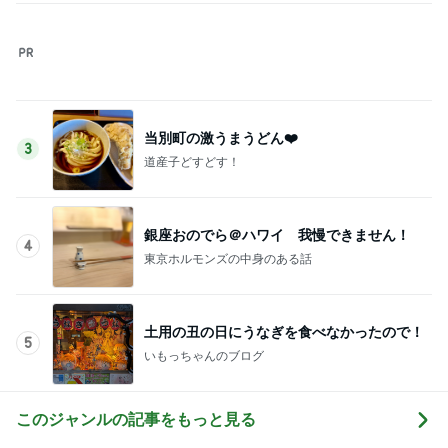
ガラスの足でも痛くならなかった靴
Amebaトピックス
2日前
記事を読む
早く再入荷してほしいチャームのケース
Amebaトピックス
2日前
お願いした事が反映されない担当者
Amebaトピックス
1日前