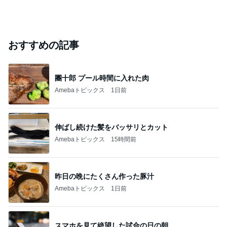
おすすめの記事
團十郎 プール時間に入れた肉
Amebaトピックス
1日前
伸ばし続けた髪をバッサリとカット
Amebaトピックス
15時間前
昨日の晩にたくさん作った豚汁
Amebaトピックス
1日前
スマホを見て絶望した試合の日の朝