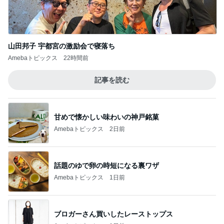
1万円チャレンジで大満足だった完食
Amebaトピックス
1日前
記事を読む
手術後半年ぶりに訪れたドッグラン
Amebaトピックス
18時間前
ジャンル人気記事ランキング
B級グルメマニア
牛丼チェーンのすき家でキングカレーともう
１品食べてみた
1