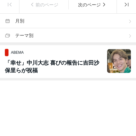
前のページ
次のページ
月別
テーマ別
ABEMA
「幸せ」中川大志 喜びの報告に吉田沙
保里らが祝福