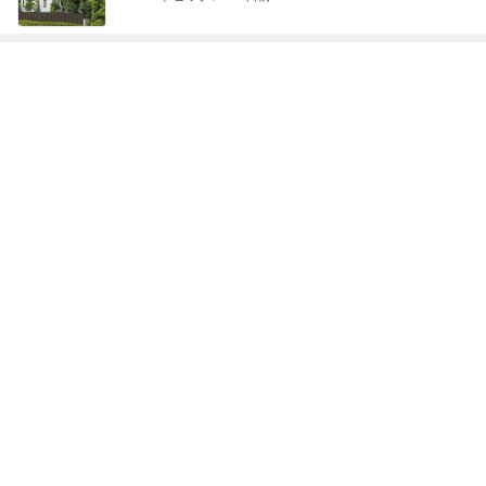
Amebaトピックス
18時間前
長めのドライブ中にカフェラテ
Amebaトピックス
2日前
記事を読む