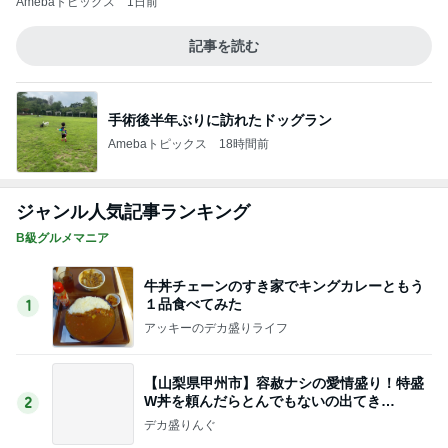
一人いないだけで変わってしまった日常
Amebaトピックス
1日前
220円割引でも値上がりした散髪
Amebaトピックス
1日前
葉山で買った弁当でささっと晩ごはん
Amebaトピックス
1日前
レトロビルで華やかなかき氷
Amebaトピックス
1日前