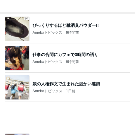
炎上した作品の方が罪深い理由
Amebaトピックス
23時間前