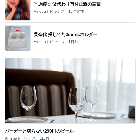
平原綾香 父代わり市村正親の言葉
Amebaトピックス
17時間前
美奈代 探してた3coinsホルダー
Amebaトピックス
1日前
バーガーと堪らない290円のビール
Amebaトピックス
1日前