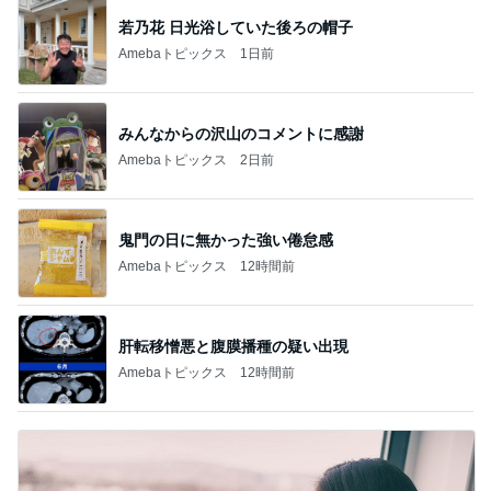
若乃花 日光浴していた後ろの帽子
Amebaトピックス
1日前
みんなからの沢山のコメントに感謝
Amebaトピックス
2日前
鬼門の日に無かった強い倦怠感
Amebaトピックス
12時間前
肝転移憎悪と腹膜播種の疑い出現
Amebaトピックス
12時間前