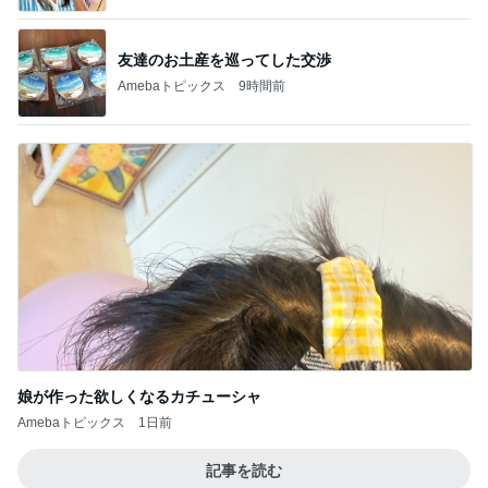
友達のお土産を巡ってした交渉
Amebaトピックス
9時間前
娘が作った欲しくなるカチューシャ
Amebaトピックス
1日前
記事を読む