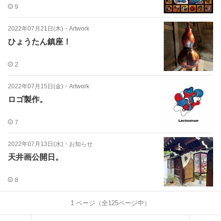
9
2022年07月21日(木)
・
Artwork
ひょうたん鎮座！
2
2022年07月15日(金)
・
Artwork
ロゴ製作。
7
2022年07月13日(水)
・
お知らせ
天井画公開日。
8
1
ページ（全
125
ページ中）