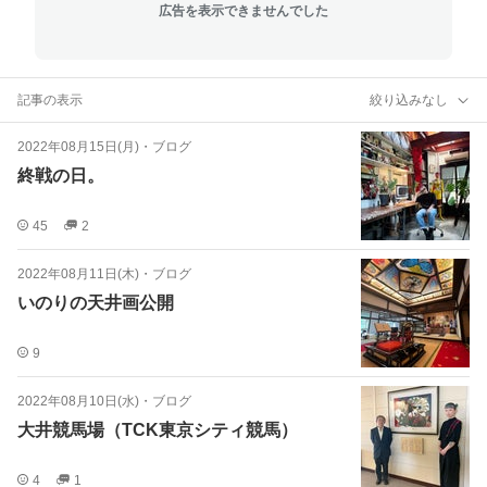
広告を表示できませんでした
記事の表示
絞り込みなし
2022年08月15日(月)
・
ブログ
終戦の日。
45
2
2022年08月11日(木)
・
ブログ
いのりの天井画公開
9
2022年08月10日(水)
・
ブログ
大井競馬場（TCK東京シティ競馬）
4
1