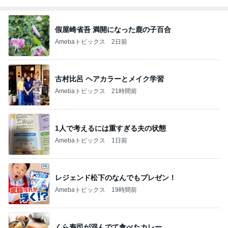
假屋崎省吾 満開になった鹿の子百合
Amebaトピックス
2日前
古村比呂 ヘアカラーとメイク学習
Amebaトピックス
21時間前
1人で考えるには重すぎる夫の状態
Amebaトピックス
1日前
レジェンド松下のなんでもプレゼン！
Amebaトピックス
19時間前
くら寿司が混んでて食べたカレー