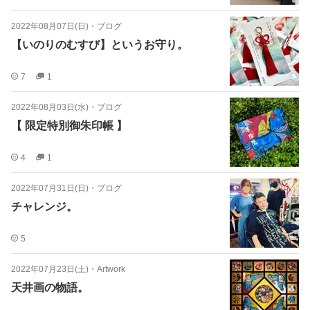
2022年08月07日(日)
・
ブログ
【いのりのむすび】というお守り。
7
1
2022年08月03日(水)
・
ブログ
【 限定特別御朱印帳 】
4
1
2022年07月31日(日)
・
ブログ
チャレンジ。
5
2022年07月23日(土)
・
Artwork
天井画の物語。