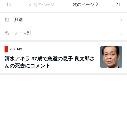
前のページ
次のページ
月別
テーマ別
ABEMA
清水アキラ 37歳で急逝の息子 良太郎さ
んの死去にコメント