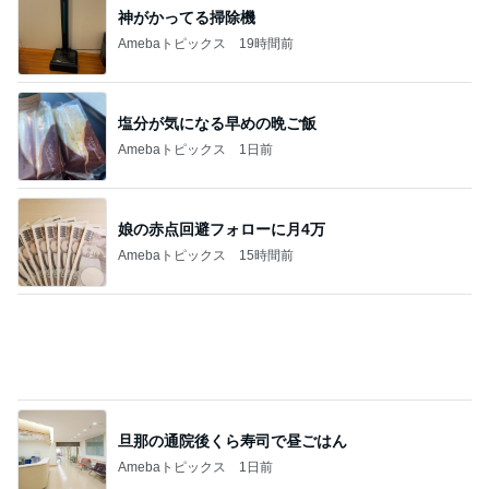
障害あってもオシャレ大好きな娘
Amebaトピックス
9時間前
スーパーで買った12年ぶりの復活品
Amebaトピックス
1日前
記事を読む