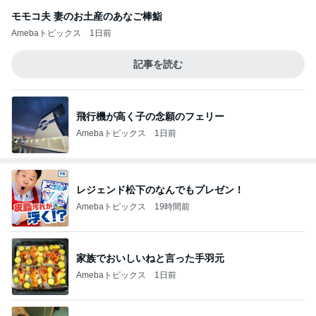
モモコ夫 妻のお土産のあなご棒鮨
Amebaトピックス
1日前
記事を読む
飛行機が高く子の念願のフェリー
Amebaトピックス
1日前
レジェンド松下のなんでもプレゼン！
Amebaトピックス
19時間前
家族でおいしいねと言った手羽元
Amebaトピックス
1日前