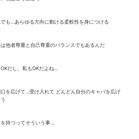
にでも…あらゆる方向に動ける柔軟性を身につける
性は他者尊重と自己尊重のバランスでもあるんだ
OKだし、私もOKだよね…
間口を広げて…受け入れて どんどん自分のキャパを広げ
こう
性を持つってそういう事…