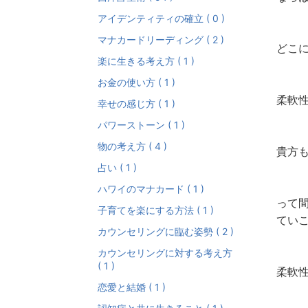
アイデンティティの確立 ( 0 )
マナカードリーディング ( 2 )
どこ
楽に生きる考え方 ( 1 )
お金の使い方 ( 1 )
柔軟
幸せの感じ方 ( 1 )
パワーストーン ( 1 )
物の考え方 ( 4 )
貴方も
占い ( 1 )
ハワイのマナカード ( 1 )
って
子育てを楽にする方法 ( 1 )
てい
カウンセリングに臨む姿勢 ( 2 )
カウンセリングに対する考え方
( 1 )
柔軟
恋愛と結婚 ( 1 )