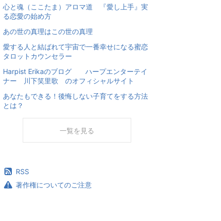
心と魂（ここたま）アロマ道 『愛し上手』実
る恋愛の始め方
あの世の真理はこの世の真理
愛する人と結ばれて宇宙で一番幸せになる蜜恋
タロットカウンセラー
Harpist Erikaのブログ ハープエンターテイ
ナー 川下笑里歌 のオフィシャルサイト
あなたもできる！後悔しない子育てをする方法
とは？
一覧を見る
RSS
著作権についてのご注意