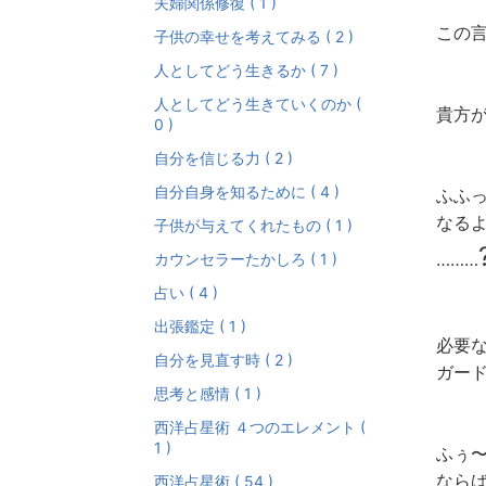
夫婦関係修復 ( 1 )
この
子供の幸せを考えてみる ( 2 )
人としてどう生きるか ( 7 )
人としてどう生きていくのか (
貴方
0 )
自分を信じる力 ( 2 )
自分自身を知るために ( 4 )
ふふっ 
なるよ
子供が与えてくれたもの ( 1 )
………
カウンセラーたかしろ ( 1 )
占い ( 4 )
出張鑑定 ( 1 )
必要
自分を見直す時 ( 2 )
ガー
思考と感情 ( 1 )
西洋占星術 ４つのエレメント (
1 )
ふぅ〜
ならば
西洋占星術 ( 54 )