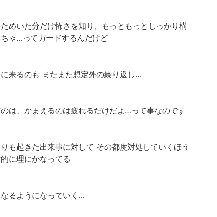
ふためいた分だけ怖さを知り、もっともっとしっかり構
くちゃ…ってガードするんだけど
次に来るのも またまた想定外の繰り返し…
だのは、かまえるのは疲れるだけだよ…って事なのです
よりも起きた出来事に対して その都度対処していくほう
対的に理にかなってる
はなるようになっていく…