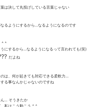
言葉は決して丸投げしている言葉じゃない
がなるようにするから…なるようになるのです
^ ^
うにするから…なるようになるって言われても(笑)
???
だよね
なのは、何が起きても対応できる柔軟力…
ドする事なんかじゃないのですね
ん… そうきたか
、私はこう動こう ^ ^