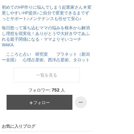
初めてのHP作りに悩んでしまう起業家さん☆変
更しやすいHP提供♪ご自分で変更できるまでず
っとサポート♪メンテナンスも任せて安心♪
毎日怒って落ち込むママの悩みを根本から解消
し理想を現実化！ありがとう♡大好き♡であふ
れる親子関係になる・ママよりそいコーチ
WAKA
こころと占い 研究室 プラネット（新潟
ー全国） 心理占星術、西洋占星術、タロット
一覧を見る
フォロワー:
752
人
フォロー
お気に入りブログ