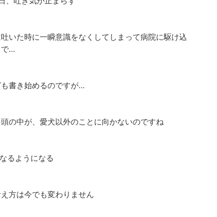
2日、吐き気が止まらず
は吐いた時に一瞬意識をなくしてしまって病院に駆け込
りで…
グも書き始めるのですが…
と頭の中が、愛犬以外のことに向かないのですね
…なるようになる
考え方は今でも変わりません