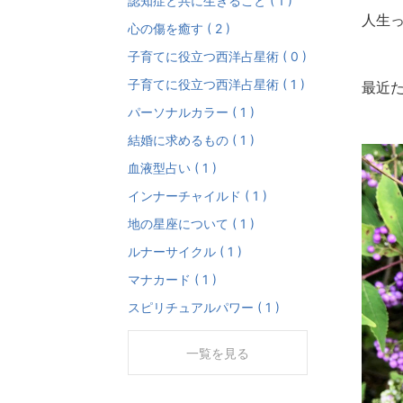
認知症と共に生きること ( 1 )
人生
心の傷を癒す ( 2 )
子育てに役立つ西洋占星術 ( 0 )
子育てに役立つ西洋占星術 ( 1 )
最近た
パーソナルカラー ( 1 )
結婚に求めるもの ( 1 )
血液型占い ( 1 )
インナーチャイルド ( 1 )
地の星座について ( 1 )
ルナーサイクル ( 1 )
マナカード ( 1 )
スピリチュアルパワー ( 1 )
一覧を見る