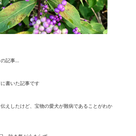
この記事…
前に書いた記事です
お伝えしたけど、宝物の愛犬が難病であることがわか