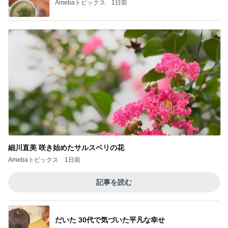
Amebaトピックス
1日前
細川直美 咲き始めたサルスベリの花
Amebaトピックス
1日前
記事を読む
だいた 30代で気づいた平凡な幸せ