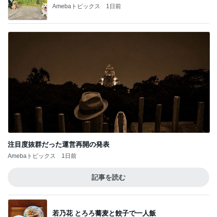
Amebaトピックス
1日前
注目度抜群だった運営再開の発表
Amebaトピックス
1日前
記事を読む
若乃花 とろろ蕎麦と餃子で一人飯