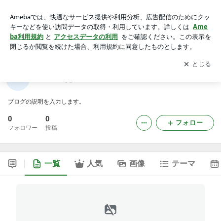
ww88sapp1のブログ
アプリをダウンロードして
ブログの更新通知
を受け取りまし
開く
ょう。
ww88sapp1のブログ
ブログの説明を入力します。
0
0
フォロー
フォロワー
投稿
一覧
人気
画像
テーマ