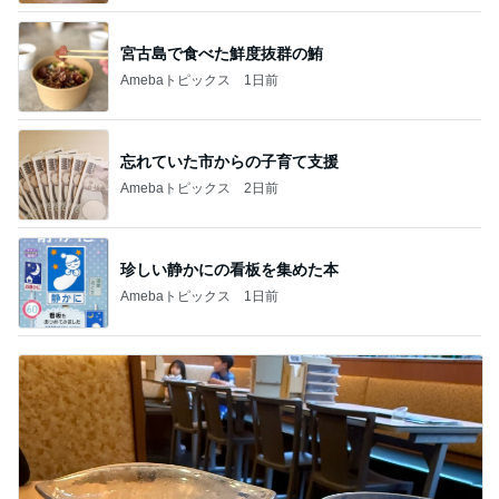
宮古島で食べた鮮度抜群の鮪
Amebaトピックス
1日前
忘れていた市からの子育て支援
Amebaトピックス
2日前
珍しい静かにの看板を集めた本
Amebaトピックス
1日前