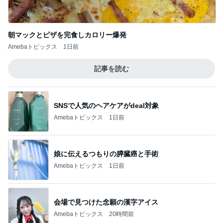
朝マックとピザを完食しカロリー爆発
Amebaトピックス
1日前
記事を読む
SNSで人気のヘアケアがdeal対象
Amebaトピックス
1日前
娘に伝えるつもりの膵臓癌と手術
Amebaトピックス
1日前
会場で見つけた念願の漢字アイス
Amebaトピックス
20時間前