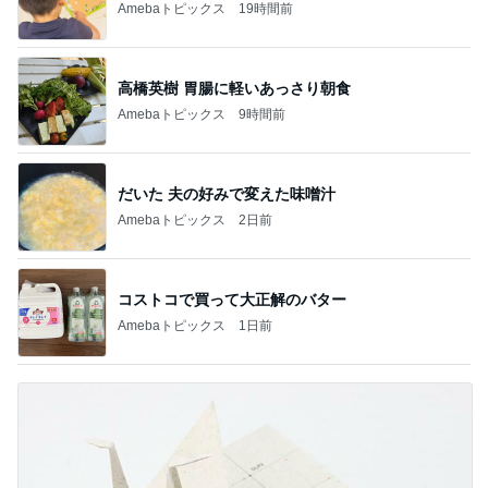
Amebaトピックス
19時間前
高橋英樹 胃腸に軽いあっさり朝食
Amebaトピックス
9時間前
だいた 夫の好みで変えた味噌汁
Amebaトピックス
2日前
コストコで買って大正解のバター
Amebaトピックス
1日前