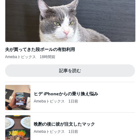
夫が買ってきた段ボールの有効利用
Amebaトピックス
18時間前
記事を読む
ヒデ iPhoneからの乗り換え悩み
Amebaトピックス
1日前
晩酌の後に彼が注文したマック
Amebaトピックス
1日前