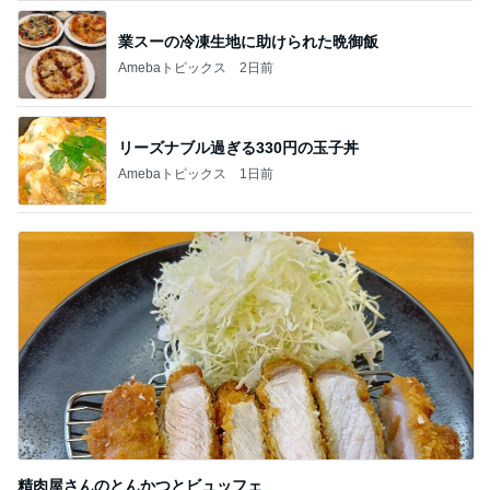
業スーの冷凍生地に助けられた晩御飯
Amebaトピックス
2日前
リーズナブル過ぎる330円の玉子丼
Amebaトピックス
1日前
精肉屋さんのとんかつとビュッフェ