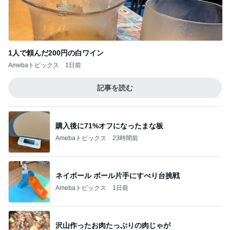
1人で頼んだ200円の白ワイン
Amebaトピックス
1日前
記事を読む
購入後に71%オフになったまな板
Amebaトピックス
23時間前
ネイボール ボール片手にすべり台挑戦
Amebaトピックス
1日前
沢山作ったお肉たっぷりの肉じゃが