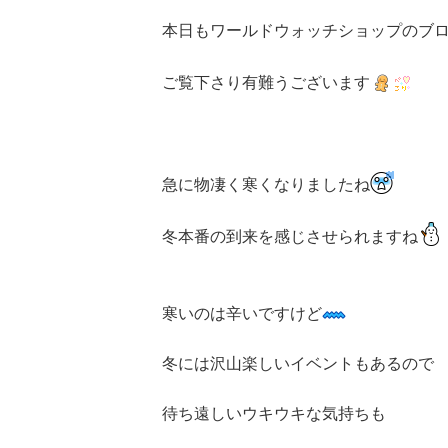
本日もワールドウォッチショップのブ
ご覧下さり有難うございます
急に物凄く寒くなりましたね
冬本番の到来を感じさせられますね
寒いのは辛いですけど
冬には沢山楽しいイベントもあるので
待ち遠しいウキウキな気持ちも