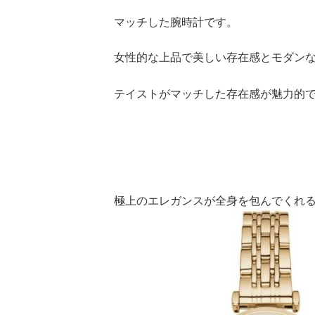
マッチした腕時計です。
女性的な上品で美しい存在感とモダン
テイストがマッチした存在感が魅力的
極上のエレガンスが全身を包んでくれ