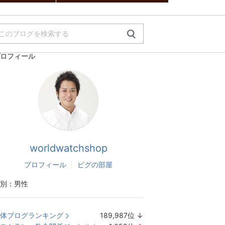
ロフィール
worldwatchshop
プロフィール
ピグの部屋
別：
男性
体ブログランキング
189,987
位
↓
ラ