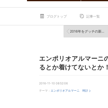
ブログトップ
記事一覧
2016年をグッチの新作時計を見ずに終われると思うな！
エンポリオアルマーニ
るとか着けてないとか
2016-11-10 08:52:06
テーマ：
エンポリオアルマーニ 時計