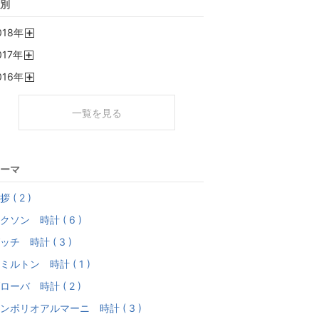
別
018
年
開
017
年
く
開
016
年
く
開
く
一覧を見る
ーマ
拶 ( 2 )
クソン 時計 ( 6 )
ッチ 時計 ( 3 )
ミルトン 時計 ( 1 )
ローバ 時計 ( 2 )
ンポリオアルマーニ 時計 ( 3 )