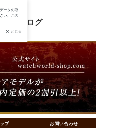
グイン
プの店主ブログ
の店主ブログ
。
ップ
お問い合わせ