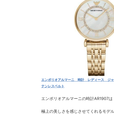
エンポリオアルマーニ 時計 レディース ジャン
テンレスベルト
エンポリオアルマーニの時計AR1907は
極上の美しさを感じさせてくれるモデ