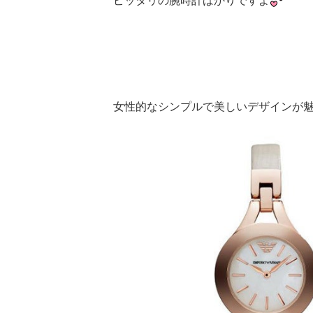
ピッタリの腕時計ばかりですよ
女性的なシンプルで美しいデザインが