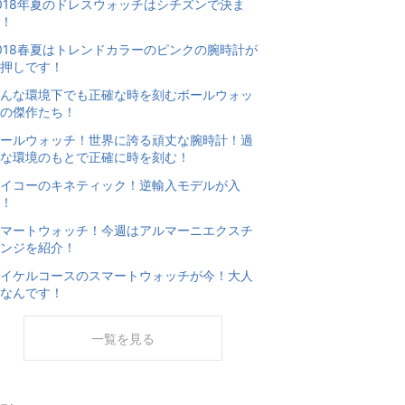
018年夏のドレスウォッチはシチズンで決ま
！
018春夏はトレンドカラーのピンクの腕時計が
押しです！
んな環境下でも正確な時を刻むボールウォッ
の傑作たち！
ールウォッチ！世界に誇る頑丈な腕時計！過
な環境のもとで正確に時を刻む！
イコーのキネティック！逆輸入モデルが入
！
マートウォッチ！今週はアルマーニエクスチ
ンジを紹介！
イケルコースのスマートウォッチが今！大人
なんです！
一覧を見る