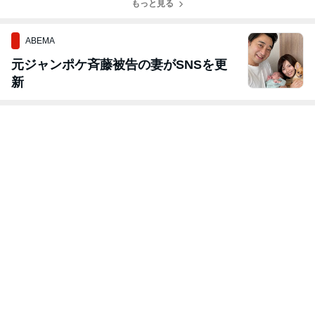
チを堪能しまし
もっと見る
ょう！
ABEMA
元ジャンポケ斉藤被告の妻がSNSを更
新