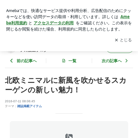
北欧ミニマルに新風を吹かせるスカーゲンの新しい魅力！ | 腕
時計の通販店舗のワールドウォッチショップの店主ブログ
アプリをダウンロードして
ブログの更新通知
を受け取りまし
開く
ょう。
腕時計の通販店舗のワールドウォッチショッ
フォロー
プの店主ブログ
前の記事へ
一覧
次の記事へ
北欧ミニマルに新風を吹かせるスカ
ーゲンの新しい魅力！
2016-07-11 08:06:45
テーマ：
雑誌掲載アイテム