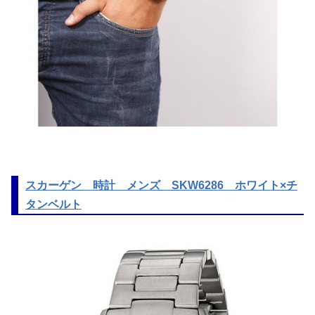
スカーゲン 時計 メンズ SKW6286 ホワイト×チ
タンベルト