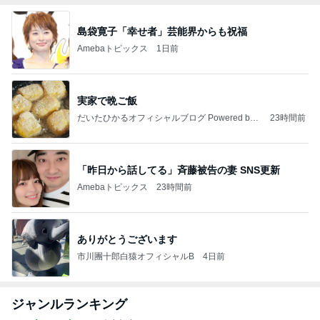
島袋寛子「幸せ者」芸能界からも祝福
Amebaトピックス
1日前
実家で晩ご飯
だいたひかるオフィシャルブログ Powered by
23時間前
Ameba
「昨日から話してる」斉藤被告の妻 SNS更新
Amebaトピックス
23時間前
ありがとうございます
市川團十郎白猿オフィシャルB
4日前
ジャンルランキング