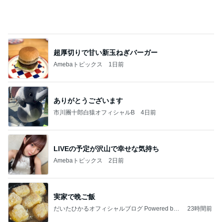
超厚切りで甘い新玉ねぎバーガー
Amebaトピックス
1日前
ありがとうございます
市川團十郎白猿オフィシャルB
4日前
LIVEの予定が沢山で幸せな気持ち
Amebaトピックス
2日前
実家で晩ご飯
だいたひかるオフィシャルブログ Powered by
23時間前
Ameba