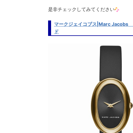
是非チェックしてみてください
マークジェイコブス|Marc Jacob
ド