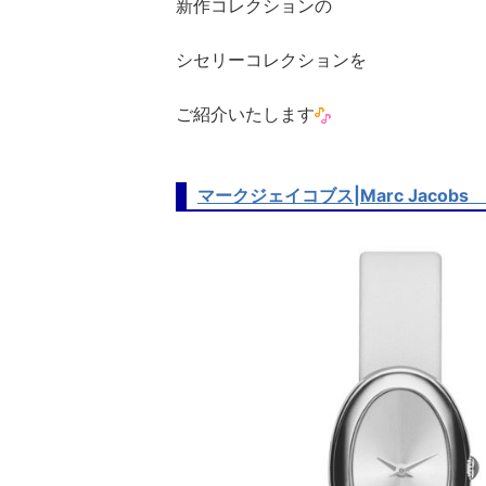
新作コレクションの
シセリーコレクションを
ご紹介いたします
マークジェイコブス|Marc Jacob