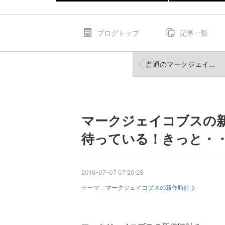
ブログトップ
記事一覧
普通のマークジェイコブスのMBM1269ならここまで紹介しません！
マークジェイコブスの
待っている！きっと・
2016-07-07 07:20:28
テーマ：
マークジェイコブスの新作時計