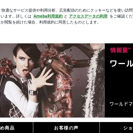
た退職金請求
芸能人ブログ
人気ブログ
新規登録
ログ
！きっと・・・ | マークジェイコブスの時計通販のワールド
ブスの時計通販のワールドマークショ
め商品
お客様の声
ショ