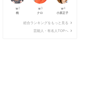
2
3
4
桃
クロ
小原正子
総合ランキングをもっと見る
芸能人・有名人TOPへ