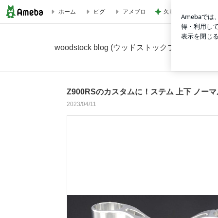
久しぶりの曲を2人
ホーム
ピグ
アメブロ
Z900RSのカスタムに！ステム 上下 ノーマルフォーク用＆オーリ
woodstock blog (ウッドストックブログ)
Z900RSのカスタムに！ステム 上下 ノー
2023/04/11