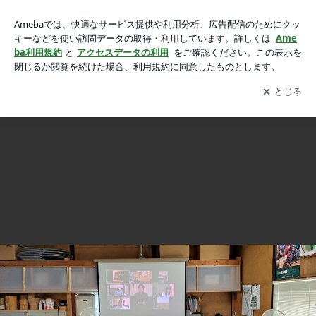
稼げる林業を目指して(*^^)vの画像 4枚中2枚目
稼げる林業を目指して(*^^)v