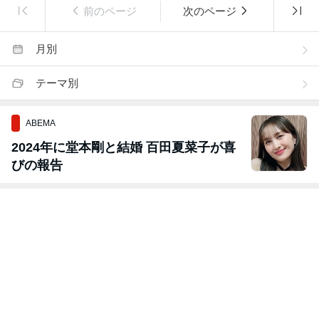
前のページ
次のページ
月別
テーマ別
ABEMA
2024年に堂本剛と結婚 百田夏菜子が喜
びの報告