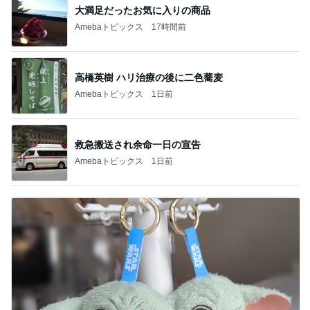
大満足だったお気に入りの商品
Amebaトピックス
17時間前
高橋英樹 ハリ治療の後に二色蕎麦
Amebaトピックス
1日前
救急搬送され余命一日の宣告
Amebaトピックス
1日前