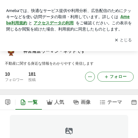
名古屋市南区の不動産売買専門店 イエステーション神宮南店
ウーマン・ネットです
アプリをダウンロードして
ブログの更新通知
を受け取りまし
開く
ょう。
名古屋市南区の不動産売買専門店 イエステーション
神宮南店ウーマン・ネットです
不動産に関する身近な情報をわかりやすく発信します
10
181
フォロー
フォロワー
投稿
一覧
人気
画像
テーマ