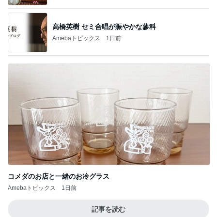
高橋英樹 セミ合唱が賑やかな蓼科
Amebaトピックス
1日前
コメダのお店と一緒のお冷グラス
Amebaトピックス
1日前
記事を読む