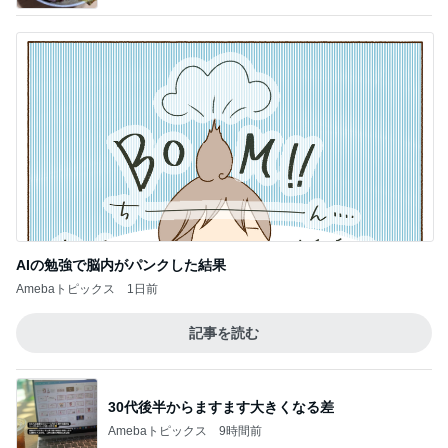
AIの勉強で脳内がパンクした結果
Amebaトピックス
1日前
記事を読む
30代後半からますます大きくなる差
Amebaトピックス
9時間前