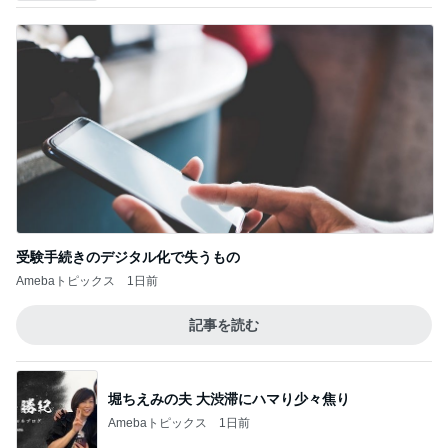
受験手続きのデジタル化で失うもの
Amebaトピックス
1日前
記事を読む
堀ちえみの夫 大渋滞にハマり少々焦り
Amebaトピックス
1日前