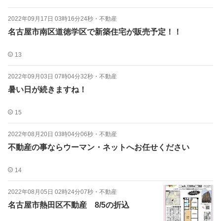
2022年09月17日 03時16分24秒
・
不動産
名古屋市南区道徳学区で新築住宅が販売予定！！
13
2022年09月03日 07時04分32秒
・
不動産
暑い日が続きますね！
15
2022年08月20日 03時04分06秒
・
不動産
不動産の事ならウーマン・ネットへお任せください
14
2022年08月05日 02時24分07秒
・
不動産
名古屋市熱田区不動産 8/5の折込