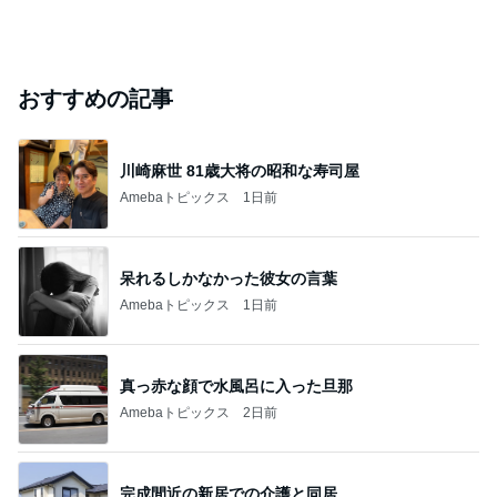
おすすめの記事
川崎麻世 81歳大将の昭和な寿司屋
Amebaトピックス
1日前
呆れるしかなかった彼女の言葉
Amebaトピックス
1日前
真っ赤な顔で水風呂に入った旦那
Amebaトピックス
2日前
完成間近の新居での介護と同居