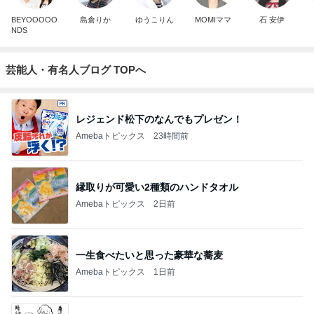
BEYOOOOO
島倉りか
ゆうこりん
MOMIママ
石 安伊
NDS
芸能人・有名人ブログ TOPへ
レジェンド松下のなんでもプレゼン！
Amebaトピックス
23時間前
縁取りが可愛い2種類のハンドタオル
Amebaトピックス
2日前
一生食べたいと思った豪華な蕎麦
Amebaトピックス
1日前