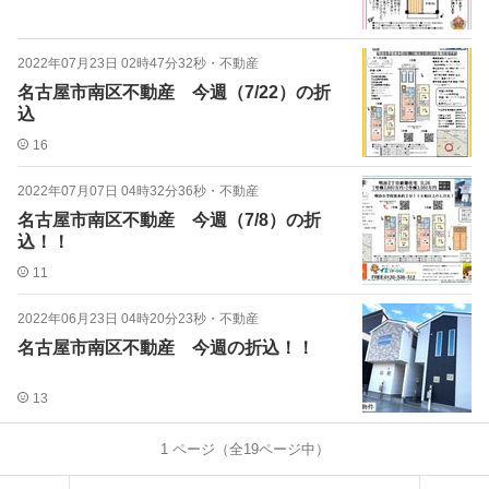
2022年07月23日 02時47分32秒
・
不動産
名古屋市南区不動産 今週（7/22）の折
込
16
2022年07月07日 04時32分36秒
・
不動産
名古屋市南区不動産 今週（7/8）の折
込！！
11
2022年06月23日 04時20分23秒
・
不動産
名古屋市南区不動産 今週の折込！！
13
1
ページ（全
19
ページ中）