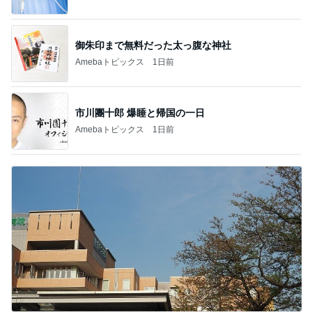
御朱印まで無料だった太っ腹な神社
Amebaトピックス
1日前
市川團十郎 爆睡と帰国の一日
Amebaトピックス
1日前