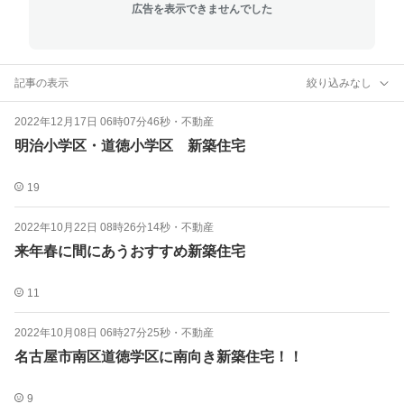
広告を表示できませんでした
記事の表示
絞り込みなし
2022年12月17日 06時07分46秒
・
不動産
明治小学区・道徳小学区 新築住宅
19
2022年10月22日 08時26分14秒
・
不動産
来年春に間にあうおすすめ新築住宅
11
2022年10月08日 06時27分25秒
・
不動産
名古屋市南区道徳学区に南向き新築住宅！！
9