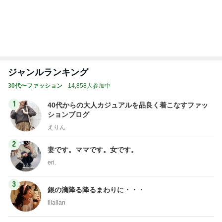
みんなからの沢山のコメントに感謝
Amebaトピックス
1日前
桃の母 お得すぎて心配になる特典
Amebaトピックス
13時間前
記事を読む