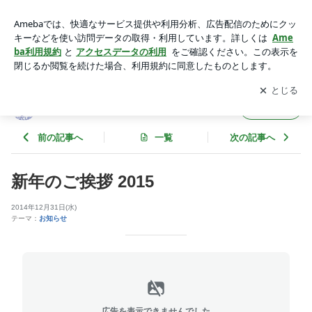
新年のご挨拶 2015 | Wizcube Staff Blog
アプリをダウンロードして
ブログの更新通知
を受け取りまし
開く
ょう。
Wizcube Staff Blog
フォロー
前の記事へ
一覧
次の記事へ
新年のご挨拶 2015
2014年12月31日(水)
テーマ：
お知らせ
広告を表示できませんでした