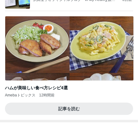
2026/07/27(K) 4本
何でかな？何でだろ？
11日前
これって私の仕事なのと思うこと
Amebaトピックス
1日前
記事を読む