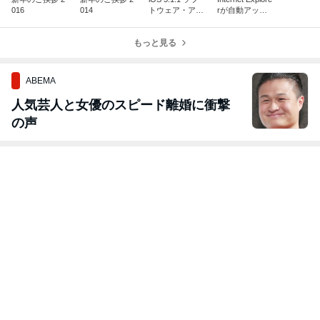
016
014
トウェア・アッ
rが自動アップ
プデート
グレート!?
もっと見る
ABEMA
人気芸人と女優のスピード離婚に衝撃
の声