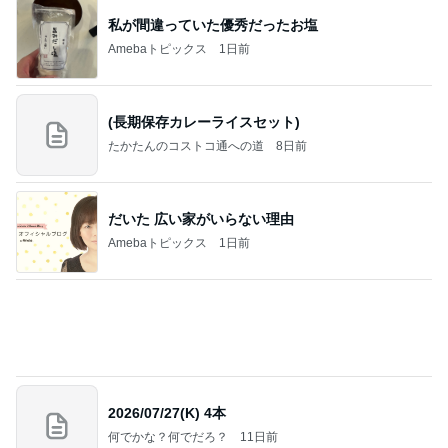
吉田さんファミリー語り部YouTubeアップしまし
た（長編です）
「吉田さんちのファミリー日記」Powered by Ame
1日前
ba 吉田さんファミリーオフィシャルブログ
光合成で青く蘇った白菜のお漬物
Amebaトピックス
1日前
記事を読む