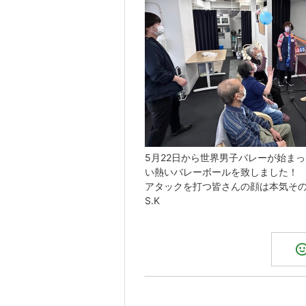
5月22日から世界男子バレーが始ま
い熱いバレーボールを致しました！
アタックを打つ皆さんの顔は本気そ
S.K