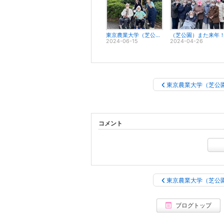
東京農業大学（芝公園）
（芝公園）また来年
2024-06-15
2024-04-26
東京農業大学（芝公
コメント
東京農業大学（芝公
ブログトップ