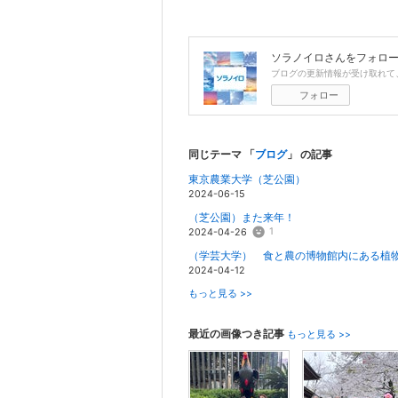
ソラノイロ
さんをフォロ
ブログの更新情報が受け取れて
フォロー
同じテーマ 「
ブログ
」 の記事
東京農業大学（芝公園）
2024-06-15
（芝公園）また来年！
1
2024-04-26
（学芸大学） 食と農の博物館内にある植
2024-04-12
もっと見る >>
最近の画像つき記事
もっと見る >>