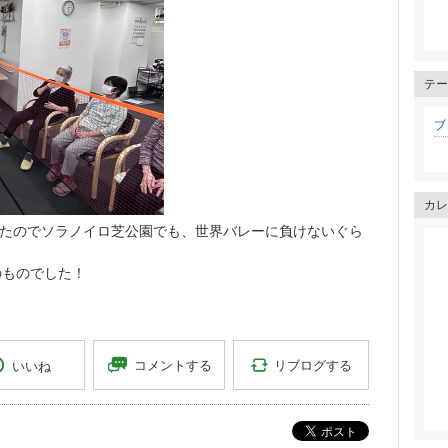
テー
ブロ
カレ
ったのでソラノイロ芝公園でも、世界バレーに負けないぐら
のものでした！
リブログする
コメントする
いいね
ポスト