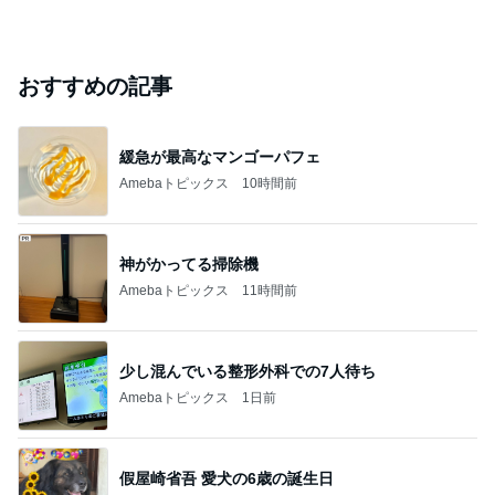
おすすめの記事
緩急が最高なマンゴーパフェ
Amebaトピックス
10時間前
神がかってる掃除機
Amebaトピックス
11時間前
少し混んでいる整形外科での7人待ち
Amebaトピックス
1日前
假屋崎省吾 愛犬の6歳の誕生日