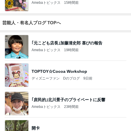
Amebaトピックス
15時間前
芸能人・有名人ブログ TOPへ
｢元こども店長｣加藤清史郎 喜びの報告
Amebaトピックス
19時間前
TOPTOY☆Cocoa Workshop
ディズニーファン Dのブログ
9日前
｢庶民的｣北川景子のプライベートに反響
Amebaトピックス
23時間前
開卡