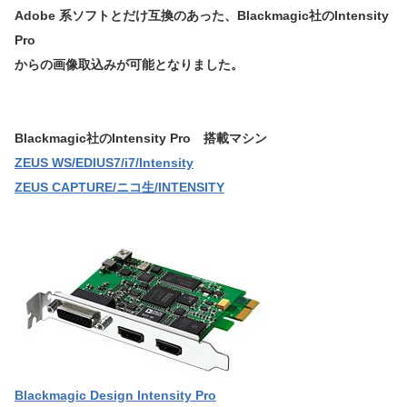
Adobe 系ソフトとだけ互換のあった、Blackmagic社のIntensity
Pro
からの画像取込みが可能となりました。
Blackmagic社のIntensity Pro 搭載マシン
ZEUS WS/EDIUS7/i7/Intensity
ZEUS CAPTURE/ニコ生/INTENSITY
Blackmagic Design Intensity Pro