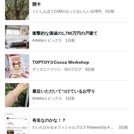
開卡
くいしんぼうCAMのもっとおいしい台湾!!!!
3日前
衝撃的な価値の1,780万円の戸建て
Amebaトピックス
1日前
TOPTOY☆Cocoa Workshop
ディズニーファン Dのブログ
9日前
最近いただいてつけているお守り
Amebaトピックス
1日前
有名なのかな！？
だいたひかるオフィシャルブログ Powered by Ame
3日前
ba