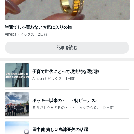
半額でしか買わないお気に入りの物
Amebaトピックス
2日前
記事を読む
子育て世代にとって現実的な選択肢
Amebaトピックス
1日前
ポッキー以来の・・・初ビーナス♪
ＳＲ♡ＬＯＶＥＲの・・・キックでＧＯ♪
12日前
田中健 嬉しい島津亜矢の活躍