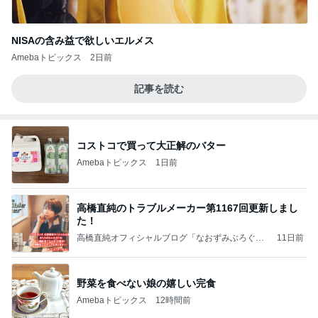
NISAの含み益で欲しいエルメス
Amebaトピックス
2日前
記事を読む
コストコで買って大正解のバター
Amebaトピックス
1日前
高橋直純のトラブルメーカー第1167回更新しまし
た！
高橋直純オフィシャルブログ「なおずみぶろぐ」
11日前
Powered by Ameba
野菜を食べない娘の嬉しい完食
Amebaトピックス
12時間前