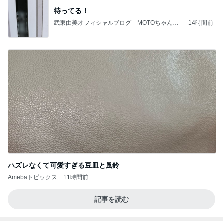
待ってる！
武東由美オフィシャルブログ「MOTOちゃんと
14時間前
のはっぴぃな毎日」Powered by Ameba
ハズレなくて可愛すぎる豆皿と風鈴
Amebaトピックス
11時間前
記事を読む