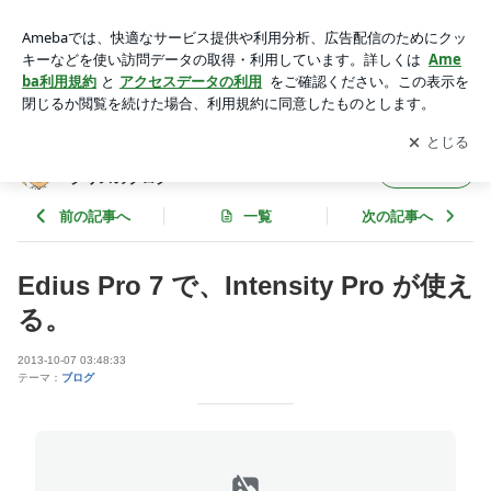
Edius Pro 7 で、Intensity Pro が使える。 | 集まれ！PC自作
派、映像CGクリエータ Dr.クリスのブログ
アプリをダウンロードして
ブログの更新通知
を受け取りまし
開く
ょう。
集まれ！PC自作派、映像CGクリエータ Dr.
フォロー
クリスのブログ
前の記事へ
一覧
次の記事へ
Edius Pro 7 で、Intensity Pro が使え
る。
2013-10-07 03:48:33
テーマ：
ブログ