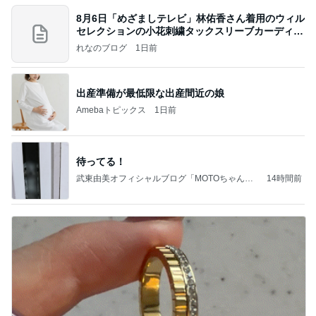
8月6日「めざましテレビ」林佑香さん着用のウィル
セレクションの小花刺繍タックスリーブカーディガ
ン
れなのブログ
1日前
出産準備が最低限な出産間近の娘
Amebaトピックス
1日前
待ってる！
武東由美オフィシャルブログ「MOTOちゃんと
14時間前
のはっぴぃな毎日」Powered by Ameba