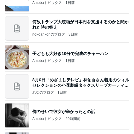
Amebaトピックス
1日前
何故トランプ大統領が日本円を支援するのかと聞か
れた時の答え
nokoarikonのブログ
3日前
子どもも大好き10分で完成のチャーハン
Amebaトピックス
1日前
8月6日「めざましテレビ」林佑香さん着用のウィル
セレクションの小花刺繍タックスリーブカーディガ
ン
れなのブログ
1日前
俺のせいで彼女が辛かったとの話
Amebaトピックス
20時間前