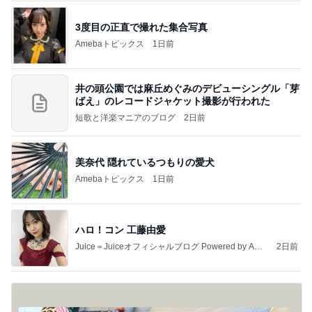
3度目の正直で撮れた集合写真
Amebaトピックス
1日前
井の頭公園では麻丘めぐみのデビューシングル「芽
ばえ」のレコードジャケット撮影が行われた
短歌と洋楽マニアのブログ
2日前
美奈代 隠れているつもりの愛犬
Amebaトピックス
1日前
ハロ！コン 工藤由愛
Juice＝Juiceオフィシャルブログ Powered by Ame
2日前
ba