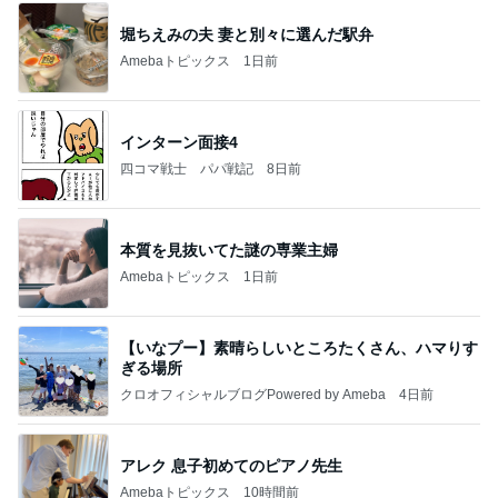
堀ちえみの夫 妻と別々に選んだ駅弁
Amebaトピックス
1日前
インターン面接4
四コマ戦士 パパ戦記
8日前
本質を見抜いてた謎の専業主婦
Amebaトピックス
1日前
【いなプー】素晴らしいところたくさん、ハマりす
ぎる場所
クロオフィシャルブログPowered by Ameba
4日前
アレク 息子初めてのピアノ先生
Amebaトピックス
10時間前