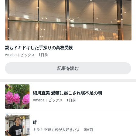
親もドキドキした手探りの高校受験
Amebaトピックス
1日前
記事を読む
細川直美 愛猫に起こされ寝不足の朝
Amebaトピックス
1日前
絆
キラキラ輝く君が大好きだよ
6日前