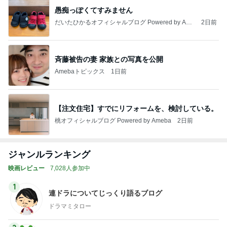
愚痴っぽくてすみません
だいたひかるオフィシャルブログ Powered by Ame
2日前
ba
斉藤被告の妻 家族との写真を公開
Amebaトピックス
1日前
【注文住宅】すでにリフォームを、検討している。
桃オフィシャルブログ Powered by Ameba
2日前
ジャンルランキング
映画レビュー
7,028人参加中
1
連ドラについてじっくり語るブログ
ドラマミタロー