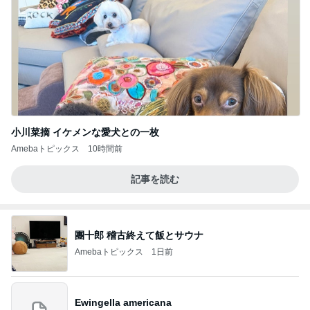
小川菜摘 イケメンな愛犬との一枚
Amebaトピックス
10時間前
記事を読む
團十郎 稽古終えて飯とサウナ
Amebaトピックス
1日前
Ewingella americana