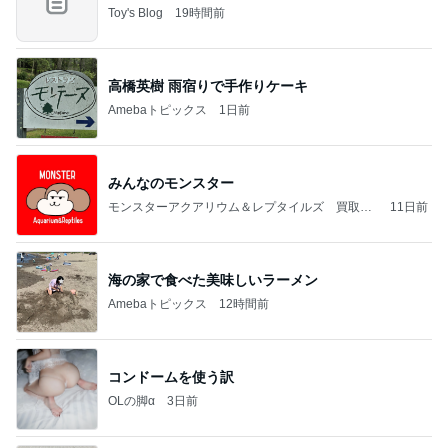
Toy's Blog
19時間前
高橋英樹 雨宿りで手作りケーキ
Amebaトピックス
1日前
みんなのモンスター
モンスターアクアリウム＆レプタイルズ 買取販
11日前
売情報
海の家で食べた美味しいラーメン
Amebaトピックス
12時間前
コンドームを使う訳
OLの脚α
3日前