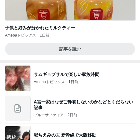
子供と好みが分かれたミルクティー
Amebaトピックス
1日前
記事を読む
サムギョプサルで楽しい家族時間
Amebaトピックス
1日前
A宮一家はなぜご静養しないのかなどとくだらない
記事
ブルーサファイア
2日前
堀ちえみの夫 新幹線で大阪移動