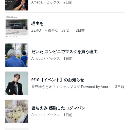
Amebaトピックス
2日前
理由を
ZERO「不都合な…ver2」
2日前
だいた コンビニでマスクを買う理由
Amebaトピックス
1日前
9/10【イベント】のお知らせ
辰巳ゆうとオフィシャルブログ Powered by Ameb
3日前
a
堀ちえみ 感動したコグマパン
Amebaトピックス
1日前