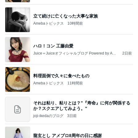
立て続けに亡くなった大事な家族
Amebaトピックス
10時間前
ハロ！コン 工藤由愛
Juice＝Juiceオフィシャルブログ Powered by Ame
2日前
ba
料理面倒で久々に食べたもの
Amebaトピックス
11時間前
それは粘り、粘りとは？”『寿命』に何が関係する
か？スクエアしてみよう。”
joji-ikedaのブログ
3日前
龍玄とし アメブロ8周年の日に感謝