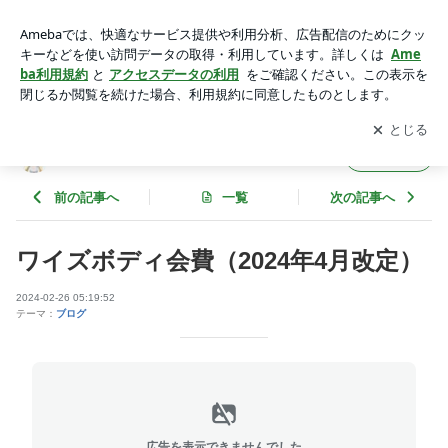
ワイズボディ会費（2024年4月改定） | WISEBODY
アプリをダウンロードして
ブログの更新通知
を受け取りまし
開く
ょう。
WISEBODY
フォロー
前の記事へ
一覧
次の記事へ
ワイズボディ会費（2024年4月改定）
2024-02-26 05:19:52
テーマ：
ブログ
広告を表示できませんでした