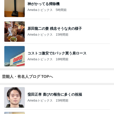
神がかってる掃除機
Amebaトピックス
5時間前
原田龍二の妻 残念そうな夫の様子
Amebaトピックス
15時間前
コストコ激安で2パック買う肩ロース
Amebaトピックス
18時間前
芸能人・有名人ブログ TOPへ
窪田正孝 喜びの報告に多くの祝福
Amebaトピックス
15時間前