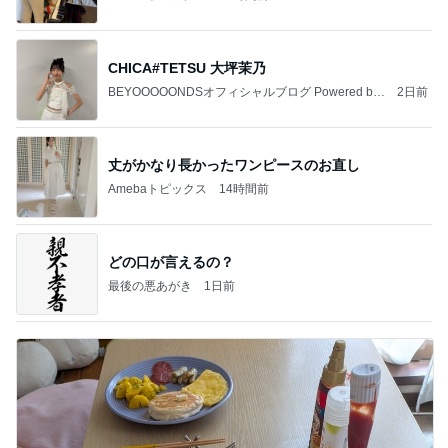
CHICA#TETSU 大坪茉乃
BEYOOOOONDSオフィシャルブログ Powered by
2日前
Ameba
丈がかなり長かったワンピースのお直し
Amebaトピックス
14時間前
どの口が言えるの？
最後の悪あがき
1日前