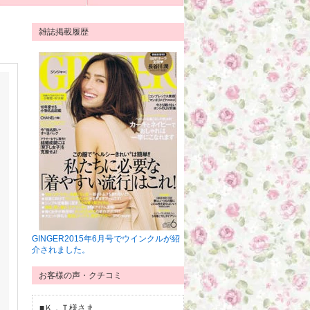
雑誌掲載履歴
GINGER2015年6月号でウインクルが紹
介されました。
お客様の声・クチコミ
■Ｋ．Ｔ様さま