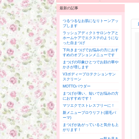
最新の記事
つるつるなお肌になりトーンアッ
プします
ラッシュアディクトサロンケアと
ホームケアでエクステのようにな
った自まつげ
下向きまつげでお悩みの方におす
すめのオプションメニューです
まつげの印象ひとつでお顔の華や
かさが増します
V3ボディープロテクションサン
スクリーン
MOTTOパウダー
まつげが薄い、短いでお悩みの方
におすすめです！
マツエクでストレスフリーに！
新メニューブロウリフト(眉毛パ
ーマ)
まつげがあがっていると気分も上
がります！
一覧を見る