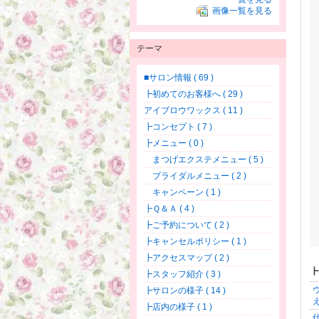
画像一覧を見る
テーマ
■サロン情報 ( 69 )
┣初めてのお客様へ ( 29 )
アイブロウワックス ( 11 )
┣コンセプト ( 7 )
┣メニュー ( 0 )
まつげエクステメニュー ( 5 )
ブライダルメニュー ( 2 )
キャンペーン ( 1 )
┣Ｑ＆Ａ ( 4 )
┣ご予約について ( 2 )
┣キャンセルポリシー ( 1 )
┣アクセスマップ ( 2 )
┣
┣スタッフ紹介 ( 3 )
┣サロンの様子 ( 14 )
┣店内の様子 ( 1 )