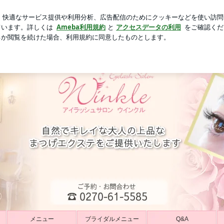
新規登録
ログ
での洗顔法
芸能人ブログ
人気ブログ
店 アイラッシュサロン「ウインクル」
メニュー
ブライダルメニュー
Q&A