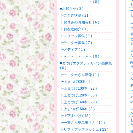
・－・－・－・－・ ( 0 )
■お知らせ ( 2 )
┣ご予約状況 ( 21 )
┣お休みのお知らせ ( 6 )
┣お友達紹介 ( 1 )
┣スタッフ募集 ( 1 )
┣モニター募集 ( 7 )
┣メディア ( 1 )
・－・－・－・－・ ( 0 )
■まつげエクステデザイン画像集
( 0 )
┣モニターさん画像 ( 1 )
┣上まつげ80本 ( 2 )
┣上まつげ100本 ( 22 )
┣上まつげ120本 ( 56 )
┣上まつげ140本 ( 29 )
┣上まつげ160本 ( 3 )
┣上下まつげ ( 15 )
┣一重さん奥二重さん ( 14 )
┣リフトアップラッシュ ( 23 )