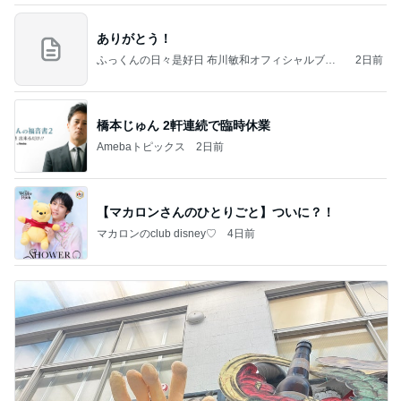
ありがとう！
ふっくんの日々是好日 布川敏和オフィシャルブロ
2日前
グ
橋本じゅん 2軒連続で臨時休業
Amebaトピックス
2日前
【マカロンさんのひとりごと】ついに？！
マカロンのclub disney♡
4日前