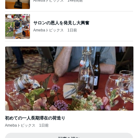
Amebaトピックス
14時間前
サロンの恩人を発見し大興奮
Amebaトピックス
1日前
初めての一人長期滞在の荷造り
Amebaトピックス
1日前