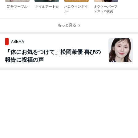
定番マーブル
ネイルアート☆
ハロウィンネイ
オクトーバーフ
ル
ェストin横浜
もっと見る
ABEMA
「体にお気をつけて」松岡茉優 喜びの
報告に祝福の声