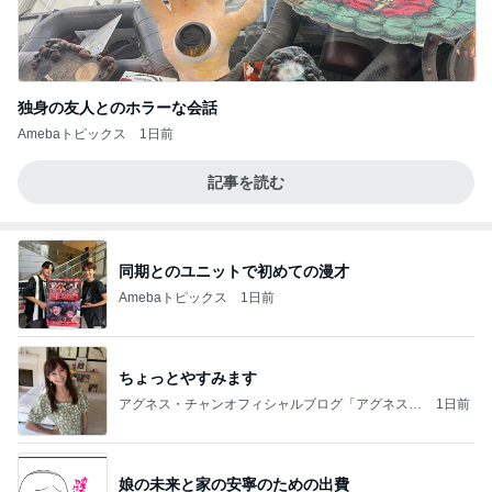
独身の友人とのホラーな会話
Amebaトピックス
1日前
記事を読む
同期とのユニットで初めての漫才
Amebaトピックス
1日前
ちょっとやすみます
アグネス・チャンオフィシャルブログ「アグネスち
1日前
ゃんこ鍋」Powered by Ameba
娘の未来と家の安寧のための出費