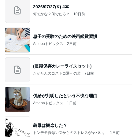
2026/07/27(K) 4本
何でかな？何でだろ？
10日前
息子の受験のための映画鑑賞習慣
Amebaトピックス
2日前
(長期保存カレーライスセット)
たかたんのコストコ通への道
7日前
併給が判明したという不快な理由
Amebaトピックス
1日前
義母は観念した？
トンデモ義母ンヌからのストレスがヤバい。
1日前