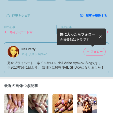
記事を報告する
記事をシェア
前の記事
次の記事
ネイルアート☆
ハロウィンネイル
気に入ったらフォロー
会員登録は不要です
Nail Party!!
フォロー
ネイリストAyako
完全プライベート ネイルサロン Nail Artist AyakoのBlogです。
※2013年5月1日より、 渋谷区に移転NAIL SHUKAになりました！
最近の画像つき記事