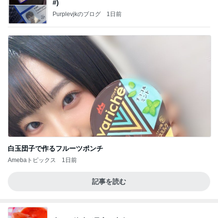
#)
Purplevjkのブログ
1日前
白玉団子で作るフルーツポンチ
Amebaトピックス
1日前
記事を読む