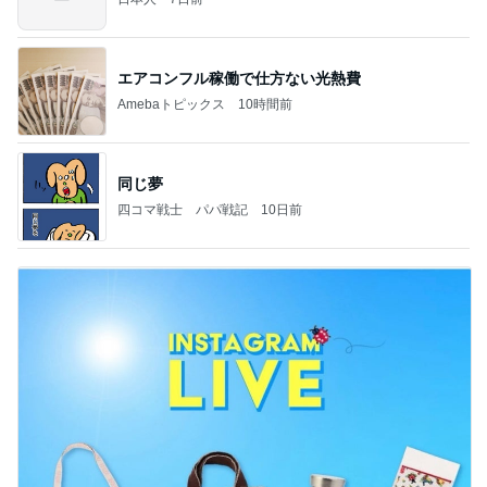
エアコンフル稼働で仕方ない光熱費
Amebaトピックス
10時間前
同じ夢
四コマ戦士 パパ戦記
10日前