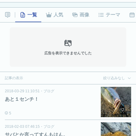
一覧
人気
画像
テーマ
広告を表示できませんでした
記事の表示
絞り込みなし
2018-03-29 11:10:51
・
ブログ
あと１センチ！
5
2018-02-03 07:46:15
・
ブログ
サバとか言ってすんもはん。