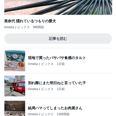
美奈代 隠れているつもりの愛犬
Amebaトピックス
9時間前
記事を読む
現地で買ったパサパサ食感のタルト
Amebaトピックス
1日前
別れ際にまた明日ねと言っていた子
Amebaトピックス
1日前
結局ハマってしまったお肉屋さん
Amebaトピックス
14時間前