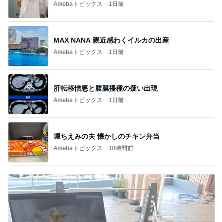
Amebaトピックス
1日前
MAX NANA 親近感わくイルカの出産
Amebaトピックス
1日前
肝転移憎悪と腹膜播種の疑い出現
Amebaトピックス
1日前
堀ちえみの夫 懐かしのチキン弁当
Amebaトピックス
10時間前