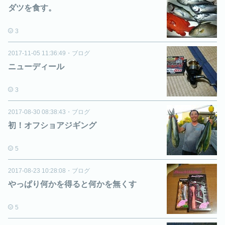
ダツを食す。
3
2017-11-05 11:36:49
・
ブログ
ニューディール
3
2017-08-30 08:38:43
・
ブログ
初！オフショアジギング
5
2017-08-23 10:28:08
・
ブログ
やっぱり何かを得ると何かを無くす
5