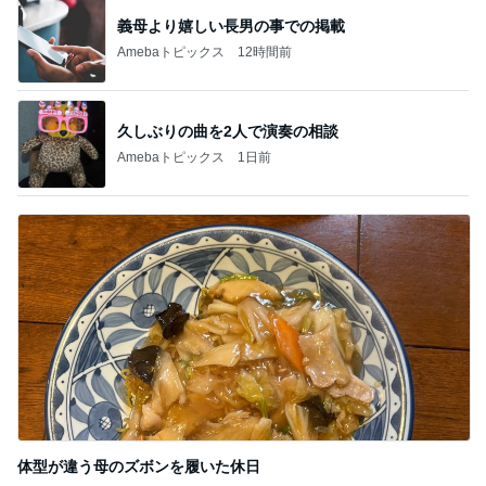
義母より嬉しい長男の事での掲載
Amebaトピックス
12時間前
久しぶりの曲を2人で演奏の相談
Amebaトピックス
1日前
体型が違う母のズボンを履いた休日