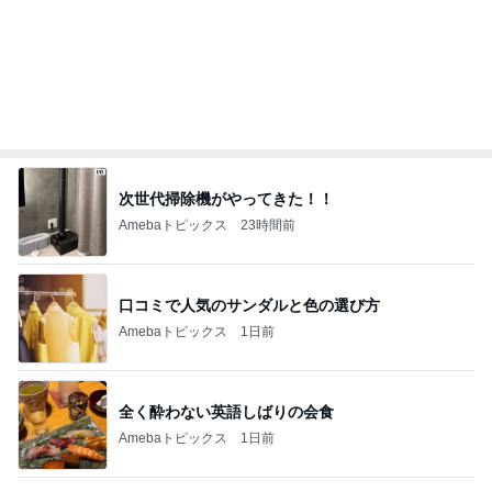
試合に負けた後ワイワイする生徒
Amebaトピックス
1日前
1袋100円で買ったおつまみのナッツ
Amebaトピックス
1日前
苦情が来そうなラジオのオンエア
Amebaトピックス
1日前