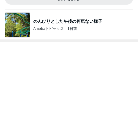
のんびりとした午後の何気ない様子
Amebaトピックス
1日前
次世代掃除機がやってきた！！
Amebaトピックス
23時間前
口コミで人気のサンダルと色の選び方
Amebaトピックス
1日前
全く酔わない英語しばりの会食
Amebaトピックス
1日前