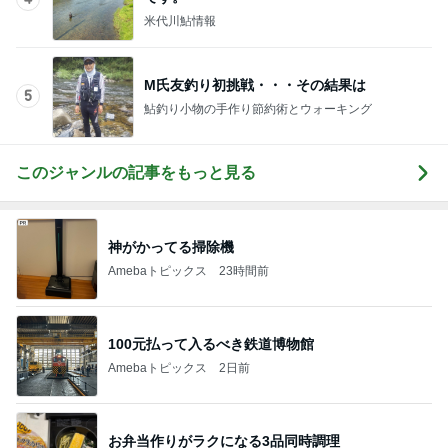
米代川鮎情報
M氏友釣り初挑戦・・・その結果は
5
鮎釣り小物の手作り節約術とウォーキング
このジャンルの記事をもっと見る
神がかってる掃除機
Amebaトピックス
23時間前
100元払って入るべき鉄道博物館
Amebaトピックス
2日前
お弁当作りがラクになる3品同時調理