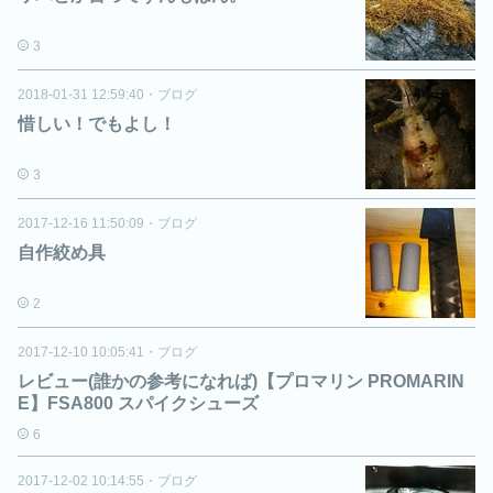
3
2018-01-31 12:59:40
・
ブログ
惜しい！でもよし！
3
2017-12-16 11:50:09
・
ブログ
自作絞め具
2
2017-12-10 10:05:41
・
ブログ
レビュー(誰かの参考になれば)【プロマリン PROMARIN
E】FSA800 スパイクシューズ
6
2017-12-02 10:14:55
・
ブログ