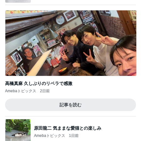
高橋真麻 久しぶりのリベラで感激
Amebaトピックス
2日前
記事を読む
原田龍二 気ままな愛猫との楽しみ
Amebaトピックス
1日前