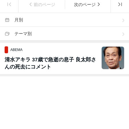
前のページ
次のページ
月別
テーマ別
ABEMA
清水アキラ 37歳で急逝の息子 良太郎さ
んの死去にコメント