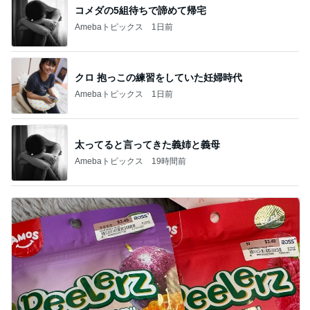
コメダの5組待ちで諦めて帰宅
Amebaトピックス
1日前
クロ 抱っこの練習をしていた妊婦時代
Amebaトピックス
1日前
太ってると言ってきた義姉と義母
Amebaトピックス
19時間前