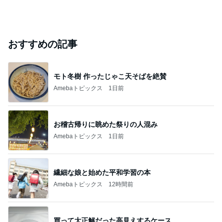
おすすめの記事
モト冬樹 作ったじゃこ天そばを絶賛
Amebaトピックス
1日前
お稽古帰りに眺めた祭りの人混み
Amebaトピックス
1日前
繊細な娘と始めた平和学習の本
Amebaトピックス
12時間前
買って大正解だった高見えするケース