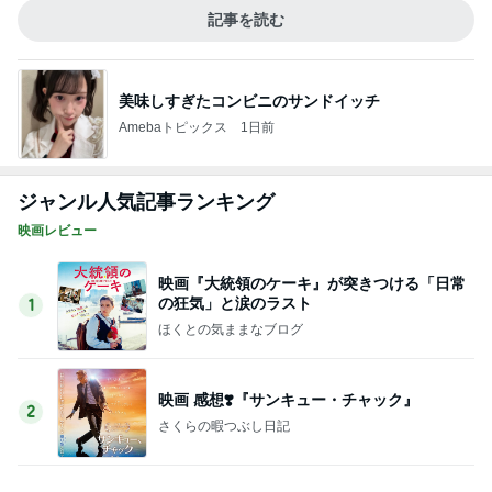
記事を読む
美味しすぎたコンビニのサンドイッチ
Amebaトピックス
1日前
ジャンル人気記事ランキング
映画レビュー
映画『大統領のケーキ』が突きつける「日常
の狂気」と涙のラスト
1
ほくとの気ままなブログ
映画 感想❣️『サンキュー・チャック』
2
さくらの暇つぶし日記