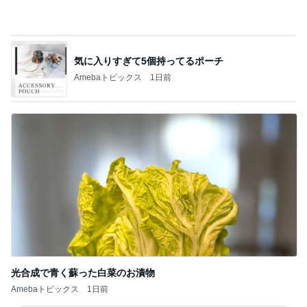
気に入りすぎて5個持ってるポーチ
Amebaトピックス
1日前
光合成で青く蘇った白菜のお漬物
Amebaトピックス
1日前