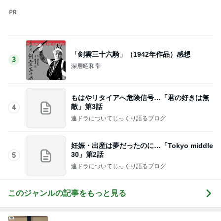
「剣雲三十六騎」（1942年作品）感想
3
深層昭和帯
もはやリタイアへ危険信号…「君の好きは無
敵」第3話
4
連ドラについてじっくり語るブログ
妊娠・出産は夢だったのに…「Tokyo middle
30」第2話
5
連ドラについてじっくり語るブログ
このジャンルの記事をもっと見る