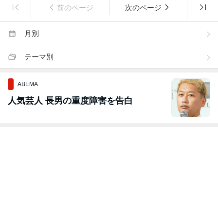
前のページ
次のページ
月別
テーマ別
ABEMA
人気芸人 長男の重度障害を告白