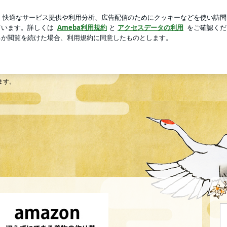
ってるイベント
芸能人ブログ
人気ブログ
新規登録
のブログ
ます。