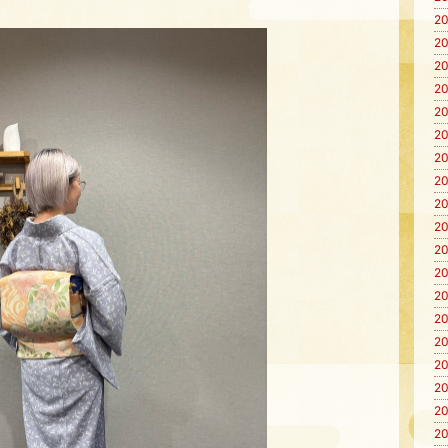
20
20
20
20
20
20
20
20
20
20
20
20
20
20
20
20
20
20
20