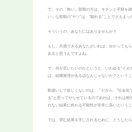
で、その「怖い」部類の方は、キチンと手順を踏
い」な部類の“ヤツ”は、“馴れる”ことでさえま
そういうの、あなたにはありませんか？
もし、共感できるあなたがいれば、分かってもら
あると思うんですよね。
で、何が言いたいのかというと、いわゆる“イヌの
ば、結構無理がある話なんじゃないか？というこ
勘違いして欲しくないのは、「だから、“社会化
る”と思ってやらせているのであれば、それは相
れない結果に終わる可能性が非常に高いというこ
では、望む結果を手に入れるために、どうしたら