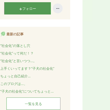
フォロー
最新の記事
“社会化”の落とし穴
“社会化”って何だ！？
“社会化”と言いつつ…。
上手くいってます？“子犬の社会化”
ちょっと自己紹介…
このブログは…、
“子犬の社会化”についてちょっと…
一覧を見る