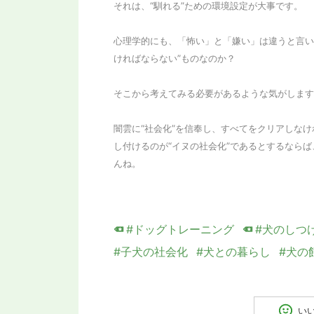
それは、“馴れる”ための環境設定が大事です。
心理学的にも、「怖い」と「嫌い」は違うと言い
ければならない”ものなのか？
そこから考えてみる必要があるような気がします
闇雲に“社会化”を信奉し、すべてをクリアしな
し付けるのが“イヌの社会化”であるとするならば
んね。
#ドッグトレーニング
#犬のしつ
#子犬の社会化
#犬との暮らし
#犬の
い