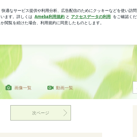
葬も無理な家
芸能人ブログ
人気ブログ
新規登録
ロ
画像一覧
動画一覧
次ページ