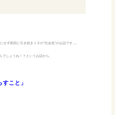
にせず前回に引き続きイヌの“社会化”のお話です…。
てんでしょうね！？というお話から、
らすこと」