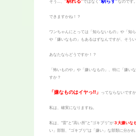
“馴れる”
“馴らす”
そう…、
ではなく
なのです
できますかね！？
ワンちゃんにとっては「知らないもの」や「知ら
や「嫌いなもの」もあるはずなんですが、そうい
あなたならどうですか！？
「怖いものや」や「嫌いなもの」、特に「嫌いな
すか？
「嫌なものはイヤっ!!」
ってならないです
私は、確実になりますね。
私は、“雷”と“高い所”と“ゴキブリ”が
３大嫌いな
い」部類、“ゴキブリ”は「嫌い」な部類に分かれ