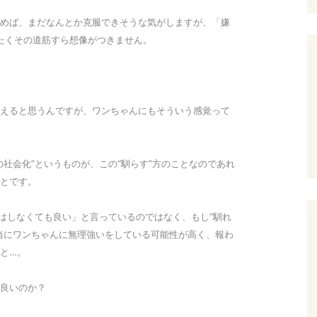
めば、まだなんとか克服できそうな気がしますが、「嫌
ったくその道筋すら想像がつきません。
えると思うんですが、ワンちゃんにもそういう感覚って
社会化”というものが、この“馴らす”方のことなのであれ
とです。
”はしなくても良い」と言っているのではなく、もし“馴れ
当にワンちゃんに無理強いをしている可能性が高く、報わ
と…。
良いのか？