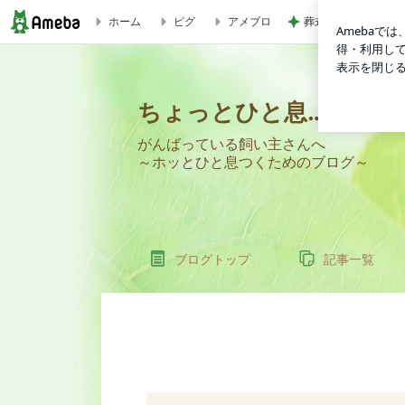
葬式する金もなく直
ホーム
ピグ
アメブロ
ちょっとひと息…
ちょっとひと息…
がんばっている飼い主さんへ
～ホッとひと息つくためのブログ～
ブログトップ
記事一覧