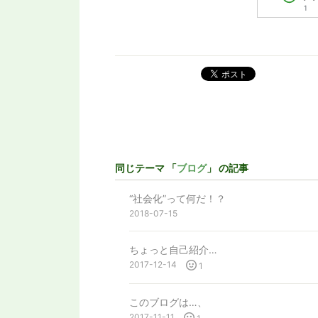
1
ポスト
同じテーマ 「
ブログ
」 の記事
“社会化”って何だ！？
2018-07-15
ちょっと自己紹介…
2017-12-14
1
このブログは…、
2017-11-11