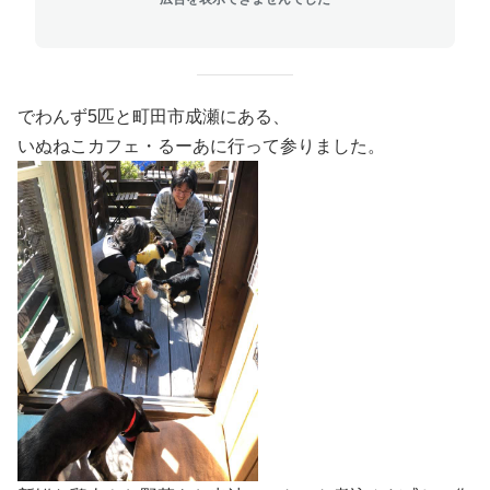
でわんず5匹と町田市成瀬にある、
いぬねこカフェ・るーあに行って参りました。