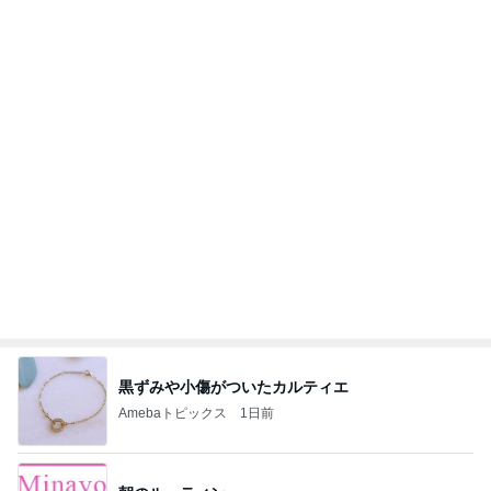
黒ずみや小傷がついたカルティエ
Amebaトピックス
1日前
朝のルーティン
渡辺美奈代オフィシャルブログ「Minayo Land」P
2日前
owered by Ameba