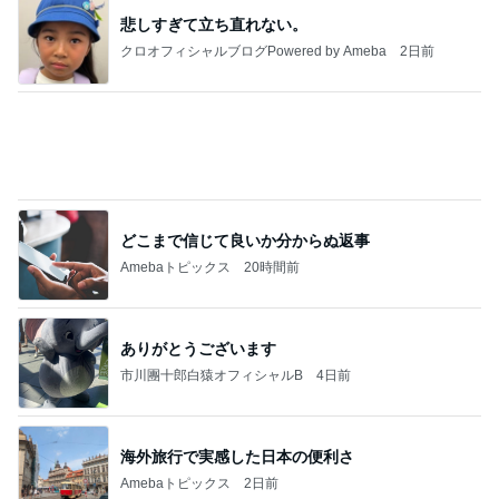
どこまで信じて良いか分からぬ返事
Amebaトピックス
20時間前
ありがとうございます
市川團十郎白猿オフィシャルB
4日前
海外旅行で実感した日本の便利さ
Amebaトピックス
2日前
実家で晩ご飯
だいたひかるオフィシャルブログ Powered by
19時間前