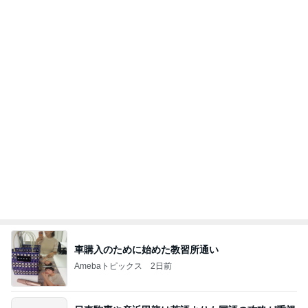
車購入のために始めた教習所通い
Amebaトピックス
2日前
日東駒専や産近甲龍は英語よりも国語の攻略が重視
される、のかもしれない。
Bank of Dreamの公営競技はどこへ行く
11日前