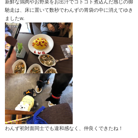
新鮮な鶏肉やお野菜をお出汁でコトコト煮込んだ感じの御
馳走は、床に置いて数秒でわんずの胃袋の中に消えてゆき
ましたw.
わんず初対面同士でも違和感なく、仲良くできたね！