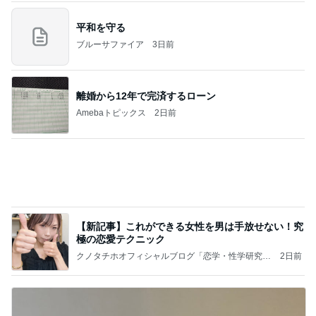
離婚から12年で完済するローン
Amebaトピックス
2日前
【新記事】これができる女性を男は手放せない！究
極の恋愛テクニック
クノタチホオフィシャルブログ「恋学・性学研究
2日前
室」Powered by Ameba