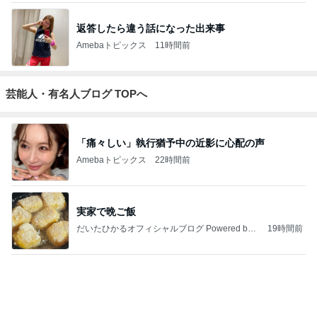
返答したら違う話になった出来事
Amebaトピックス
11時間前
芸能人・有名人ブログ TOPへ
「痛々しい」執行猶予中の近影に心配の声
Amebaトピックス
22時間前
実家で晩ご飯
だいたひかるオフィシャルブログ Powered by
19時間前
Ameba
「ナイスバディ」51歳の水着姿に絶賛
Amebaトピックス
1日前