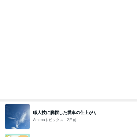
職人技に脱帽した愛車の仕上がり
Amebaトピックス
2日前
強子の楽しい（？）ママ友トラブル【年長編】第10
1話
ウメブログ
4日前