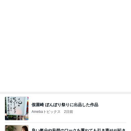
假屋崎 ぼんぼり祭りに出品した作品
Amebaトピックス
2日前
良い氣分や妄想のワークを重ねても引き寄せが起き
ない理由
心のブレーキを外して引き寄せを加速させる方法：
3日前
引き寄せ研究所