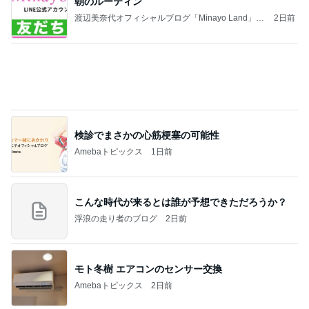
検診でまさかの心筋梗塞の可能性
Amebaトピックス
1日前
こんな時代が来るとは誰が予想できただろうか？
浮浪の走り者のブログ
2日前
モト冬樹 エアコンのセンサー交換
Amebaトピックス
2日前
平和を守る
ブルーサファイア
3日前