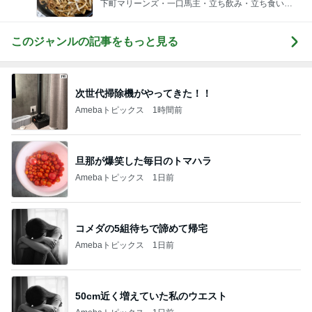
下町マリーンズ・一口馬主・立ち飲み・立ち食いそ
ば
このジャンルの記事をもっと見る
次世代掃除機がやってきた！！
Amebaトピックス
1時間前
旦那が爆笑した毎日のトマハラ
Amebaトピックス
1日前
コメダの5組待ちで諦めて帰宅
Amebaトピックス
1日前
50cm近く増えていた私のウエスト