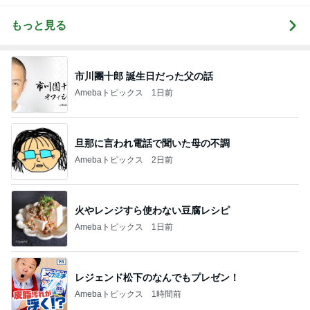
もっと見る
市川團十郎 誕生日だった父の話
Amebaトピックス
1日前
旦那に言われ電話で聞いた母の不調
Amebaトピックス
2日前
火やレンジすら使わない豆腐レシピ
Amebaトピックス
1日前
レジェンド松下のなんでもプレゼン！
Amebaトピックス
1時間前