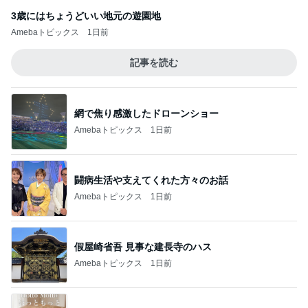
3歳にはちょうどいい地元の遊園地
Amebaトピックス
1日前
記事を読む
網で焦り感激したドローンショー
Amebaトピックス
1日前
闘病生活や支えてくれた方々のお話
Amebaトピックス
1日前
假屋崎省吾 見事な建長寺のハス
Amebaトピックス
1日前