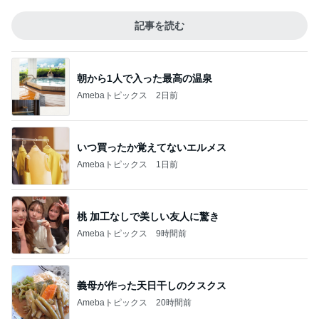
記事を読む
朝から1人で入った最高の温泉
Amebaトピックス
2日前
いつ買ったか覚えてないエルメス
Amebaトピックス
1日前
桃 加工なしで美しい友人に驚き
Amebaトピックス
9時間前
義母が作った天日干しのクスクス
Amebaトピックス
20時間前