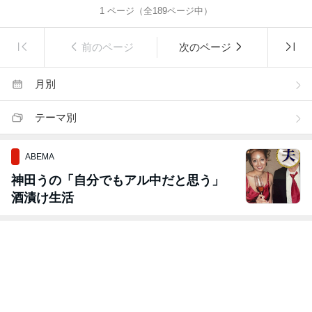
1
ページ（全
189
ページ中）
前のページ
次のページ
月別
テーマ別
ABEMA
神田うの「自分でもアル中だと思う」
酒漬け生活