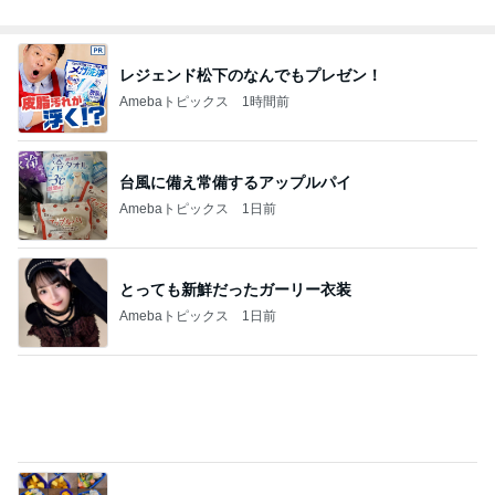
Amebaトピックス
1日前
皆が羨む大学に25年勤めた幸運
Amebaトピックス
1日前
原田龍二の妻 新しく始めた韓国語
Amebaトピックス
1日前