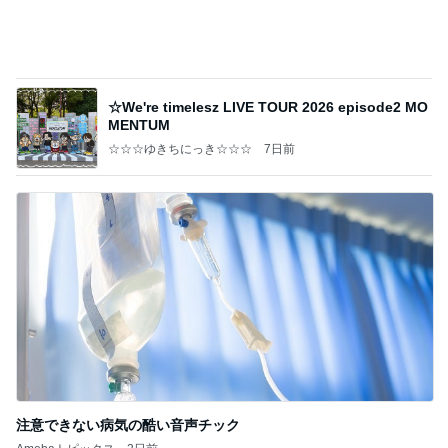
現地で買ったパサパサ食感のタルト
Amebaトピックス
1日前
記事を読む