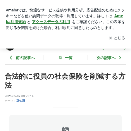
合法的に役員の社会保険を削減する方法 | 大分県別府市の会
社・法人設立専門行政書士
アプリをダウンロードして
ブログの更新通知
を受け取りまし
開く
ょう。
大分県別府市の会社・法人設立専門行政書士
フォロー
前の記事へ
一覧
次の記事へ
合法的に役員の社会保険を削減する方
法
2025-05-07 09:22:14
テーマ：
豆知識