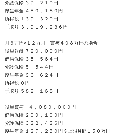
介護保険 ３９，２１０円
厚生年金 ４５０，１８０円
所得税 １３９，３２０円
手取り ３，９１９，２３６円
月６万円×１２カ月＋賞与４０８万円の場合
役員報酬 ７２０，０００円
健康保険 ３５，５６４円
介護保険 ５，５４４円
厚生年金 ９６，６２４円
所得税 ０円
手取り ５８２，１６８円
役員賞与 ４，０８０，０００円
健康保険 ２０９，１００円
介護保険 ３３２，４３６円
厚生年金 １３７，２５０円※上限月間１５０万円