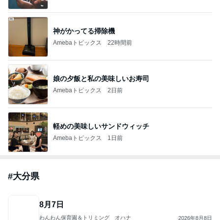
神がかってる掃除機
Amebaトピックス
22時間前
娘の夕飯と私の美味しいお寿司
Amebaトピックス
2日前
軽めの美味しいサンドウィッチ
Amebaトピックス
1日前
#
大分県
8月7日
わんわん保育園＆トリミング オハナ
2026年8月8日