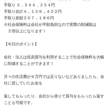
手取り ３，５４４，２５４円
手取り合計４，１２６，４２２円
手取り差額２０７，１８６円
※社会保険料は会社が半額負担なので実際の削減額は
２倍以上になります！
【今日のポイント】
会社・法人は役員賞与を利用することで社会保険料を大幅
に削減することができます！
月々の生活費が６万円では足りないなどありましたら、会
社に貸していたお金を
返してもらったり、会社から借りて賞与をもらったら返す
ことも可能です。