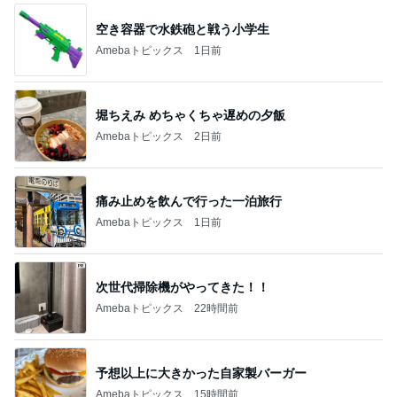
堀ちえみ めちゃくちゃ遅めの夕飯
Amebaトピックス
2日前
痛み止めを飲んで行った一泊旅行
Amebaトピックス
1日前
次世代掃除機がやってきた！！
Amebaトピックス
22時間前
予想以上に大きかった自家製バーガー
Amebaトピックス
15時間前