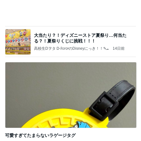
注意できない病気の酷い音声チック
Amebaトピックス
2日前
記事を読む