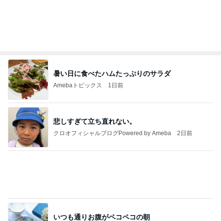
だいたひかるオフィシャルブログ Powered by Ame
1日前
ba
夫と疑った空港の1ポンドの品物
Amebaトピックス
1日前
わあ喉は‥
藤田朋子オフィシャルブログ「笑顔の種と眠る犬」
2日前
Powered by Ameba