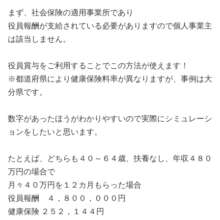
まず、社会保険の適用事業所であり
役員報酬が支給されている必要がありますので個人事業主
は該当しません。
役員賞与をご利用することでこの方法が使えます！
※都道府県により健康保険料率が異なりますが、事例は大
分県です。
数字があったほうがわかりやすいので実際にシミュレーシ
ョンをしたいと思います。
たとえば、どちらも４０～６４歳、扶養なし、年収４８０
万円の場合で
月々４０万円を１２カ月もらった場合
役員報酬 ４，８００，０００円
健康保険 ２５２，１４４円