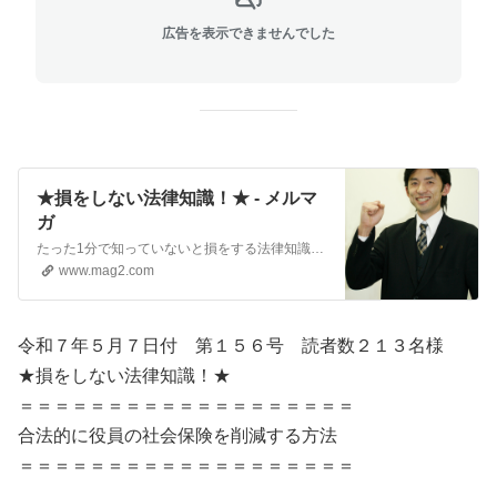
広告を表示できませんでした
★損をしない法律知識！★ - メルマ
ガ
たった1分で知っていないと損をする法律知識をわかりやすく解説していきます。
www.mag2.com
令和７年５月７日付 第１５６号 読者数２１３名様
★損をしない法律知識！★
＝＝＝＝＝＝＝＝＝＝＝＝＝＝＝＝＝＝＝
合法的に役員の社会保険を削減する方法
＝＝＝＝＝＝＝＝＝＝＝＝＝＝＝＝＝＝＝