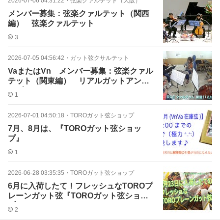
2026-07-06 04:31:22
・
弦楽クァルテット（大阪）
メンバー募集：弦楽クァルテット（関西
編） 弦楽クァルテット
3
2026-07-05 04:56:42
・
ガット弦クサルテット
VaまたはVn メンバー募集：弦楽クァル
テット（関東編） リアルガットアンサ
ンブル
1
2026-07-01 04:50:18
・
TOROガット弦ショップ
7月、8月は、『TOROガット弦ショッ
プ』
1
2026-06-28 03:35:35
・
TOROガット弦ショップ
6月に入荷したて！フレッシュなTOROプ
レーンガット弦『TOROガット弦ショッ
プ』
2