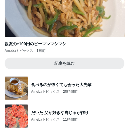
親友の+100円のピーマンマシマシ
Amebaトピックス
1日前
記事を読む
食べるのが怖くても会った大先輩
Amebaトピックス
20時間前
だいた 父が好きな肉じゃが作り
Amebaトピックス
11時間前
假屋崎 絶品だった美味しいもつ鍋
Amebaトピックス
15時間前