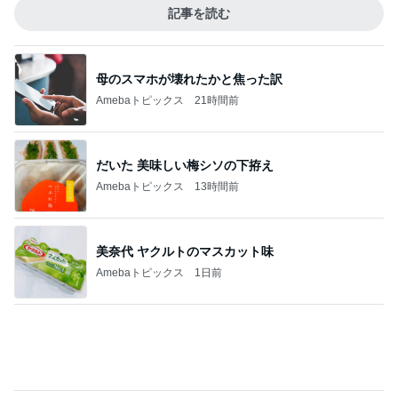
完成間近の新居での介護と同居
Amebaトピックス
1日前
記事を読む
クロ 娘の8歳誕生日に大きな後悔
Amebaトピックス
1日前