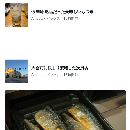
大会前に決まり安堵した次男坊
Amebaトピックス
15時間前
半額になった我が家のストック必需品
Amebaトピックス
2日前
記事を読む