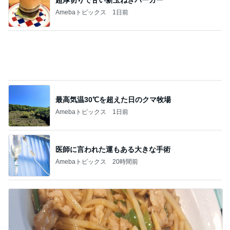
Amebaトピックス
1日前
最高気温30℃を超えた日のクマ牧場
Amebaトピックス
1日前
医師に言われた運もある大きな手術
Amebaトピックス
20時間前