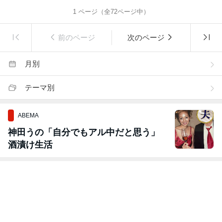
1
ページ（全
72
ページ中）
前のページ
次のページ
月別
テーマ別
ABEMA
神田うの「自分でもアル中だと思う」
酒漬け生活