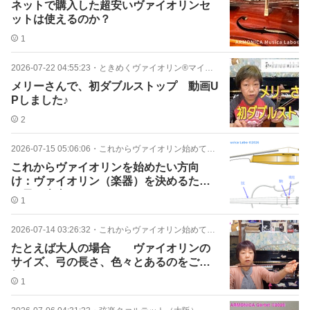
ネットで購入した超安いヴァイオリンセ
ットは使えるのか？
1
2026-07-22 04:55:23
・
ときめくヴァイオリン®マイアチャンネル
メリーさんで、初ダブルストップ 動画U
Pしました♪
2
2026-07-15 05:06:06
・
これからヴァイオリン始めてみたい♪
これからヴァイオリンを始めたい方向
け：ヴァイオリン（楽器）を決めるため
に最も大事なこと
1
2026-07-14 03:26:32
・
これからヴァイオリン始めてみたい♪
たとえば大人の場合 ヴァイオリンの
サイズ、弓の長さ、色々とあるのをご存
知ですか？
1