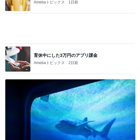
共働きワンオペの夏休みのこと
Amebaトピックス
1日前
記事を読む
尻尾の穴が大きく助かるオムツ
Amebaトピックス
1日前
ジャンル人気記事ランキング