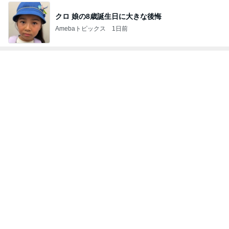
神がかってる掃除機
Amebaトピックス
3時間前
姉の障がいを認めなかった母の執念
Amebaトピックス
12時間前
加熱4分でしっとりウマいサラダチキン
Amebaトピックス
1日前
最近のテーマである細く長く働くこと
Amebaトピックス
1日前