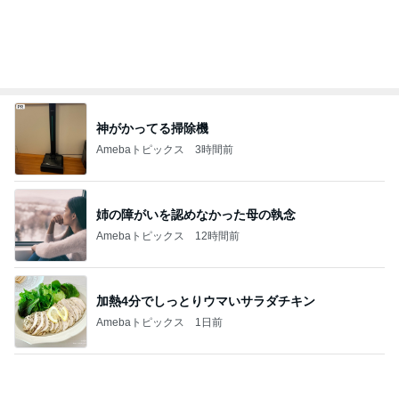
39.9度の高熱で察してくれた夫の行動
Amebaトピックス
18時間前
広川 レタスのような幻のキャベツ
Amebaトピックス
1日前
記事を読む