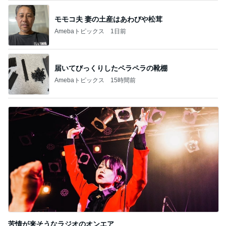
モモコ夫 妻の土産はあわびや松茸
Amebaトピックス
1日前
届いてびっくりしたペラペラの靴棚
Amebaトピックス
15時間前
苦情が来そうなラジオのオンエア