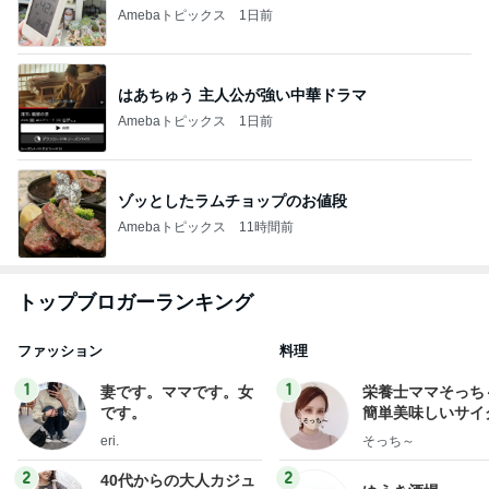
Amebaトピックス
1日前
はあちゅう 主人公が強い中華ドラマ
Amebaトピックス
1日前
ゾッとしたラムチョップのお値段
Amebaトピックス
11時間前
トップブロガーランキング
ファッション
料理
1
1
妻です。ママです。女
栄養士ママそっち
です。
簡単美味しいサイ
献立
eri.
そっち～
2
2
40代からの大人カジュ