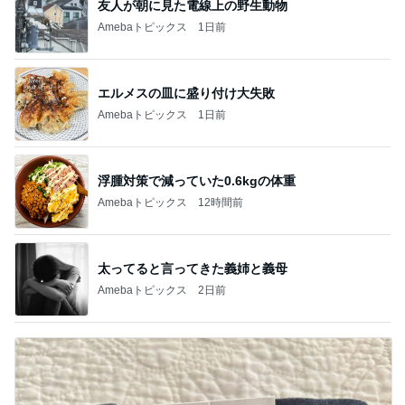
友人が朝に見た電線上の野生動物
Amebaトピックス
1日前
エルメスの皿に盛り付け大失敗
Amebaトピックス
1日前
浮腫対策で減っていた0.6kgの体重
Amebaトピックス
12時間前
太ってると言ってきた義姉と義母
Amebaトピックス
2日前