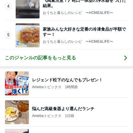
《閲覧注意！》蛇口一体型の浄水器をつけた
結果。
4
おうちと暮らしのレシピ 〜HOME&LIFE〜
家族みんな大好きな定番の冷凍食品が半額で
すー！
5
おうちと暮らしのレシピ 〜HOME&LIFE〜
このジャンルの記事をもっと見る
レジェンド松下のなんでもプレゼン！
Amebaトピックス
1時間前
悩んだ高級食器より選んだランチ
Amebaトピックス
1日前