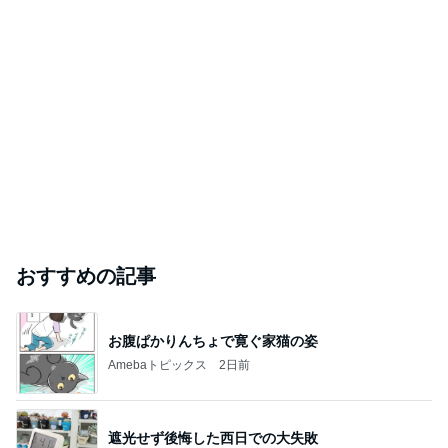
おすすめの記事
お腹ぱかりんちょで寛ぐ家猫の姿
Amebaトピックス
2日前
遮光せず後悔した西日での大失敗