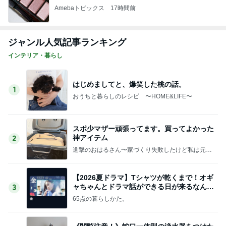
Amebaトピックス
17時間前
ジャンル人気記事ランキング
インテリア・暮らし
はじめましてと、爆笑した桃の話。
1
おうちと暮らしのレシピ 〜HOME&LIFE〜
スポ少マザー頑張ってます。買ってよかった
神アイテム
2
進撃のおはるさん〜家づくり失敗したけど私は元気
です〜
【2026夏ドラマ】Tシャツが乾くまで！オギ
ャちゃんとドラマ話ができる日が来るなん
3
て！
65点の暮らしかた。