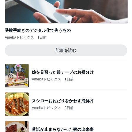
受験手続きのデジタル化で失うもの
Amebaトピックス
1日前
記事を読む
娘を見習った銀テープのお裾分け
Amebaトピックス
1日前
スシローおねだりをかわす海鮮丼
Amebaトピックス
2日前
昔話が止まらなかった寮の出来事