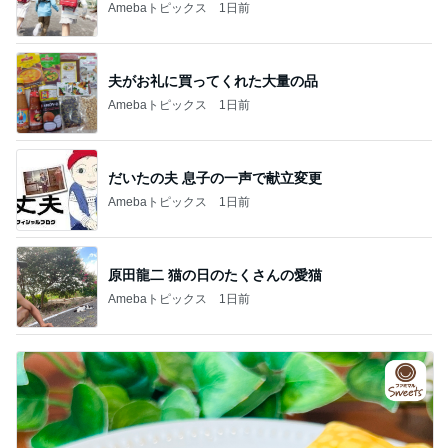
Amebaトピックス
1日前
夫がお礼に買ってくれた大量の品
Amebaトピックス
1日前
だいたの夫 息子の一声で献立変更
Amebaトピックス
1日前
原田龍二 猫の日のたくさんの愛猫
Amebaトピックス
1日前