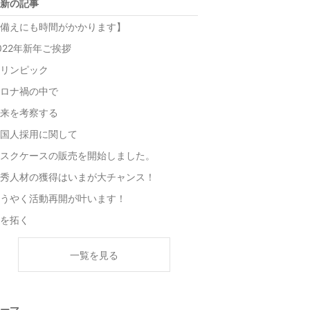
新の記事
備えにも時間がかかります】
022年新年ご挨拶
リンピック
ロナ禍の中で
来を考察する
国人採用に関して
スクケースの販売を開始しました。
秀人材の獲得はいまが大チャンス！
うやく活動再開が叶います！
を拓く
一覧を見る
ーマ