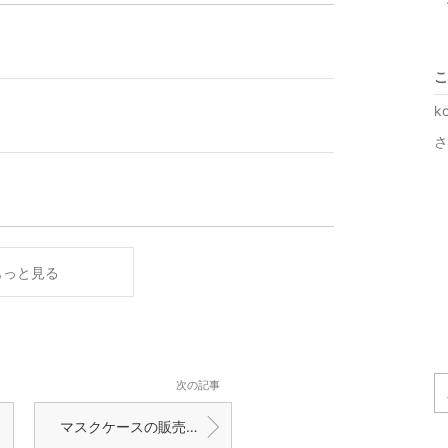
こ
k
さ
もっと見る
次の記事
マスクケースの販売を開始しました。