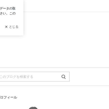
ログイン
ロフィール