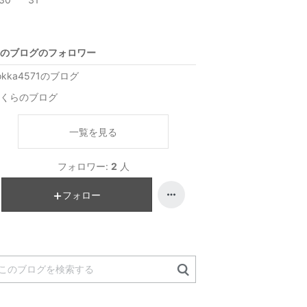
のブログのフォロワー
okka4571のブログ
くらのブログ
一覧を見る
フォロワー:
2
人
フォロー