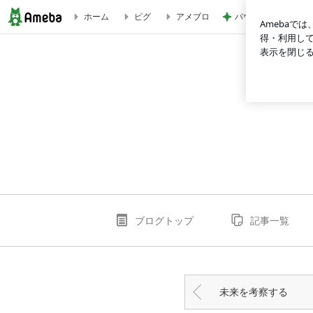
バウムと思わなけれ
ホーム
ピグ
アメブロ
外国人採用に関して | ヴェルスリッチのブログ
ブログトップ
記事一覧
未来を考察する