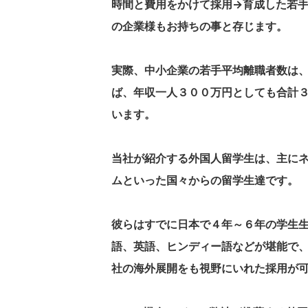
時間と費用をかけて採用→育成した若
の企業様もお持ちの事と存じます。
実際、中小企業の若手平均離職者数は
ば、年収一人３００万円としても合計
います。
当社が紹介する外国人留学生は、主に
ムといった国々からの留学生達です。
彼らはすでに日本で４年～６年の学生
語、英語、ヒンディー語などが堪能で
社の海外展開をも視野にいれた採用が