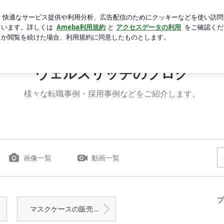
ばいいという次男
芸能人ブログ
人気ブログ
新規登録
ヴェルスリッチのブログ
様々な転職事例・採用事例などをご紹介します。
画像一覧
動画一覧
プ
マスクケースの販売を開始しました。