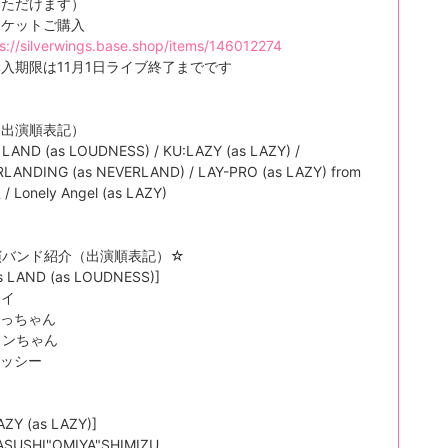
いただけます）
チケットご購入
s://silverwings.base.shop/items/146012274
入期限は11月1日ライブ終了までです
（出演順表記）
s LAND (as LOUDNESS) / KU:LAZY (as LAZY) /
LANDING (as NEVERLAND) / LAY-PRO (as LAZY) from
 Lonely Angel (as LAZY)
演バンド紹介（出演順表記）☆
ls LAND (as LOUDNESS)]
レイ
 まっちゃん
 カンちゃん
 ハッシー
AZY (as LAZY)]
YASUSHI"OMIYA"SHIMIZU