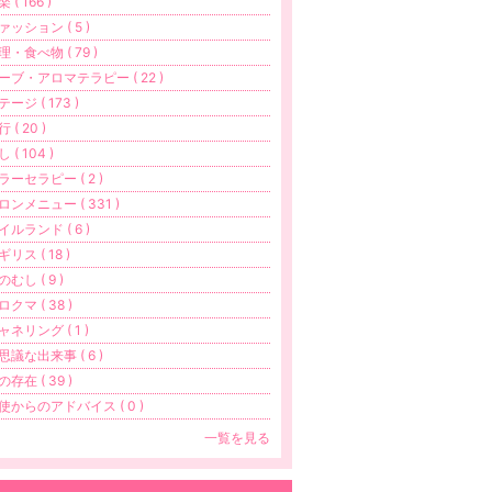
 ( 166 )
ァッション ( 5 )
理・食べ物 ( 79 )
ーブ・アロマテラピー ( 22 )
テージ ( 173 )
 ( 20 )
 ( 104 )
ラーセラピー ( 2 )
ロンメニュー ( 331 )
イルランド ( 6 )
ギリス ( 18 )
のむし ( 9 )
ロクマ ( 38 )
ャネリング ( 1 )
思議な出来事 ( 6 )
の存在 ( 39 )
使からのアドバイス ( 0 )
一覧を見る