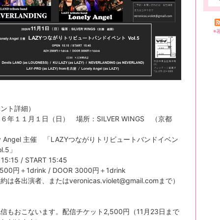
※
ベント詳細）
６年１１月１日（日） 場所：SILVER WINGS （京都
）
ely Angel 主催 「LAZYつながりトリビュートバンドイベン
l.5」
15:15 / START 15:45
2500円＋1drink / DOOR 3000円＋1drink
は各出演者、またはveronicas.violet@gmail.comまで）
信もおこないます。配信チケット2,500円（11月23日まで