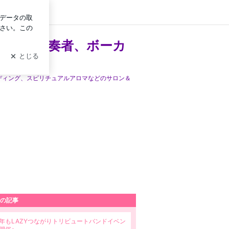
イン
クハープ奏者、ボーカ
ディング、スピリチュアルアロマなどのサロン＆
の記事
年もLAZYつながりトリビュートバンドイベン