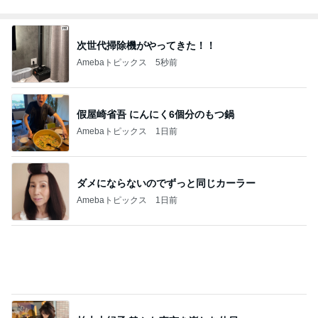
Amebaトピックス
14時間前
停車中のオムニバスに乗って撮る写真
Amebaトピックス
23時間前
クロ 娘の8歳誕生日に大きな後悔
Amebaトピックス
1日前