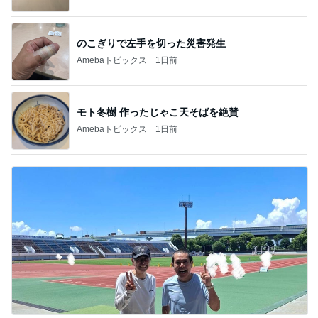
のこぎりで左手を切った災害発生
Amebaトピックス
1日前
モト冬樹 作ったじゃこ天そばを絶賛
Amebaトピックス
1日前