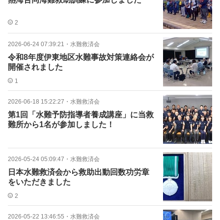
2
2026-06-24 07:39:21
・
水難救済会
令和8年度伊東地区水難事故対策連絡会が
開催されました
1
2026-06-18 15:22:27
・
水難救済会
第1回「水難予防指導者養成講座」に当救
難所から1名が参加しました！
2026-05-24 05:09:47
・
水難救済会
日本水難救済会から救助出動回数功労章
をいただきました
2
2026-05-22 13:46:55
・
水難救済会