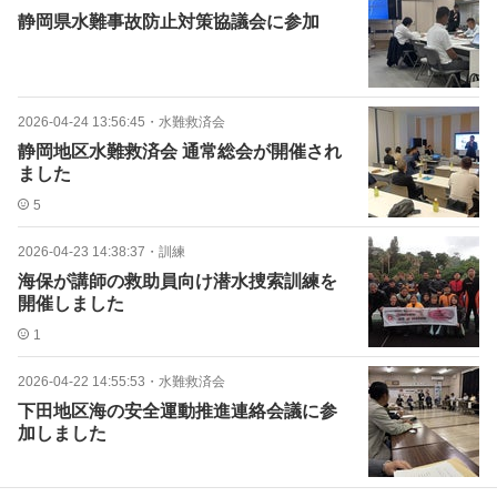
静岡県水難事故防止対策協議会に参加
2026-04-24 13:56:45
・
水難救済会
静岡地区水難救済会 通常総会が開催され
ました
5
2026-04-23 14:38:37
・
訓練
海保が講師の救助員向け潜水捜索訓練を
開催しました
1
2026-04-22 14:55:53
・
水難救済会
下田地区海の安全運動推進連絡会議に参
加しました