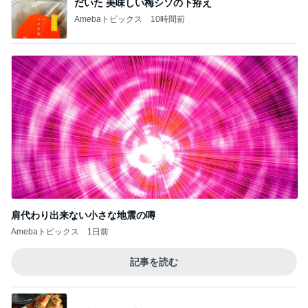
だいた 美味しい梅シソの下拵え
Amebaトピックス
10時間前
肩代わり出来ない小さな地震の噂
Amebaトピックス
1日前
記事を読む