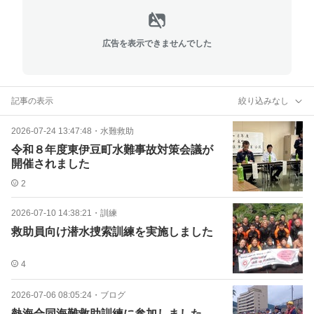
広告を表示できませんでした
記事の表示
絞り込みなし
2026-07-24 13:47:48
・
水難救助
令和８年度東伊豆町水難事故対策会議が
開催されました
2
2026-07-10 14:38:21
・
訓練
救助員向け潜水捜索訓練を実施しました
4
2026-07-06 08:05:24
・
ブログ
熱海合同海難救助訓練に参加しました