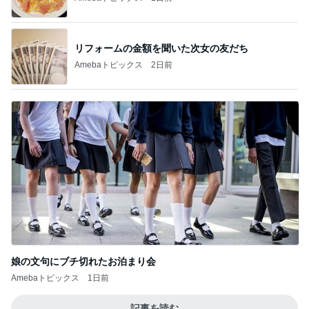
リフォームの金額を聞いた次女の友だち
Amebaトピックス
2日前
娘の文句にブチ切れたお泊まり会
Amebaトピックス
1日前
記事を読む