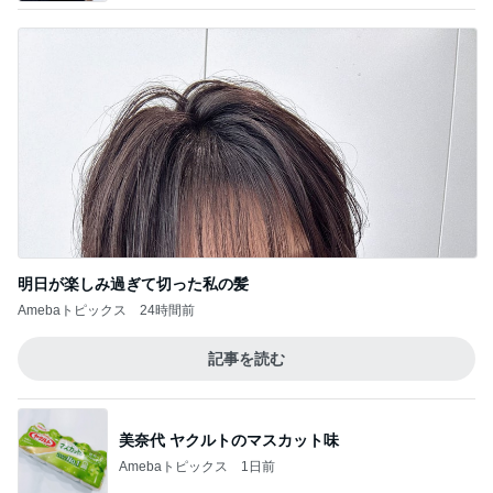
明日が楽しみ過ぎて切った私の髪
Amebaトピックス
24時間前
記事を読む
美奈代 ヤクルトのマスカット味
Amebaトピックス
1日前