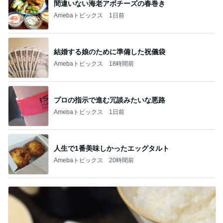
間違いない海老アボチーズの春巻き
Amebaトピックス
1日前
結婚する娘のために準備した祝儀袋
Amebaトピックス
18時間前
プロの指示で進む冗談みたいな悪路
Amebaトピックス
1日前
人生で1番美味しかったエッグタルト
Amebaトピックス
20時間前