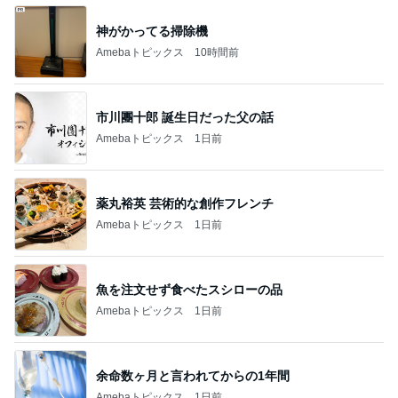
神がかってる掃除機
Amebaトピックス
10時間前
市川團十郎 誕生日だった父の話
Amebaトピックス
1日前
薬丸裕英 芸術的な創作フレンチ
Amebaトピックス
1日前
魚を注文せず食べたスシローの品
Amebaトピックス
1日前
余命数ヶ月と言われてからの1年間
Amebaトピックス
1日前