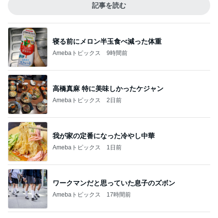
記事を読む
寝る前にメロン半玉食べ減った体重
Amebaトピックス
9時間前
高橋真麻 特に美味しかったケジャン
Amebaトピックス
2日前
我が家の定番になった冷やし中華
Amebaトピックス
1日前
ワークマンだと思っていた息子のズボン
Amebaトピックス
17時間前