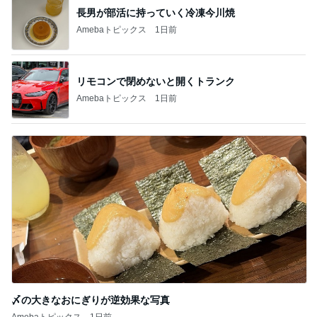
長男が部活に持っていく冷凍今川焼
Amebaトピックス
1日前
リモコンで閉めないと開くトランク
Amebaトピックス
1日前
〆の大きなおにぎりが逆効果な写真