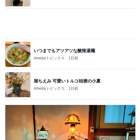
いつまでもアツアツな酸辣湯麺
Amebaトピックス
1日前
堀ちえみ 可愛いトルコ桔梗の小夏
Amebaトピックス
1日前