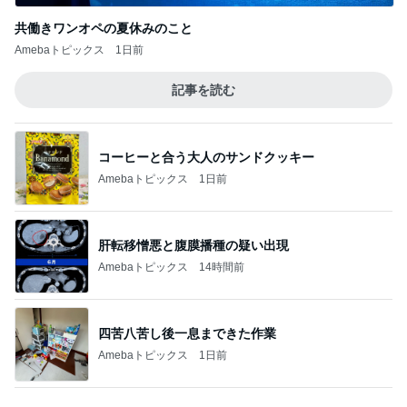
Amebaトピックス
1日前
肝転移憎悪と腹膜播種の疑い出現
Amebaトピックス
14時間前
四苦八苦し後一息まできた作業
Amebaトピックス
1日前
申し訳なくもありがたい母の介護
Amebaトピックス
15時間前