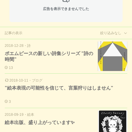
広告を表示できませんでした
記事の表示
絞り込みなし
2018-12-28
・
詩
ポエムピースの新しい詩集シリーズ ”詩の
時間”
13
2018-10-11
・
ブログ
”絵本表現の可能性を信じて、言葉狩りはしません”
3
2018-09-19
・
絵本
絵本出版、盛り上がっています✨