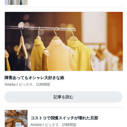
姉の娘に言われたずるい言葉
Amebaトピックス
1日前
娘3人と孫姫との嬉しい女子会
Amebaトピックス
2日前
お盆は早めの注文が必要なケーキ
Amebaトピックス
2日前