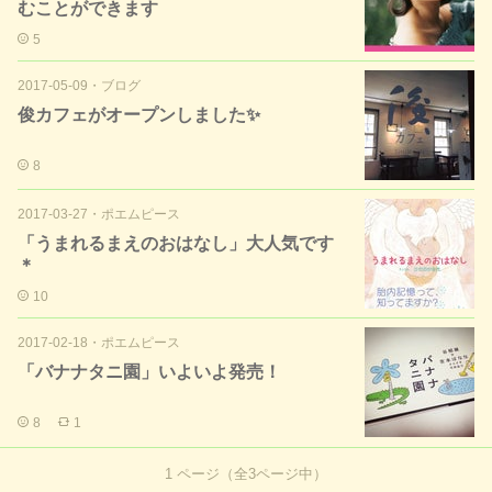
むことができます
5
2017-05-09
・
ブログ
俊カフェがオープンしました✨
8
2017-03-27
・
ポエムピース
「うまれるまえのおはなし」大人気です
＊
10
2017-02-18
・
ポエムピース
「バナナタニ園」いよいよ発売！
8
1
1
ページ（全
3
ページ中）