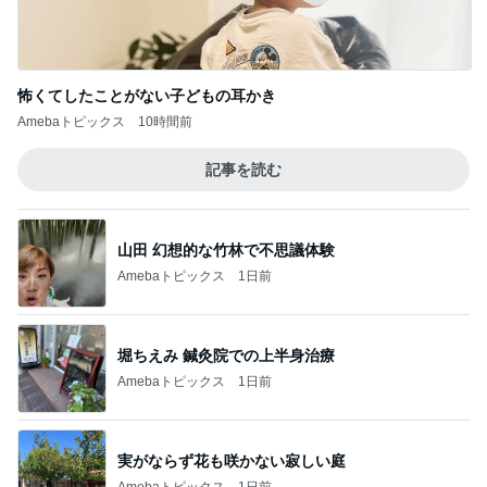
Amebaトピックス
10時間前
記事を読む
山田 幻想的な竹林で不思議体験
Amebaトピックス
1日前
堀ちえみ 鍼灸院での上半身治療
Amebaトピックス
1日前
実がならず花も咲かない寂しい庭
Amebaトピックス
1日前
床が汚くなる猫の可愛いしぐさ
Amebaトピックス
1日前