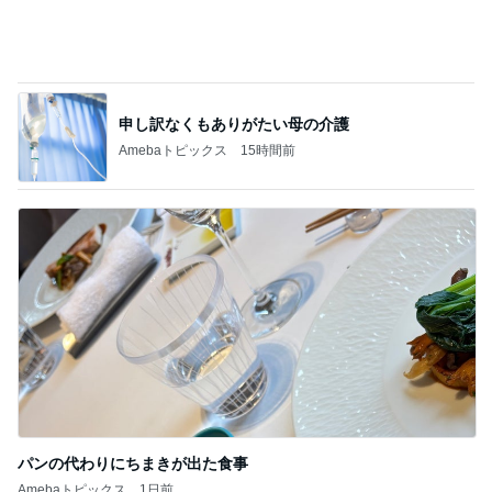
パンの代わりにちまきが出た食事
Amebaトピックス
1日前
記事を読む
神戸新作ガラっと変わったジュエリー
Amebaトピックス
1日前
ジャンル人気記事ランキング
本レビュー
どのような状態を幸せと思うか・・