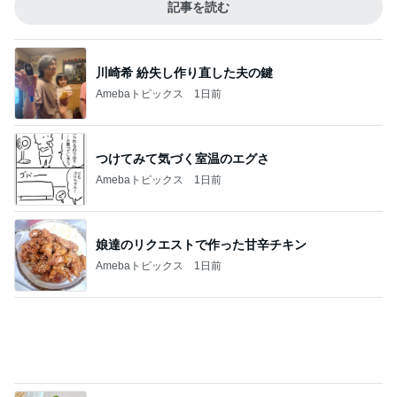
食べる唯一無二のどら焼きの皮
Amebaトピックス
9時間前
記事を読む
美奈代 探してた3coinsホルダー
Amebaトピックス
1日前
すごい剣幕で私に訴えてきた患者