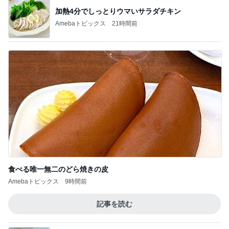
Amebaトピックス
1日前
魚嫌いの子どもと我が家のビタミンD
Amebaトピックス
19時間前
アグネス 大学で集中し原稿執筆
Amebaトピックス
1日前