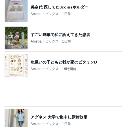
障害あってもオシャレ大好きな娘
Amebaトピックス
11時間前
記事を読む
コストコで我慢スイッチが壊れた旦那
Amebaトピックス
15時間前
神がかってる掃除機
Amebaトピックス
21時間前
合格発表で増えた一つの国家資格
Amebaトピックス
1日前