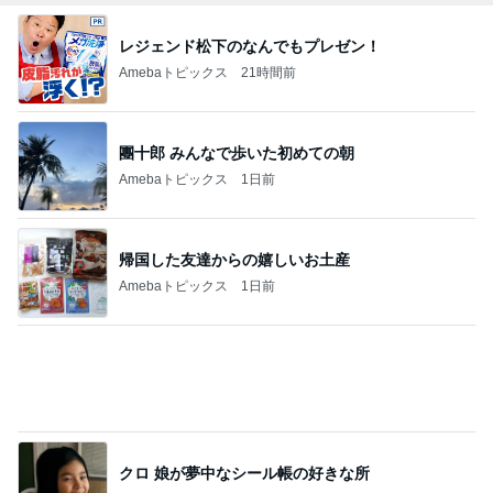
勢いで購入したCHANELの化粧品
Amebaトピックス
1日前
ミスドドーナツの意外なカロリー
Amebaトピックス
22時間前
記事を読む