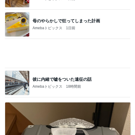
購入した知恵がつく名物のお餅
Amebaトピックス
12時間前
加害者に怯えながら行った夏祭り
Amebaトピックス
11時間前