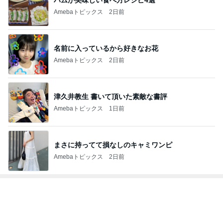
Amebaトピックス
2日前
名前に入っているから好きなお花
Amebaトピックス
2日前
津久井教生 書いて頂いた素敵な書評
Amebaトピックス
1日前
まさに持ってて損なしのキャミワンピ
Amebaトピックス
2日前
トップブロガーランキング
美容
子育て