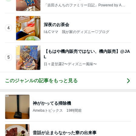
盗まれないか心配な放置ヴィトン
Amebaトピックス
1日前
パパに任せた息子の止まらない夜更かし
Amebaトピックス
1日前