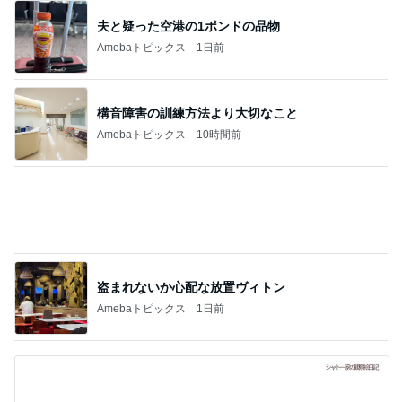
アグネス 長男が孫へする読み聞かせ
Amebaトピックス
1日前