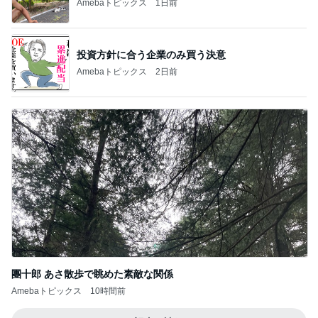
Amebaトピックス
1日前
家を出る妻に飯の心配をした夫
Amebaトピックス
1日前