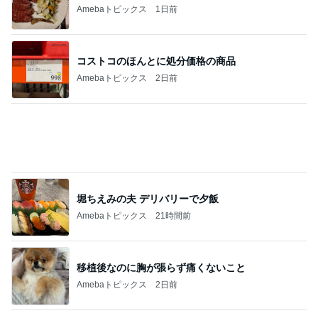
記事を読む
夫の入院で日付を書き換えた手帳
Amebaトピックス
1日前
マックの秘密をバラされた口喧嘩
Amebaトピックス
1日前
母のやらかしで狂ってしまった計画
Amebaトピックス
1日前