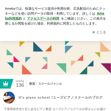
U's piano school /ユーズピアノスクールのブログ
アプリをダウンロードして
ブログの更新通知
を受け取りまし
開く
ょう。
ranking
教室・スクールジャンル
136
U's piano school /ユーズピアノスクールのブログ
千葉県柏市光ケ丘にあるピアノ教室 ユーズピアノスクールが皆さんにお届け