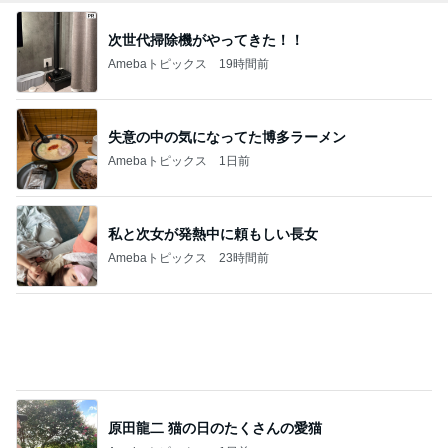
3千円のソフトに悩む息子の姿勢
Amebaトピックス
1日前
記事を読む
魚嫌いの子どもと我が家のビタミンD
Amebaトピックス
1日前
高熱で体力ダダ下がりになった体
Amebaトピックス
1日前
おろしポン酢でいただく好きなとんかつ