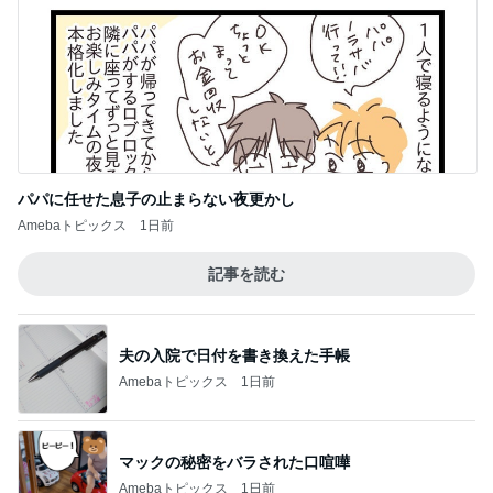
神がかってる掃除機
Amebaトピックス
19時間前
飲み過ぎ食べ過ぎた日の〆のラーメン
Amebaトピックス
2日前
だいた 里芋煮っ転がしで作り置き
Amebaトピックス
1日前