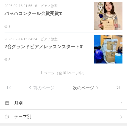
2026-02-16 21:55:18
・
ピアノ教室
バッハコンクール金賞受賞❣️
8
2026-02-14 15:34:24
・
ピアノ教室
2台グランドピアノレッスンスタート❣️
5
1
ページ（全
101
ページ中）
前のページ
次のページ
月別
テーマ別