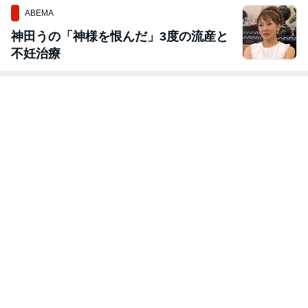
ABEMA
神田うの「神様を恨んだ」3度の流産と
不妊治療