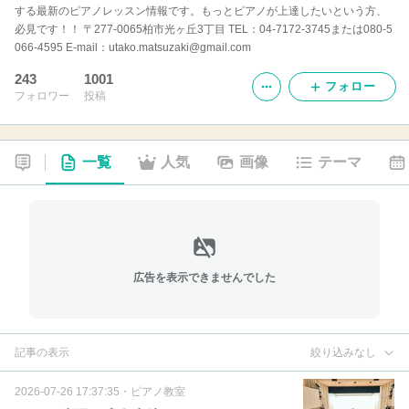
する最新のピアノレッスン情報です。もっとピアノが上達したいという方、
必見です！！ 〒277-0065柏市光ヶ丘3丁目 TEL：04-7172-3745または080-5
066-4595 E-mail：utako.matsuzaki@gmail.com
243
1001
フォロー
フォロワー
投稿
一覧
人気
画像
テーマ
広告を表示できませんでした
記事の表示
絞り込みなし
2026-07-26 17:37:35
・
ピアノ教室