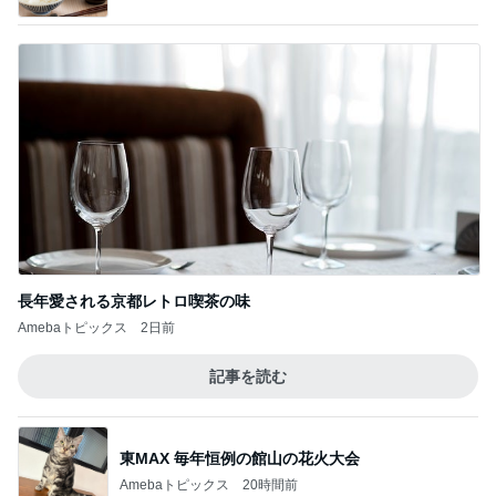
堀ちえみの夫 デリバリーで夕飯
Amebaトピックス
21時間前
移植後なのに胸が張らず痛くないこと
Amebaトピックス
2日前