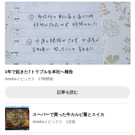
彼に内緒で嘘をついた遠征の話
Amebaトピックス
18時間前
コストコで3200円オフのスーツケース
Amebaトピックス
1日前
記事を読む