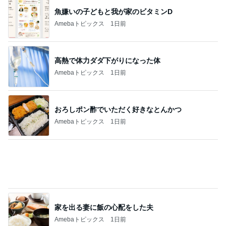
このジャンルの記事をもっと見る
神がかってる掃除機
Amebaトピックス
19時間前
昔話が止まらなかった寮の出来事
Amebaトピックス
1日前
コストコのほんとに処分価格の商品
Amebaトピックス
2日前